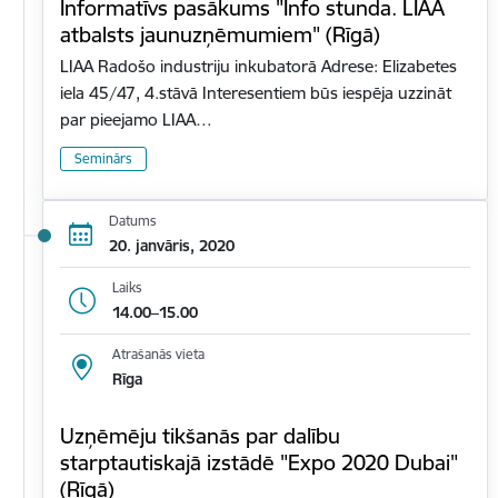
Informatīvs pasākums "Info stunda. LIAA
atbalsts jaunuzņēmumiem" (Rīgā)
LIAA Radošo industriju inkubatorā Adrese: Elizabetes
iela 45/47, 4.stāvā Interesentiem būs iespēja uzzināt
par pieejamo LIAA…
Seminārs
Datums
20. janvāris, 2020
Laiks
14.00–15.00
Atrašanās vieta
Rīga
Uzņēmēju tikšanās par dalību
starptautiskajā izstādē "Expo 2020 Dubai"
(Rīgā)