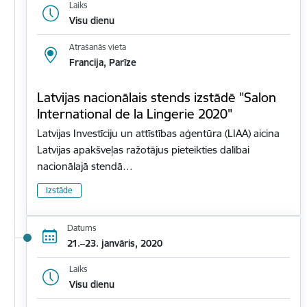
Laiks
Visu dienu
Atrašanās vieta
Francija, Parīze
Latvijas nacionālais stends izstādē "Salon
International de la Lingerie 2020"
Latvijas Investīciju un attīstības aģentūra (LIAA) aicina
Latvijas apakšveļas ražotājus pieteikties dalībai
nacionālajā stendā…
Izstāde
Datums
21.–23. janvāris, 2020
Laiks
Visu dienu