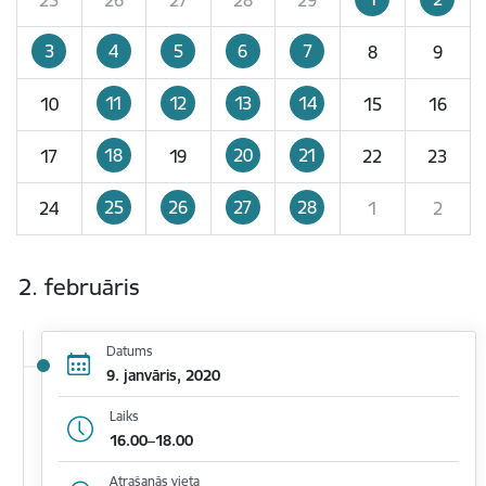
3
4
5
6
7
8
9
11
12
13
14
10
15
16
18
20
21
17
19
22
23
25
26
27
28
24
1
2
2. februāris
Datums
9. janvāris, 2020
Laiks
16.00–18.00
Atrašanās vieta