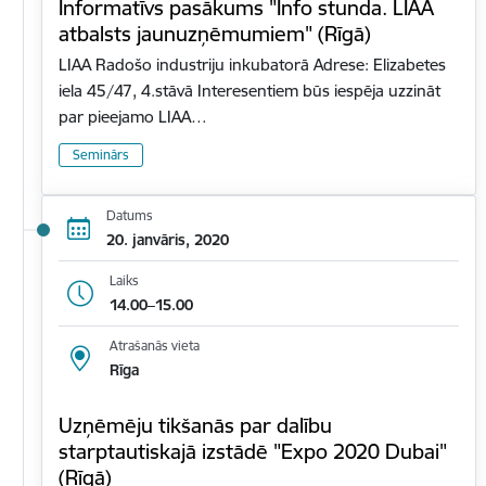
Informatīvs pasākums "Info stunda. LIAA
atbalsts jaunuzņēmumiem" (Rīgā)
LIAA Radošo industriju inkubatorā Adrese: Elizabetes
iela 45/47, 4.stāvā Interesentiem būs iespēja uzzināt
par pieejamo LIAA…
Seminārs
Datums
20. janvāris, 2020
Laiks
14.00–15.00
Atrašanās vieta
Rīga
Uzņēmēju tikšanās par dalību
starptautiskajā izstādē "Expo 2020 Dubai"
(Rīgā)