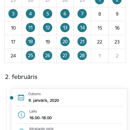
3
4
5
6
7
8
9
11
12
13
14
10
15
16
18
20
21
17
19
22
23
25
26
27
28
24
1
2
2. februāris
Datums
9. janvāris, 2020
Laiks
16.00–18.00
Atrašanās vieta