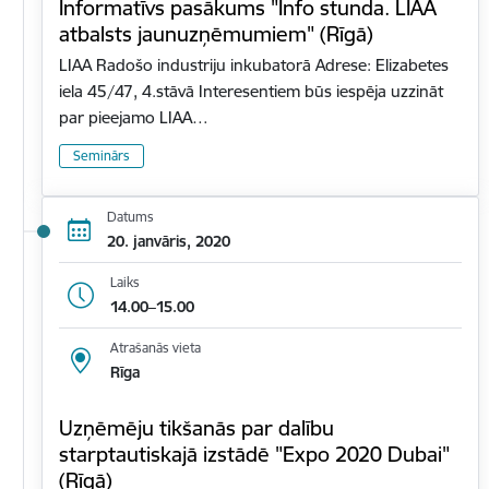
Informatīvs pasākums "Info stunda. LIAA
atbalsts jaunuzņēmumiem" (Rīgā)
LIAA Radošo industriju inkubatorā Adrese: Elizabetes
iela 45/47, 4.stāvā Interesentiem būs iespēja uzzināt
par pieejamo LIAA…
Seminārs
Datums
20. janvāris, 2020
Laiks
14.00–15.00
Atrašanās vieta
Rīga
Uzņēmēju tikšanās par dalību
starptautiskajā izstādē "Expo 2020 Dubai"
(Rīgā)