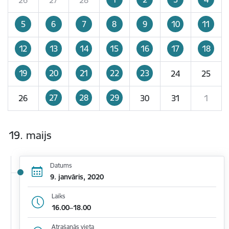
5
6
7
8
9
10
11
12
13
14
15
16
17
18
19
20
21
22
23
24
25
27
28
29
26
30
31
1
19. maijs
Datums
9. janvāris, 2020
Laiks
16.00–18.00
Atrašanās vieta