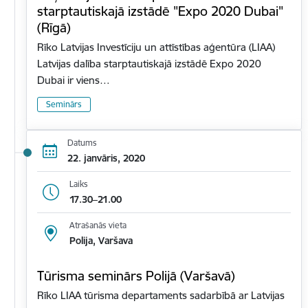
starptautiskajā izstādē "Expo 2020 Dubai"
(Rīgā)
Rīko Latvijas Investīciju un attīstības aģentūra (LIAA)
Latvijas dalība starptautiskajā izstādē Expo 2020
Dubai ir viens…
Seminārs
Datums
22. janvāris, 2020
Laiks
17.30–21.00
Atrašanās vieta
Polija, Varšava
Tūrisma seminārs Polijā (Varšavā)
Rīko LIAA tūrisma departaments sadarbībā ar Latvijas