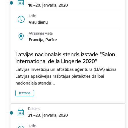
18.–20. janvāris, 2020
Laiks
Visu dienu
Atrašanās vieta
Francija, Parīze
Latvijas nacionālais stends izstādē "Salon
International de la Lingerie 2020"
Latvijas Investīciju un attīstības aģentūra (LIAA) aicina
Latvijas apakšveļas ražotājus pieteikties dalībai
nacionālajā stendā…
Izstāde
Datums
21.–23. janvāris, 2020
Laiks