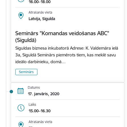
16.00–18.00
Atrašanās vieta
Latvija, Sigulda
Seminārs "Komandas veidošanas ABC"
(Siguldā)
Siguldas biznesa inkubatorā Adrese: K. Valdemāra ielā
3a, Siguldā Seminārs piemērots tiem, kas meklē savu
ideālo darbinieku, domā…
Seminārs
Datums
17. janvāris, 2020
Laiks
15.00–16.30
Atrašanās vieta