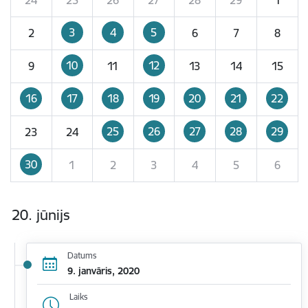
3
4
5
2
6
7
8
10
12
9
11
13
14
15
16
17
18
19
20
21
22
25
26
27
28
29
23
24
30
1
2
3
4
5
6
20. jūnijs
Datums
9. janvāris, 2020
Laiks