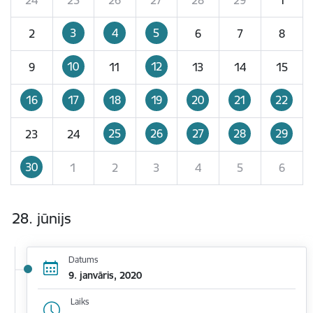
3
4
5
2
6
7
8
10
12
9
11
13
14
15
16
17
18
19
20
21
22
25
26
27
28
29
23
24
30
1
2
3
4
5
6
28. jūnijs
Datums
9. janvāris, 2020
Laiks