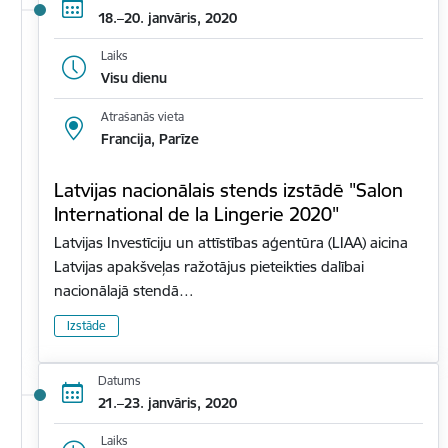
18.–20. janvāris, 2020
Laiks
Visu dienu
Atrašanās vieta
Francija, Parīze
Latvijas nacionālais stends izstādē "Salon
International de la Lingerie 2020"
Latvijas Investīciju un attīstības aģentūra (LIAA) aicina
Latvijas apakšveļas ražotājus pieteikties dalībai
nacionālajā stendā…
Izstāde
Datums
21.–23. janvāris, 2020
Laiks