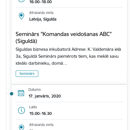
16.00–18.00
Atrašanās vieta
Latvija, Sigulda
Seminārs "Komandas veidošanas ABC"
(Siguldā)
Siguldas biznesa inkubatorā Adrese: K. Valdemāra ielā
3a, Siguldā Seminārs piemērots tiem, kas meklē savu
ideālo darbinieku, domā…
Seminārs
Datums
17. janvāris, 2020
Laiks
15.00–16.30
Atrašanās vieta