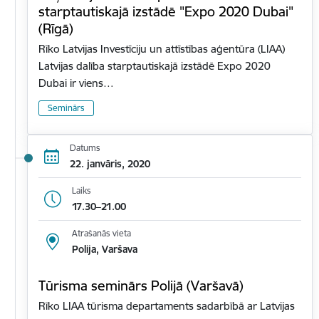
starptautiskajā izstādē "Expo 2020 Dubai"
(Rīgā)
Rīko Latvijas Investīciju un attīstības aģentūra (LIAA)
Latvijas dalība starptautiskajā izstādē Expo 2020
Dubai ir viens…
Seminārs
Datums
22. janvāris, 2020
Laiks
17.30–21.00
Atrašanās vieta
Polija, Varšava
Tūrisma seminārs Polijā (Varšavā)
Rīko LIAA tūrisma departaments sadarbībā ar Latvijas