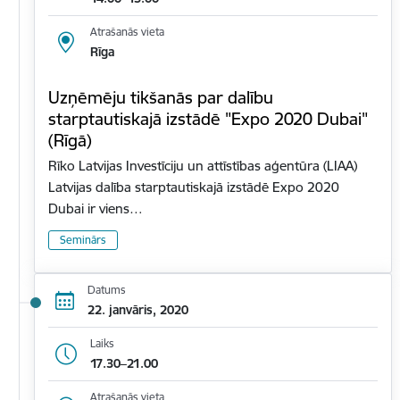
Atrašanās vieta
Rīga
Uzņēmēju tikšanās par dalību
starptautiskajā izstādē "Expo 2020 Dubai"
(Rīgā)
Rīko Latvijas Investīciju un attīstības aģentūra (LIAA)
Latvijas dalība starptautiskajā izstādē Expo 2020
Dubai ir viens…
Seminārs
Datums
22. janvāris, 2020
Laiks
17.30–21.00
Atrašanās vieta