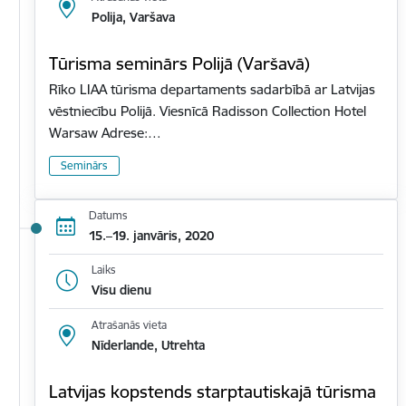
Polija, Varšava
Tūrisma seminārs Polijā (Varšavā)
Rīko LIAA tūrisma departaments sadarbībā ar Latvijas
vēstniecību Polijā. Viesnīcā Radisson Collection Hotel
Warsaw Adrese:…
Seminārs
Datums
15.–19. janvāris, 2020
Laiks
Visu dienu
Atrašanās vieta
Nīderlande, Utrehta
Latvijas kopstends starptautiskajā tūrisma