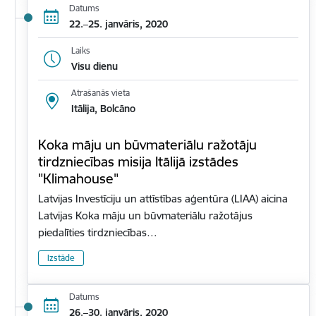
Datums
22.–25. janvāris, 2020
Laiks
Visu dienu
Atrašanās vieta
Itālija, Bolcāno
Koka māju un būvmateriālu ražotāju
tirdzniecības misija Itālijā izstādes
"Klimahouse"
Latvijas Investīciju un attīstības aģentūra (LIAA) aicina
Latvijas Koka māju un būvmateriālu ražotājus
piedalīties tirdzniecības…
Izstāde
Datums
26.–30. janvāris, 2020