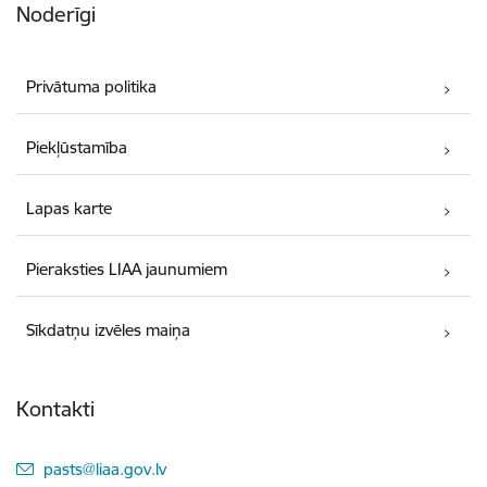
Noderīgi
Privātuma politika
Piekļūstamība
Lapas karte
Pieraksties LIAA jaunumiem
Sīkdatņu izvēles maiņa
Kontakti
E-pasts:
pasts@liaa.gov.lv