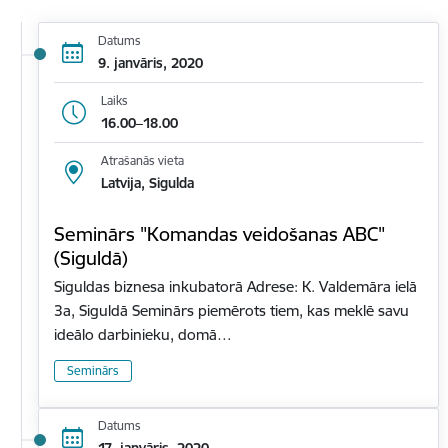
Datums
9. janvāris, 2020
Laiks
16.00–18.00
Atrašanās vieta
Latvija, Sigulda
Seminārs "Komandas veidošanas ABC"
(Siguldā)
Siguldas biznesa inkubatorā Adrese: K. Valdemāra ielā
3a, Siguldā Seminārs piemērots tiem, kas meklē savu
ideālo darbinieku, domā…
Seminārs
Datums