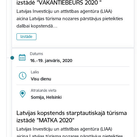
izstādē "VAKANTIEBEURS 2020 "
Latvijas Investīciju un attīstības aģentūra (LIAA)
aicina Latvijas tūrisma nozares pārstāvjus pieteikties
dalībai kopstendā…
Izstāde
Datums
16.–19. janvāris, 2020
Laiks
Visu dienu
Atrašanās vieta
Somija, Helsinki
Latvijas kopstends starptautiskajā tūrisma
izstādē "MATKA 2020"
Latvijas Investīciju un attīstības aģentūra (LIAA)
aicina Latvijas tūrisma nozares pārstāvjus pieteikties