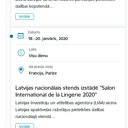
dalībai kopstendā…
Izstāde
Datums
18.–20. janvāris, 2020
Laiks
Visu dienu
Atrašanās vieta
Francija, Parīze
Latvijas nacionālais stends izstādē "Salon
International de la Lingerie 2020"
Latvijas Investīciju un attīstības aģentūra (LIAA) aicina
Latvijas apakšveļas ražotājus pieteikties dalībai
nacionālajā stendā…
Izstāde