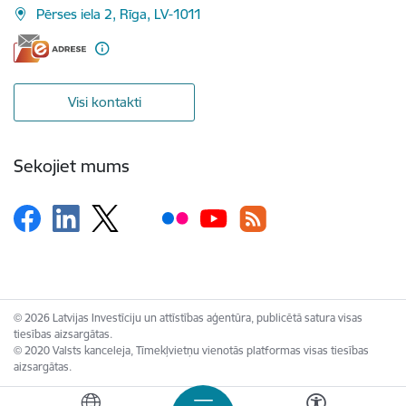
Pērses iela 2, Rīga, LV-1011
Visi kontakti
Sekojiet mums
© 2026 Latvijas Investīciju un attīstības aģentūra, publicētā satura visas
tiesības aizsargātas.
© 2020 Valsts kanceleja, Tīmekļvietņu vienotās platformas visas tiesības
aizsargātas.