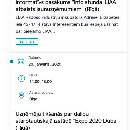
Informatīvs pasākums "Info stunda. LIAA
atbalsts jaunuzņēmumiem" (Rīgā)
LIAA Radošo industriju inkubatorā Adrese: Elizabetes
iela 45/47, 4.stāvā Interesentiem būs iespēja uzzināt
par pieejamo LIAA…
Seminārs
Datums
20. janvāris, 2020
Laiks
14.00–15.00
Atrašanās vieta
Rīga
Uzņēmēju tikšanās par dalību
starptautiskajā izstādē "Expo 2020 Dubai"
(Rīgā)