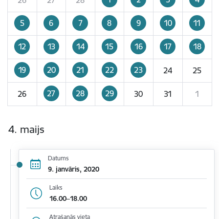
5
6
7
8
9
10
11
12
13
14
15
16
17
18
19
20
21
22
23
24
25
27
28
29
26
30
31
1
4. maijs
Datums
9. janvāris, 2020
Laiks
16.00–18.00
Atrašanās vieta