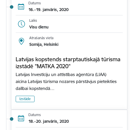
Datums
16.–19. janvāris, 2020
Laiks
Visu dienu
Atrašanās vieta
Somija, Helsinki
Latvijas kopstends starptautiskajā tūrisma
izstādē "MATKA 2020"
Latvijas Investīciju un attīstības aģentūra (LIAA)
aicina Latvijas tūrisma nozares pārstāvjus pieteikties
dalībai kopstendā…
Izstāde
Datums
18.–20. janvāris, 2020