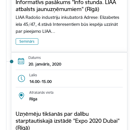
Informatīvs pasākums "Info stunda. LIAA
atbalsts jaunuzņēmumiem" (Rīgā)
LIAA Radošo industriju inkubatorā Adrese: Elizabetes
iela 45/47, 4.stāvā Interesentiem būs iespēja uzzināt
par pieejamo LIAA…
Seminārs
Datums
20. janvāris, 2020
Laiks
14.00–15.00
Atrašanās vieta
Rīga
Uzņēmēju tikšanās par dalību
starptautiskajā izstādē "Expo 2020 Dubai"
(Rīgā)