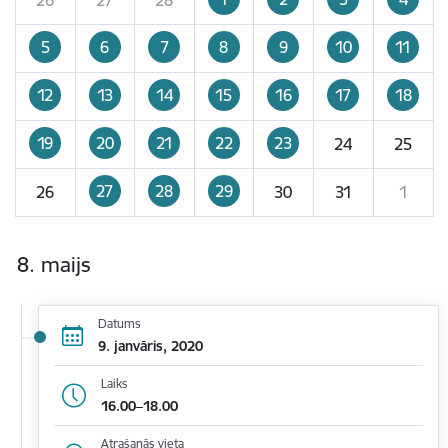
5
6
7
8
9
10
11
12
13
14
15
16
17
18
19
20
21
22
23
24
25
27
28
29
26
30
31
1
8. maijs
Datums
9. janvāris, 2020
Laiks
16.00–18.00
Atrašanās vieta