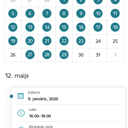
5
6
7
8
9
10
11
12
13
14
15
16
17
18
19
20
21
22
23
24
25
27
28
29
26
30
31
1
12. maijs
Datums
9. janvāris, 2020
Laiks
16.00–18.00
Atrašanās vieta