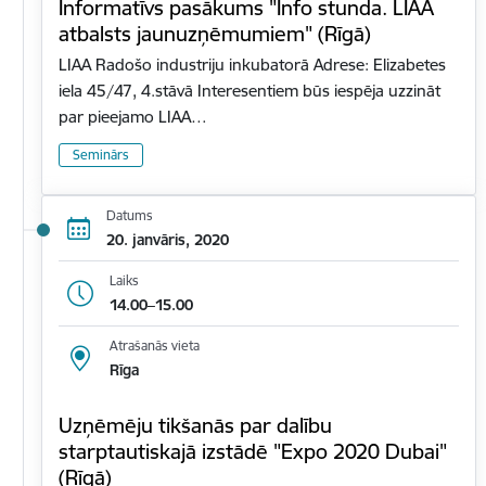
Informatīvs pasākums "Info stunda. LIAA
atbalsts jaunuzņēmumiem" (Rīgā)
LIAA Radošo industriju inkubatorā Adrese: Elizabetes
iela 45/47, 4.stāvā Interesentiem būs iespēja uzzināt
par pieejamo LIAA…
Seminārs
Datums
20. janvāris, 2020
Laiks
14.00–15.00
Atrašanās vieta
Rīga
Uzņēmēju tikšanās par dalību
starptautiskajā izstādē "Expo 2020 Dubai"
(Rīgā)