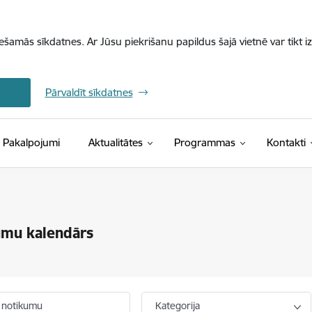
iešamās sīkdatnes. Ar Jūsu piekrišanu papildus šajā vietnē var tikt i
Pārvaldīt sīkdatnes
Pakalpojumi
Aktualitātes
Programmas
Kontakti
umu kalendārs
 notikumu
Kategorija