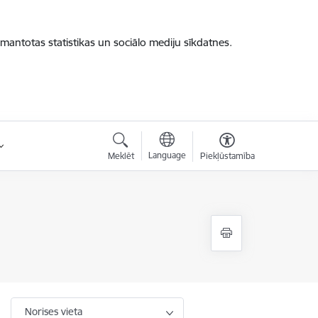
zmantotas statistikas un sociālo mediju sīkdatnes.
Language
Meklēt
Piekļūstamība
Norises vieta