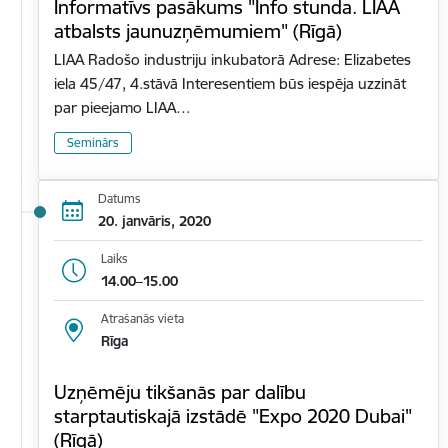
Informatīvs pasākums "Info stunda. LIAA
atbalsts jaunuzņēmumiem" (Rīgā)
LIAA Radošo industriju inkubatorā Adrese: Elizabetes
iela 45/47, 4.stāvā Interesentiem būs iespēja uzzināt
par pieejamo LIAA…
Seminārs
Datums
20. janvāris, 2020
Laiks
14.00–15.00
Atrašanās vieta
Rīga
Uzņēmēju tikšanās par dalību
starptautiskajā izstādē "Expo 2020 Dubai"
(Rīgā)