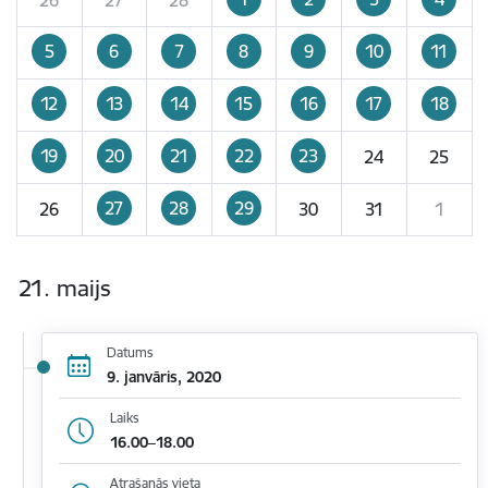
5
6
7
8
9
10
11
12
13
14
15
16
17
18
19
20
21
22
23
24
25
27
28
29
26
30
31
1
21. maijs
Datums
9. janvāris, 2020
Laiks
16.00–18.00
Atrašanās vieta