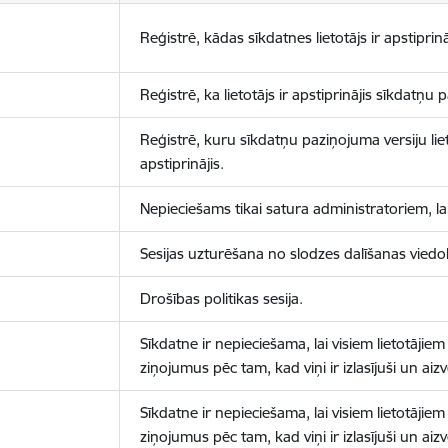
Reģistrē, kādas sīkdatnes lietotājs ir apstiprinā
Reģistrē, ka lietotājs ir apstiprinājis sīkdatņu
Reģistrē, kuru sīkdatņu paziņojuma versiju liet
apstiprinājis.
Nepieciešams tikai satura administratoriem, lai
Sesijas uzturēšana no slodzes dalīšanas viedo
Drošības politikas sesija.
Sīkdatne ir nepieciešama, lai visiem lietotājiem
ziņojumus pēc tam, kad viņi ir izlasījuši un aizv
Sīkdatne ir nepieciešama, lai visiem lietotājiem
ziņojumus pēc tam, kad viņi ir izlasījuši un aizv