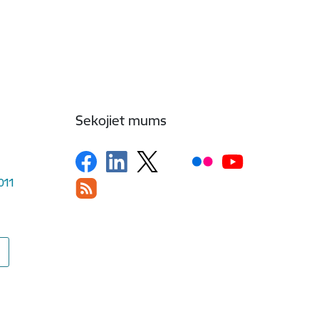
Sekojiet mums
1011