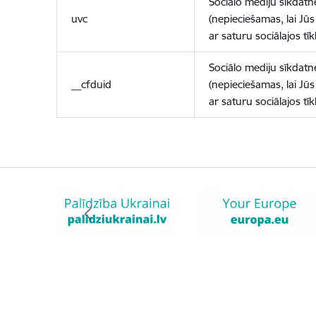
Sociālo mediju sīkdatn
uvc
(nepieciešamas, lai Jūs 
ar saturu sociālajos tīk
Sociālo mediju sīkdatn
__cfduid
(nepieciešamas, lai Jūs 
ar saturu sociālajos tīk