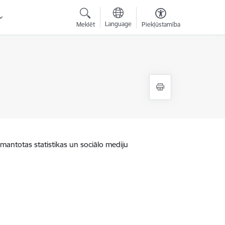
Language
Meklēt
Piekļūstamība
zmantotas statistikas un sociālo mediju