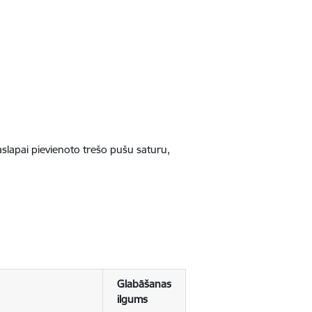
jaslapai pievienoto trešo pušu saturu,
Glabāšanas
ilgums