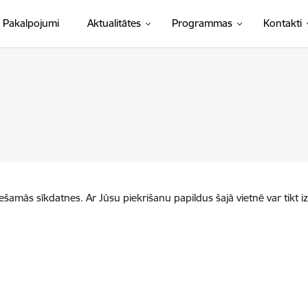
Pakalpojumi
Aktualitātes
Programmas
Kontakti
iešamās sīkdatnes. Ar Jūsu piekrišanu papildus šajā vietnē var tikt i