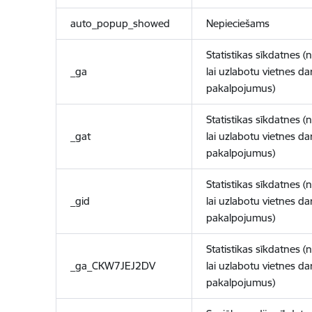
auto_popup_showed
Nepieciešams
Statistikas sīkdatnes (
_ga
lai uzlabotu vietnes d
pakalpojumus)
Statistikas sīkdatnes (
_gat
lai uzlabotu vietnes d
pakalpojumus)
Statistikas sīkdatnes (
_gid
lai uzlabotu vietnes d
pakalpojumus)
Statistikas sīkdatnes (
_ga_CKW7JEJ2DV
lai uzlabotu vietnes d
pakalpojumus)