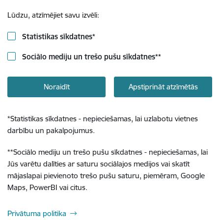
Lūdzu, atzīmējiet savu izvēli:
Statistikas sīkdatnes
*
Sociālo mediju un trešo pušu sīkdatnes
**
Noraidīt
Apstiprināt atzīmētās
*
Statistikas sīkdatnes - nepieciešamas, lai uzlabotu vietnes
darbību un pakalpojumus.
**
Sociālo mediju un trešo pušu sīkdatnes - nepieciešamas, lai
Jūs varētu dalīties ar saturu sociālajos medijos vai skatīt
mājaslapai pievienoto trešo pušu saturu, piemēram, Google
Maps, PowerBI vai citus.
Privātuma politika