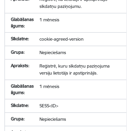
sīkdatņu paziņojumu.
1 mēnesis
cookie-agreed-version
Nepieciešams
Reģistrē, kuru sīkdatņu paziņojuma
versiju lietotājs ir apstiprinājis.
1 mēnesis
SESS<ID>
Nepieciešams