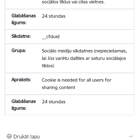
sociālos tīklus vai citas vietnes.
24 stundas
__cfduid
Sociālo mediju sīkdatnes (nepieciešamas,
lai Jūs varētu dalīties ar saturu sociālajos
tīklos)
Cookie is needed for all users for
sharing content
24 stundas
Drukāt lapu