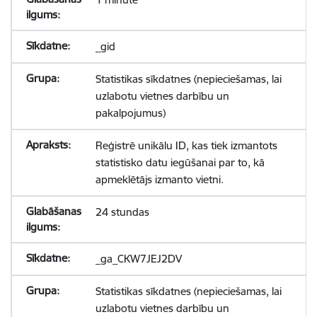
_gid
Statistikas sīkdatnes (nepieciešamas, lai
uzlabotu vietnes darbību un
pakalpojumus)
Reģistrē unikālu ID, kas tiek izmantots
statistisko datu iegūšanai par to, kā
apmeklētājs izmanto vietni.
24 stundas
_ga_CKW7JEJ2DV
Statistikas sīkdatnes (nepieciešamas, lai
uzlabotu vietnes darbību un