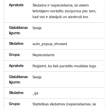
Sīkdatne ir nepieciešama, lai visiem
lietotājiem nerādītu ziņojumus pēc tam,
kad viņi ir izlasījuši un aizvēruši tos.
Sesija
auto_popup_showed
Nepieciešams
Reģistrē, ka tiek parādīts modālais logs.
Sesija
_ga
Statistikas sīkdatnes (nepieciešamas, lai