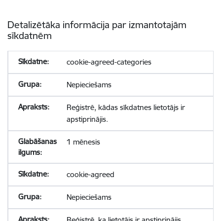
Detalizētāka informācija par izmantotajām
sīkdatnēm
cookie-agreed-categories
Nepieciešams
Reģistrē, kādas sīkdatnes lietotājs ir
apstiprinājis.
1 mēnesis
cookie-agreed
Nepieciešams
Reģistrē, ka lietotājs ir apstiprinājis