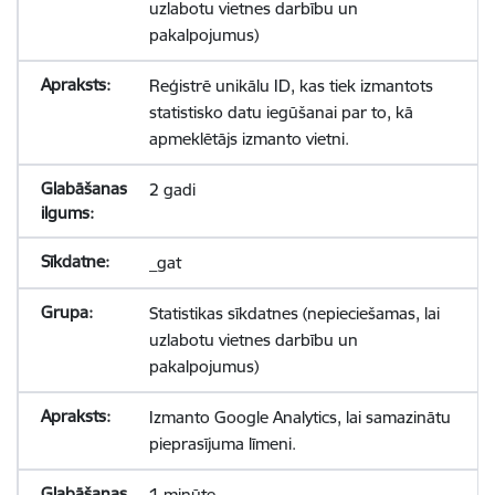
uzlabotu vietnes darbību un
pakalpojumus)
Reģistrē unikālu ID, kas tiek izmantots
statistisko datu iegūšanai par to, kā
apmeklētājs izmanto vietni.
2 gadi
_gat
Statistikas sīkdatnes (nepieciešamas, lai
uzlabotu vietnes darbību un
pakalpojumus)
Izmanto Google Analytics, lai samazinātu
pieprasījuma līmeni.
1 minūte