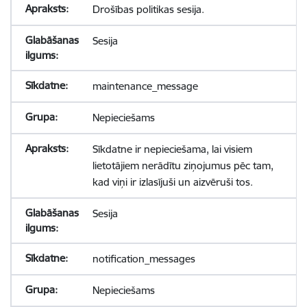
Drošības politikas sesija.
Sesija
maintenance_message
Nepieciešams
Sīkdatne ir nepieciešama, lai visiem
lietotājiem nerādītu ziņojumus pēc tam,
kad viņi ir izlasījuši un aizvēruši tos.
Sesija
notification_messages
Nepieciešams