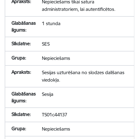
Nepieciešams tikai satura
administratoriem, lai autentificētos.
1 stunda
SES
Nepieciešams
Sesijas uzturēšana no slodzes dalīšanas
viedokļa.
Sesija
TS01c44137
Nepieciešams