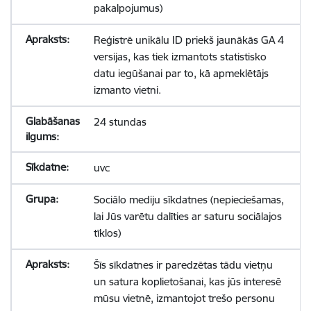
pakalpojumus)
Reģistrē unikālu ID priekš jaunākās GA 4
versijas, kas tiek izmantots statistisko
datu iegūšanai par to, kā apmeklētājs
izmanto vietni.
24 stundas
uvc
Sociālo mediju sīkdatnes (nepieciešamas,
lai Jūs varētu dalīties ar saturu sociālajos
tīklos)
Šīs sīkdatnes ir paredzētas tādu vietņu
un satura koplietošanai, kas jūs interesē
mūsu vietnē, izmantojot trešo personu