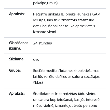
pakalpojumus)
Reģistrē unikālu ID priekš jaunākās GA 4
versijas, kas tiek izmantots statistisko
datu iegūšanai par to, kā apmeklētājs
izmanto vietni.
24 stundas
uvc
Sociālo mediju sīkdatnes (nepieciešamas,
lai Jūs varētu dalīties ar saturu sociālajos
tīklos)
Šīs sīkdatnes ir paredzētas tādu vietņu
un satura koplietošanai, kas jūs interesē
mūsu vietnē, izmantojot trešo personu