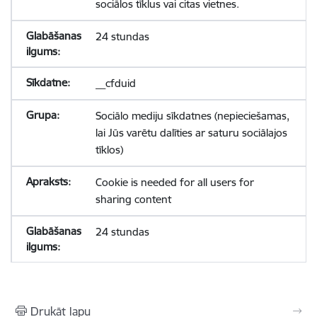
sociālos tīklus vai citas vietnes.
24 stundas
__cfduid
Sociālo mediju sīkdatnes (nepieciešamas,
lai Jūs varētu dalīties ar saturu sociālajos
tīklos)
Cookie is needed for all users for
sharing content
24 stundas
Drukāt lapu