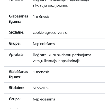
sīkdatņu paziņojumu.
1 mēnesis
cookie-agreed-version
Nepieciešams
Reģistrē, kuru sīkdatņu paziņojuma
versiju lietotājs ir apstiprinājis.
1 mēnesis
SESS<ID>
Nepieciešams