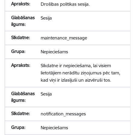
Drošības politikas sesija.
Sesija
maintenance_message
Nepieciešams
Sīkdatne ir nepieciešama, lai visiem
lietotājiem nerādītu ziņojumus pēc tam,
kad viņi ir izlasījuši un aizvēruši tos.
Sesija
notification_messages
Nepieciešams