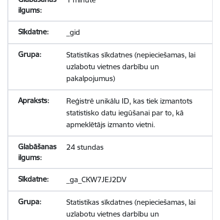
_gid
Statistikas sīkdatnes (nepieciešamas, lai
uzlabotu vietnes darbību un
pakalpojumus)
Reģistrē unikālu ID, kas tiek izmantots
statistisko datu iegūšanai par to, kā
apmeklētājs izmanto vietni.
24 stundas
_ga_CKW7JEJ2DV
Statistikas sīkdatnes (nepieciešamas, lai
uzlabotu vietnes darbību un