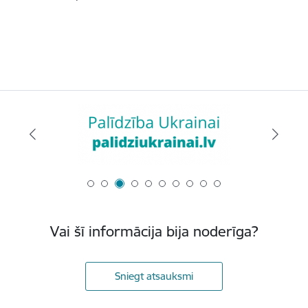
Vai šī informācija bija noderīga?
Sniegt atsauksmi