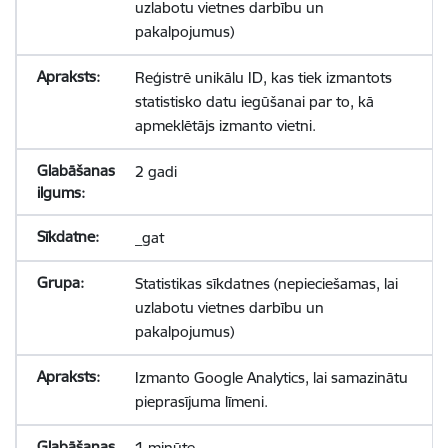
uzlabotu vietnes darbību un
pakalpojumus)
Reģistrē unikālu ID, kas tiek izmantots
statistisko datu iegūšanai par to, kā
apmeklētājs izmanto vietni.
2 gadi
_gat
Statistikas sīkdatnes (nepieciešamas, lai
uzlabotu vietnes darbību un
pakalpojumus)
Izmanto Google Analytics, lai samazinātu
pieprasījuma līmeni.
1 minūte