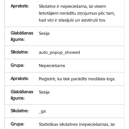
Sīkdatne ir nepieciešama, lai visiem
lietotājiem nerādītu ziņojumus pēc tam,
kad viņi ir izlasījuši un aizvēruši tos.
Sesija
auto_popup_showed
Nepieciešams
Reģistrē, ka tiek parādīts modālais logs.
Sesija
_ga
Statistikas sīkdatnes (nepieciešamas, lai