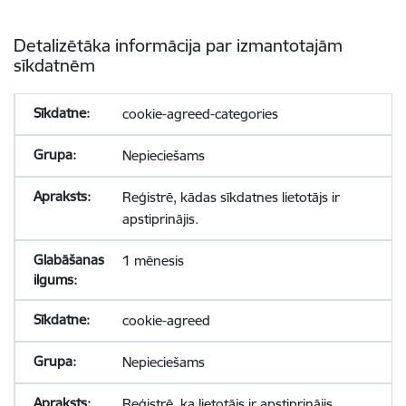
Detalizētāka informācija par izmantotajām
sīkdatnēm
cookie-agreed-categories
Nepieciešams
Reģistrē, kādas sīkdatnes lietotājs ir
apstiprinājis.
1 mēnesis
cookie-agreed
Nepieciešams
Reģistrē, ka lietotājs ir apstiprinājis