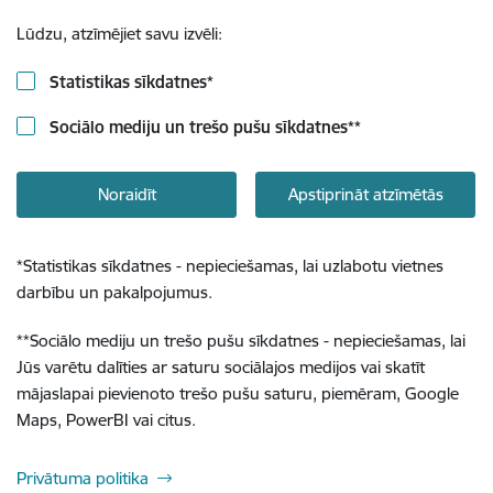
Lūdzu, atzīmējiet savu izvēli:
Statistikas sīkdatnes
*
Sociālo mediju un trešo pušu sīkdatnes
**
Noraidīt
Apstiprināt atzīmētās
*
Statistikas sīkdatnes - nepieciešamas, lai uzlabotu vietnes
darbību un pakalpojumus.
**
Sociālo mediju un trešo pušu sīkdatnes - nepieciešamas, lai
Jūs varētu dalīties ar saturu sociālajos medijos vai skatīt
mājaslapai pievienoto trešo pušu saturu, piemēram, Google
Maps, PowerBI vai citus.
Privātuma politika