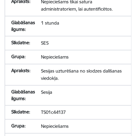
Nepieciešams tikai satura
administratoriem, lai autentificētos.
1 stunda
SES
Nepieciešams
Sesijas uzturēšana no slodzes dalīšanas
viedokļa.
Sesija
TS01c44137
Nepieciešams