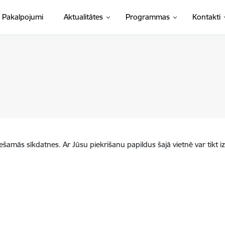
Pakalpojumi
Aktualitātes
Programmas
Kontakti
iešamās sīkdatnes. Ar Jūsu piekrišanu papildus šajā vietnē var tikt i