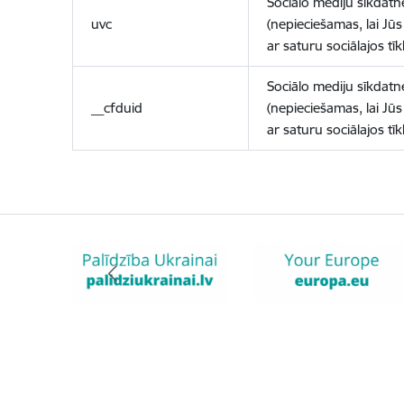
Sociālo mediju sīkdatn
uvc
(nepieciešamas, lai Jūs 
ar saturu sociālajos tīk
Sociālo mediju sīkdatn
__cfduid
(nepieciešamas, lai Jūs 
ar saturu sociālajos tīk