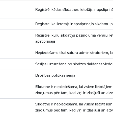
Reģistrē, kādas sīkdatnes lietotājs ir apstiprinā
Reģistrē, ka lietotājs ir apstiprinājis sīkdatņu
Reģistrē, kuru sīkdatņu paziņojuma versiju liet
apstiprinājis.
Nepieciešams tikai satura administratoriem, lai
Sesijas uzturēšana no slodzes dalīšanas viedo
Drošības politikas sesija.
Sīkdatne ir nepieciešama, lai visiem lietotājiem
ziņojumus pēc tam, kad viņi ir izlasījuši un aizv
Sīkdatne ir nepieciešama, lai visiem lietotājiem
ziņojumus pēc tam, kad viņi ir izlasījuši un aizv