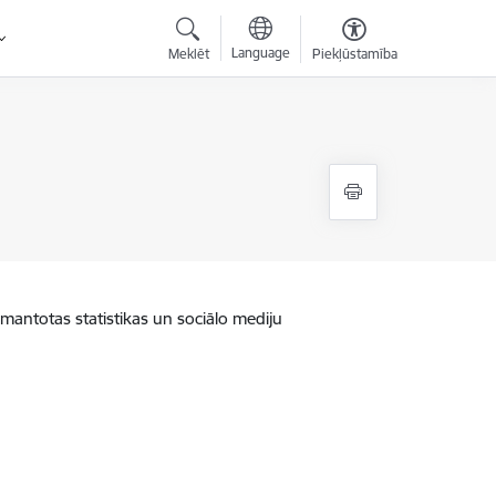
Language
Meklēt
Piekļūstamība
zmantotas statistikas un sociālo mediju