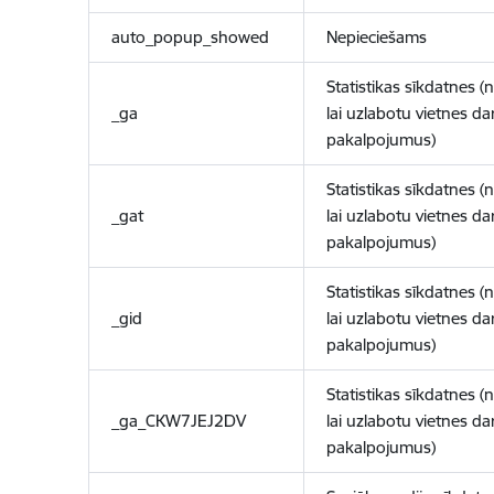
auto_popup_showed
Nepieciešams
Statistikas sīkdatnes (
_ga
lai uzlabotu vietnes d
pakalpojumus)
Statistikas sīkdatnes (
_gat
lai uzlabotu vietnes d
pakalpojumus)
Statistikas sīkdatnes (
_gid
lai uzlabotu vietnes d
pakalpojumus)
Statistikas sīkdatnes (
_ga_CKW7JEJ2DV
lai uzlabotu vietnes d
pakalpojumus)