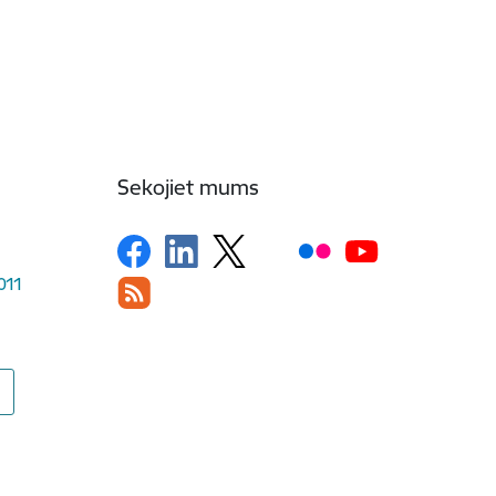
Sekojiet mums
1011