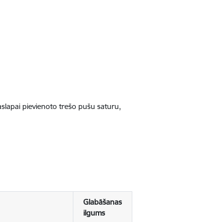
jaslapai pievienoto trešo pušu saturu,
Glabāšanas
ilgums