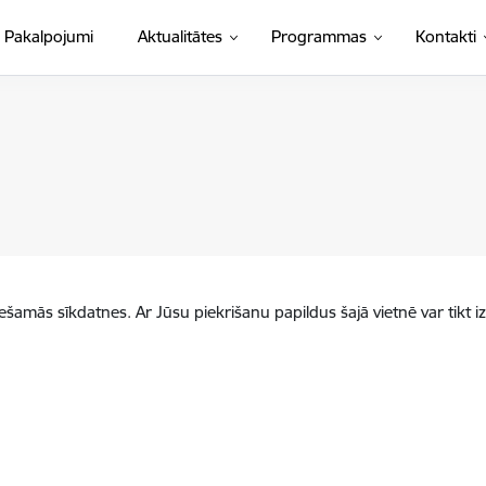
Pakalpojumi
Aktualitātes
Programmas
Kontakti
iešamās sīkdatnes. Ar Jūsu piekrišanu papildus šajā vietnē var tikt i