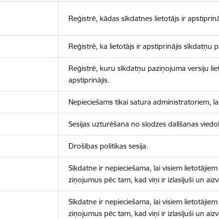
Reģistrē, kādas sīkdatnes lietotājs ir apstiprinā
Reģistrē, ka lietotājs ir apstiprinājis sīkdatņu
Reģistrē, kuru sīkdatņu paziņojuma versiju liet
apstiprinājis.
Nepieciešams tikai satura administratoriem, lai
Sesijas uzturēšana no slodzes dalīšanas viedo
Drošības politikas sesija.
Sīkdatne ir nepieciešama, lai visiem lietotājiem
ziņojumus pēc tam, kad viņi ir izlasījuši un aizv
Sīkdatne ir nepieciešama, lai visiem lietotājiem
ziņojumus pēc tam, kad viņi ir izlasījuši un aizv