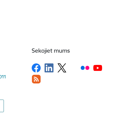
Sekojiet mums
1011