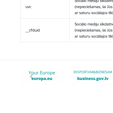
Sociālo mediju sīkdatn
uvc
(nepieciešamas, lai Jūs 
ar saturu sociālajos tīk
Sociālo mediju sīkdatn
__cfduid
(nepieciešamas, lai Jūs 
ar saturu sociālajos tīk