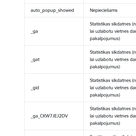
auto_popup_showed
Nepieciešams
Statistikas sīkdatnes (
_ga
lai uzlabotu vietnes d
pakalpojumus)
Statistikas sīkdatnes (
_gat
lai uzlabotu vietnes d
pakalpojumus)
Statistikas sīkdatnes (
_gid
lai uzlabotu vietnes d
pakalpojumus)
Statistikas sīkdatnes (
_ga_CKW7JEJ2DV
lai uzlabotu vietnes d
pakalpojumus)