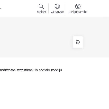
Language
Meklēt
Piekļūstamība
zmantotas statistikas un sociālo mediju