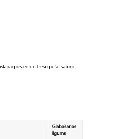
jaslapai pievienoto trešo pušu saturu,
Glabāšanas
ilgums