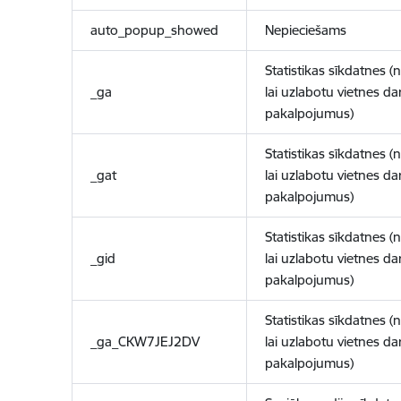
auto_popup_showed
Nepieciešams
Statistikas sīkdatnes (
_ga
lai uzlabotu vietnes d
pakalpojumus)
Statistikas sīkdatnes (
_gat
lai uzlabotu vietnes d
pakalpojumus)
Statistikas sīkdatnes (
_gid
lai uzlabotu vietnes d
pakalpojumus)
Statistikas sīkdatnes (
_ga_CKW7JEJ2DV
lai uzlabotu vietnes d
pakalpojumus)