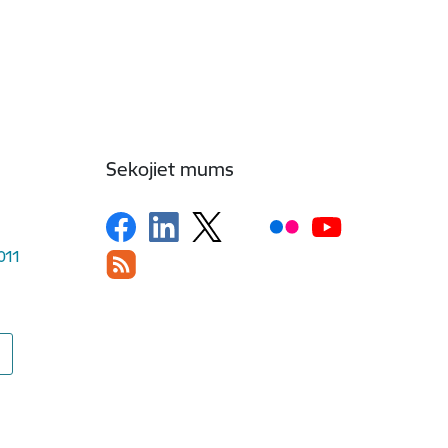
Sekojiet mums
1011