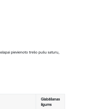
jaslapai pievienoto trešo pušu saturu,
Glabāšanas
ilgums