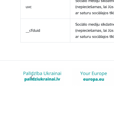
Sociālo mediju sīkdatn
uvc
(nepieciešamas, lai Jūs 
ar saturu sociālajos tīk
Sociālo mediju sīkdatn
__cfduid
(nepieciešamas, lai Jūs 
ar saturu sociālajos tīk