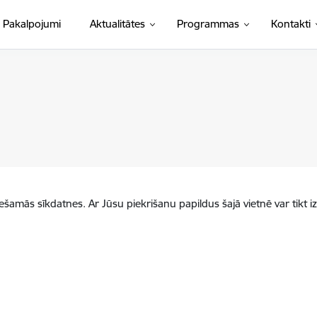
Pakalpojumi
Aktualitātes
Programmas
Kontakti
iešamās sīkdatnes. Ar Jūsu piekrišanu papildus šajā vietnē var tikt i