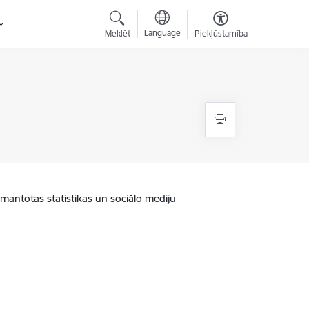
Language
Meklēt
Piekļūstamība
zmantotas statistikas un sociālo mediju