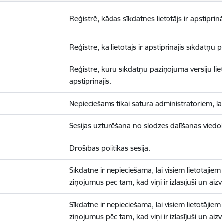
Reģistrē, kādas sīkdatnes lietotājs ir apstiprinā
Reģistrē, ka lietotājs ir apstiprinājis sīkdatņu
Reģistrē, kuru sīkdatņu paziņojuma versiju liet
apstiprinājis.
Nepieciešams tikai satura administratoriem, lai
Sesijas uzturēšana no slodzes dalīšanas viedo
Drošības politikas sesija.
Sīkdatne ir nepieciešama, lai visiem lietotājiem
ziņojumus pēc tam, kad viņi ir izlasījuši un aizv
Sīkdatne ir nepieciešama, lai visiem lietotājiem
ziņojumus pēc tam, kad viņi ir izlasījuši un aizv