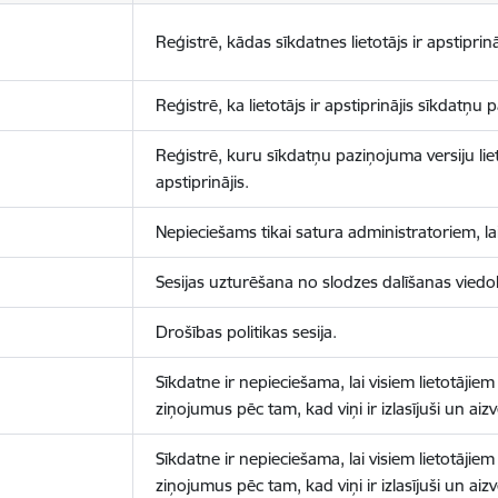
Reģistrē, kādas sīkdatnes lietotājs ir apstiprinā
Reģistrē, ka lietotājs ir apstiprinājis sīkdatņu
Reģistrē, kuru sīkdatņu paziņojuma versiju liet
apstiprinājis.
Nepieciešams tikai satura administratoriem, lai
Sesijas uzturēšana no slodzes dalīšanas viedo
Drošības politikas sesija.
Sīkdatne ir nepieciešama, lai visiem lietotājiem
ziņojumus pēc tam, kad viņi ir izlasījuši un aizv
Sīkdatne ir nepieciešama, lai visiem lietotājiem
ziņojumus pēc tam, kad viņi ir izlasījuši un aizv