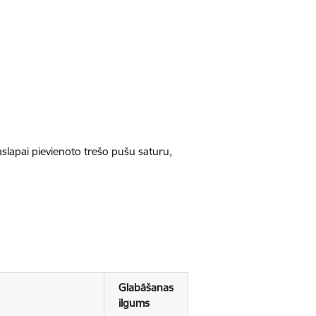
jaslapai pievienoto trešo pušu saturu,
Glabāšanas
ilgums