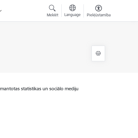
Language
Meklēt
Piekļūstamība
zmantotas statistikas un sociālo mediju