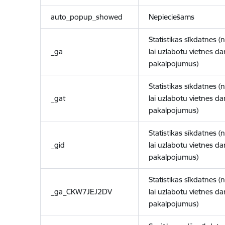
auto_popup_showed
Nepieciešams
Statistikas sīkdatnes (
_ga
lai uzlabotu vietnes d
pakalpojumus)
Statistikas sīkdatnes (
_gat
lai uzlabotu vietnes d
pakalpojumus)
Statistikas sīkdatnes (
_gid
lai uzlabotu vietnes d
pakalpojumus)
Statistikas sīkdatnes (
_ga_CKW7JEJ2DV
lai uzlabotu vietnes d
pakalpojumus)