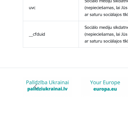
Sociālo mediju sīkdatn
uvc
(nepieciešamas, lai Jūs 
ar saturu sociālajos tīk
Sociālo mediju sīkdatn
__cfduid
(nepieciešamas, lai Jūs 
ar saturu sociālajos tīk