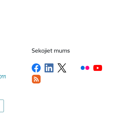
Sekojiet mums
1011