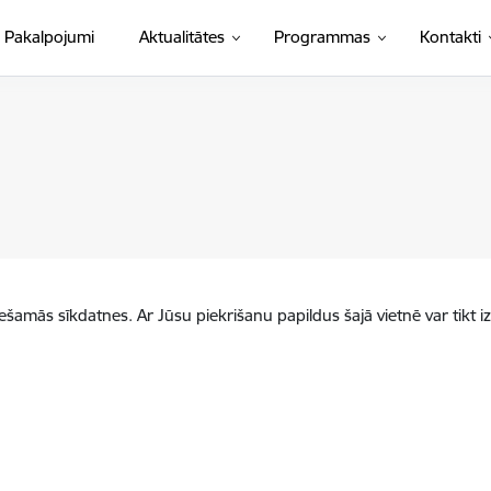
Pakalpojumi
Aktualitātes
Programmas
Kontakti
iešamās sīkdatnes. Ar Jūsu piekrišanu papildus šajā vietnē var tikt i