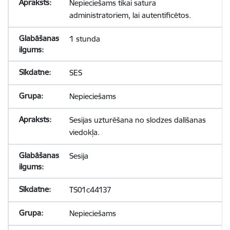
Nepieciešams tikai satura
administratoriem, lai autentificētos.
1 stunda
SES
Nepieciešams
Sesijas uzturēšana no slodzes dalīšanas
viedokļa.
Sesija
TS01c44137
Nepieciešams