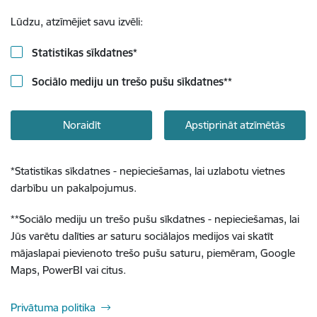
Lūdzu, atzīmējiet savu izvēli:
Statistikas sīkdatnes
*
Sociālo mediju un trešo pušu sīkdatnes
**
Noraidīt
Apstiprināt atzīmētās
*
Statistikas sīkdatnes - nepieciešamas, lai uzlabotu vietnes
darbību un pakalpojumus.
**
Sociālo mediju un trešo pušu sīkdatnes - nepieciešamas, lai
Jūs varētu dalīties ar saturu sociālajos medijos vai skatīt
mājaslapai pievienoto trešo pušu saturu, piemēram, Google
Maps, PowerBI vai citus.
Privātuma politika