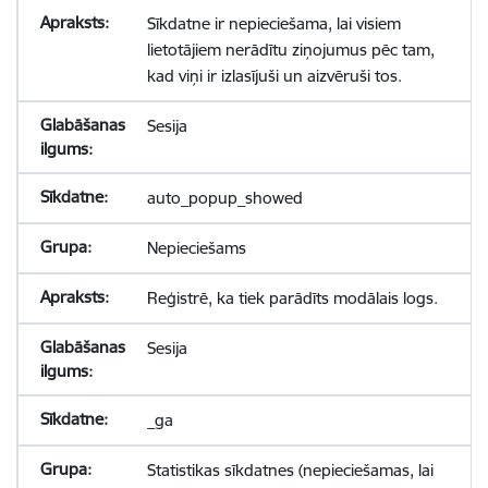
Sīkdatne ir nepieciešama, lai visiem
lietotājiem nerādītu ziņojumus pēc tam,
kad viņi ir izlasījuši un aizvēruši tos.
Sesija
auto_popup_showed
Nepieciešams
Reģistrē, ka tiek parādīts modālais logs.
Sesija
_ga
Statistikas sīkdatnes (nepieciešamas, lai