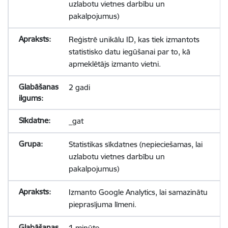
uzlabotu vietnes darbību un
pakalpojumus)
Reģistrē unikālu ID, kas tiek izmantots
statistisko datu iegūšanai par to, kā
apmeklētājs izmanto vietni.
2 gadi
_gat
Statistikas sīkdatnes (nepieciešamas, lai
uzlabotu vietnes darbību un
pakalpojumus)
Izmanto Google Analytics, lai samazinātu
pieprasījuma līmeni.
1 minūte