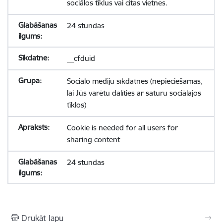
sociālos tīklus vai citas vietnes.
24 stundas
__cfduid
Sociālo mediju sīkdatnes (nepieciešamas,
lai Jūs varētu dalīties ar saturu sociālajos
tīklos)
Cookie is needed for all users for
sharing content
24 stundas
Drukāt lapu