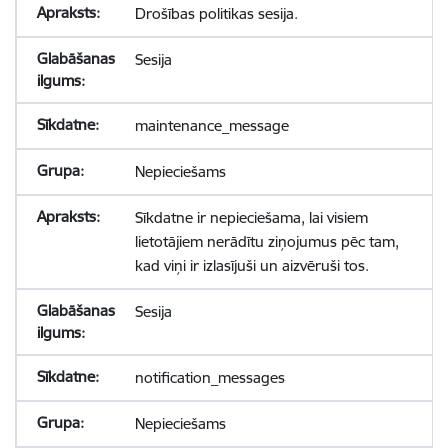
Drošības politikas sesija.
Sesija
maintenance_message
Nepieciešams
Sīkdatne ir nepieciešama, lai visiem
lietotājiem nerādītu ziņojumus pēc tam,
kad viņi ir izlasījuši un aizvēruši tos.
Sesija
notification_messages
Nepieciešams