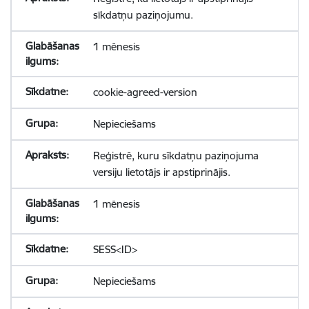
sīkdatņu paziņojumu.
1 mēnesis
cookie-agreed-version
Nepieciešams
Reģistrē, kuru sīkdatņu paziņojuma
versiju lietotājs ir apstiprinājis.
1 mēnesis
SESS<ID>
Nepieciešams