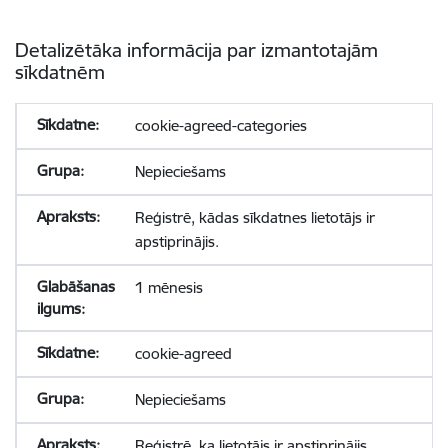
Detalizētāka informācija par izmantotajām
sīkdatnēm
cookie-agreed-categories
Nepieciešams
Reģistrē, kādas sīkdatnes lietotājs ir
apstiprinājis.
1 mēnesis
cookie-agreed
Nepieciešams
Reģistrē, ka lietotājs ir apstiprinājis