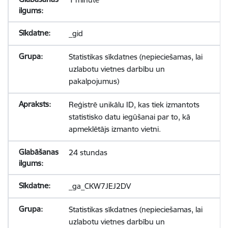
_gid
Statistikas sīkdatnes (nepieciešamas, lai
uzlabotu vietnes darbību un
pakalpojumus)
Reģistrē unikālu ID, kas tiek izmantots
statistisko datu iegūšanai par to, kā
apmeklētājs izmanto vietni.
24 stundas
_ga_CKW7JEJ2DV
Statistikas sīkdatnes (nepieciešamas, lai
uzlabotu vietnes darbību un