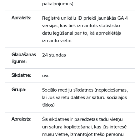
pakalpojumus)
Reģistrē unikālu ID priekš jaunākās GA 4
versijas, kas tiek izmantots statistisko
datu iegūšanai par to, kā apmeklētājs
izmanto vietni.
24 stundas
uvc
Sociālo mediju sīkdatnes (nepieciešamas,
lai Jūs varētu dalīties ar saturu sociālajos
tīklos)
Šīs sīkdatnes ir paredzētas tādu vietņu
un satura koplietošanai, kas jūs interesē
mūsu vietnē, izmantojot trešo personu