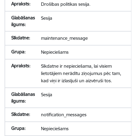
Drošības politikas sesija.
Sesija
maintenance_message
Nepieciešams
Sīkdatne ir nepieciešama, lai visiem
lietotājiem nerādītu ziņojumus pēc tam,
kad viņi ir izlasījuši un aizvēruši tos.
Sesija
notification_messages
Nepieciešams