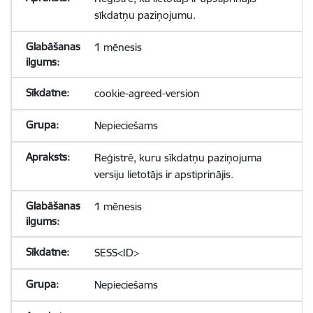
sīkdatņu paziņojumu.
1 mēnesis
cookie-agreed-version
Nepieciešams
Reģistrē, kuru sīkdatņu paziņojuma
versiju lietotājs ir apstiprinājis.
1 mēnesis
SESS<ID>
Nepieciešams