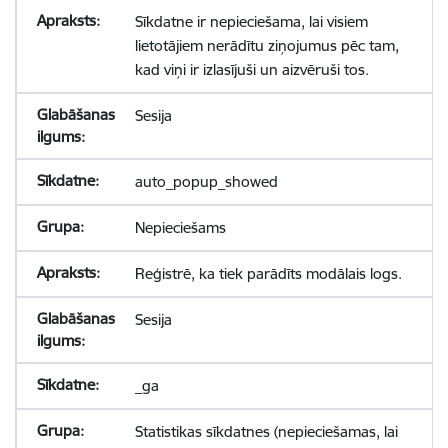
Sīkdatne ir nepieciešama, lai visiem
lietotājiem nerādītu ziņojumus pēc tam,
kad viņi ir izlasījuši un aizvēruši tos.
Sesija
auto_popup_showed
Nepieciešams
Reģistrē, ka tiek parādīts modālais logs.
Sesija
_ga
Statistikas sīkdatnes (nepieciešamas, lai