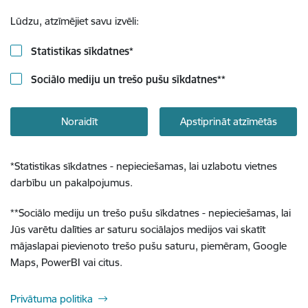
Lūdzu, atzīmējiet savu izvēli:
Statistikas sīkdatnes
*
Sociālo mediju un trešo pušu sīkdatnes
**
Noraidīt
Apstiprināt atzīmētās
*
Statistikas sīkdatnes - nepieciešamas, lai uzlabotu vietnes
darbību un pakalpojumus.
**
Sociālo mediju un trešo pušu sīkdatnes - nepieciešamas, lai
Jūs varētu dalīties ar saturu sociālajos medijos vai skatīt
mājaslapai pievienoto trešo pušu saturu, piemēram, Google
Maps, PowerBI vai citus.
Privātuma politika