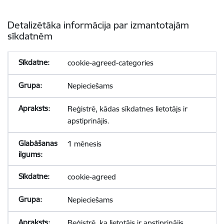
Detalizētāka informācija par izmantotajām
sīkdatnēm
cookie-agreed-categories
Nepieciešams
Reģistrē, kādas sīkdatnes lietotājs ir
apstiprinājis.
1 mēnesis
cookie-agreed
Nepieciešams
Reģistrē, ka lietotājs ir apstiprinājis