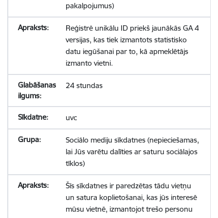
pakalpojumus)
Reģistrē unikālu ID priekš jaunākās GA 4
versijas, kas tiek izmantots statistisko
datu iegūšanai par to, kā apmeklētājs
izmanto vietni.
24 stundas
uvc
Sociālo mediju sīkdatnes (nepieciešamas,
lai Jūs varētu dalīties ar saturu sociālajos
tīklos)
Šīs sīkdatnes ir paredzētas tādu vietņu
un satura koplietošanai, kas jūs interesē
mūsu vietnē, izmantojot trešo personu