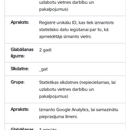
uzlabotu vietnes darbību un
pakalpojumus)
Reģistrē unikālu ID, kas tiek izmantots
statistisko datu iegūšanai par to, kā
apmeklētājs izmanto vietni.
2 gadi
_gat
Statistikas sīkdatnes (nepieciešamas, lai
uzlabotu vietnes darbību un
pakalpojumus)
Izmanto Google Analytics, lai samazinātu
pieprasījuma līmeni.
1 minūte