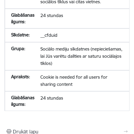
sociālos tīklus vai citas vietnes.
24 stundas
__cfduid
Sociālo mediju sīkdatnes (nepieciešamas,
lai Jūs varētu dalīties ar saturu sociālajos
tīklos)
Cookie is needed for all users for
sharing content
24 stundas
Drukāt lapu