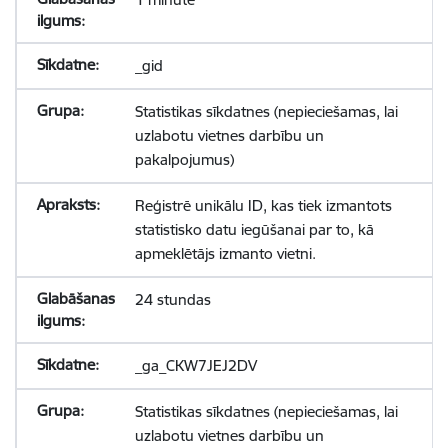
_gid
Statistikas sīkdatnes (nepieciešamas, lai
uzlabotu vietnes darbību un
pakalpojumus)
Reģistrē unikālu ID, kas tiek izmantots
statistisko datu iegūšanai par to, kā
apmeklētājs izmanto vietni.
24 stundas
_ga_CKW7JEJ2DV
Statistikas sīkdatnes (nepieciešamas, lai
uzlabotu vietnes darbību un