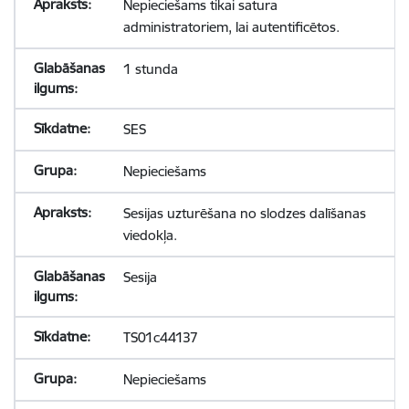
Nepieciešams tikai satura
administratoriem, lai autentificētos.
1 stunda
SES
Nepieciešams
Sesijas uzturēšana no slodzes dalīšanas
viedokļa.
Sesija
TS01c44137
Nepieciešams