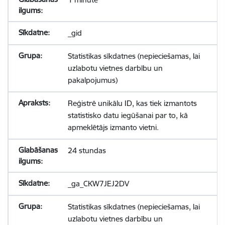
_gid
Statistikas sīkdatnes (nepieciešamas, lai
uzlabotu vietnes darbību un
pakalpojumus)
Reģistrē unikālu ID, kas tiek izmantots
statistisko datu iegūšanai par to, kā
apmeklētājs izmanto vietni.
24 stundas
_ga_CKW7JEJ2DV
Statistikas sīkdatnes (nepieciešamas, lai
uzlabotu vietnes darbību un