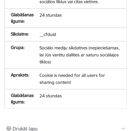
sociālos tīklus vai citas vietnes.
24 stundas
__cfduid
Sociālo mediju sīkdatnes (nepieciešamas,
lai Jūs varētu dalīties ar saturu sociālajos
tīklos)
Cookie is needed for all users for
sharing content
24 stundas
Drukāt lapu