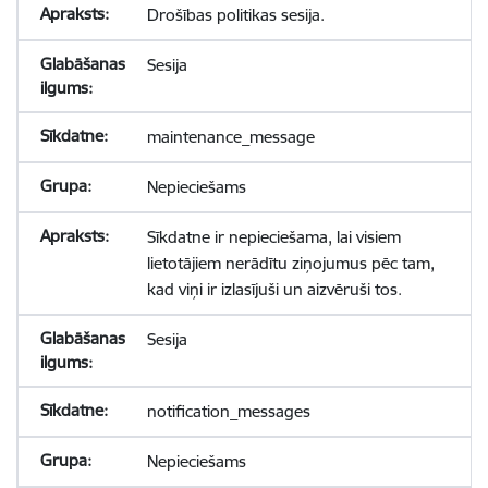
Drošības politikas sesija.
Sesija
maintenance_message
Nepieciešams
Sīkdatne ir nepieciešama, lai visiem
lietotājiem nerādītu ziņojumus pēc tam,
kad viņi ir izlasījuši un aizvēruši tos.
Sesija
notification_messages
Nepieciešams