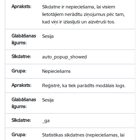
Sīkdatne ir nepieciešama, lai visiem
lietotājiem nerādītu ziņojumus pēc tam,
kad viņi ir izlasījuši un aizvēruši tos.
Sesija
auto_popup_showed
Nepieciešams
Reģistrē, ka tiek parādīts modālais logs.
Sesija
_ga
Statistikas sīkdatnes (nepieciešamas, lai