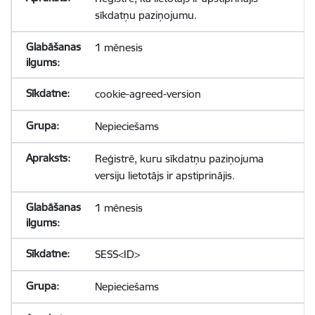
sīkdatņu paziņojumu.
1 mēnesis
cookie-agreed-version
Nepieciešams
Reģistrē, kuru sīkdatņu paziņojuma
versiju lietotājs ir apstiprinājis.
1 mēnesis
SESS<ID>
Nepieciešams