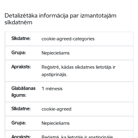
Detalizētāka informācija par izmantotajām
sīkdatnēm
cookie-agreed-categories
Nepieciešams
Reģistrē, kādas sīkdatnes lietotājs ir
apstiprinājis.
1 mēnesis
cookie-agreed
Nepieciešams
Reģistrē, ka lietotājs ir apstiprinājis