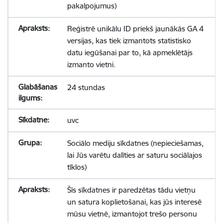
pakalpojumus)
Reģistrē unikālu ID priekš jaunākās GA 4
versijas, kas tiek izmantots statistisko
datu iegūšanai par to, kā apmeklētājs
izmanto vietni.
24 stundas
uvc
Sociālo mediju sīkdatnes (nepieciešamas,
lai Jūs varētu dalīties ar saturu sociālajos
tīklos)
Šīs sīkdatnes ir paredzētas tādu vietņu
un satura koplietošanai, kas jūs interesē
mūsu vietnē, izmantojot trešo personu