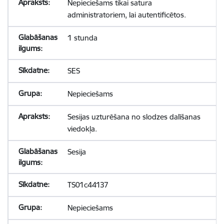
Nepieciešams tikai satura
administratoriem, lai autentificētos.
1 stunda
SES
Nepieciešams
Sesijas uzturēšana no slodzes dalīšanas
viedokļa.
Sesija
TS01c44137
Nepieciešams