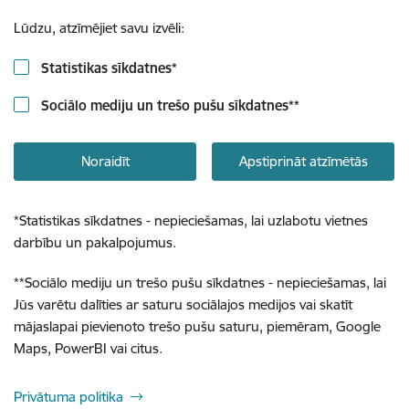
Lūdzu, atzīmējiet savu izvēli:
Statistikas sīkdatnes
*
Sociālo mediju un trešo pušu sīkdatnes
**
Noraidīt
Apstiprināt atzīmētās
*
Statistikas sīkdatnes - nepieciešamas, lai uzlabotu vietnes
darbību un pakalpojumus.
**
Sociālo mediju un trešo pušu sīkdatnes - nepieciešamas, lai
Jūs varētu dalīties ar saturu sociālajos medijos vai skatīt
mājaslapai pievienoto trešo pušu saturu, piemēram, Google
Maps, PowerBI vai citus.
Privātuma politika