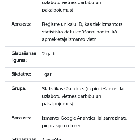
uzlabotu vietnes darbību un
pakalpojumus)
Reģistrē unikālu ID, kas tiek izmantots
statistisko datu iegūšanai par to, kā
apmeklētājs izmanto vietni.
2 gadi
_gat
Statistikas sīkdatnes (nepieciešamas, lai
uzlabotu vietnes darbību un
pakalpojumus)
Izmanto Google Analytics, lai samazinātu
pieprasījuma līmeni.
1 minūte