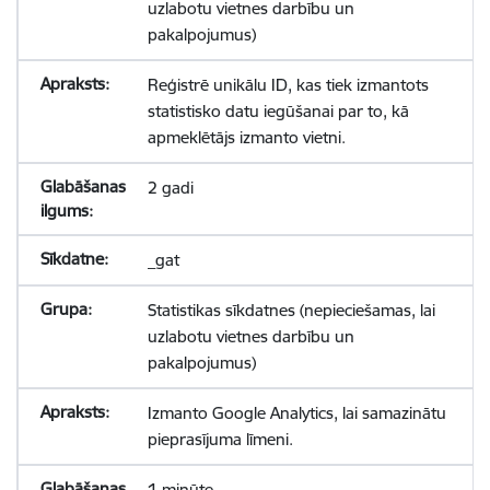
uzlabotu vietnes darbību un
pakalpojumus)
Reģistrē unikālu ID, kas tiek izmantots
statistisko datu iegūšanai par to, kā
apmeklētājs izmanto vietni.
2 gadi
_gat
Statistikas sīkdatnes (nepieciešamas, lai
uzlabotu vietnes darbību un
pakalpojumus)
Izmanto Google Analytics, lai samazinātu
pieprasījuma līmeni.
1 minūte