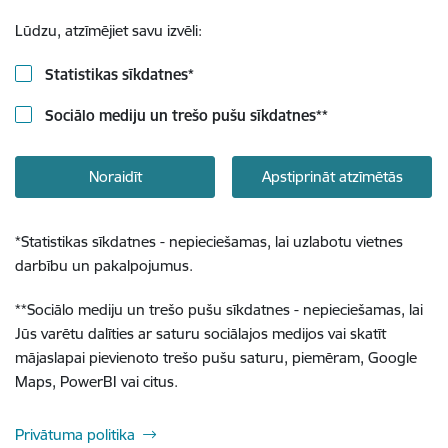
Lūdzu, atzīmējiet savu izvēli:
Statistikas sīkdatnes
*
Sociālo mediju un trešo pušu sīkdatnes
**
Noraidīt
Apstiprināt atzīmētās
*
Statistikas sīkdatnes - nepieciešamas, lai uzlabotu vietnes
darbību un pakalpojumus.
**
Sociālo mediju un trešo pušu sīkdatnes - nepieciešamas, lai
Jūs varētu dalīties ar saturu sociālajos medijos vai skatīt
mājaslapai pievienoto trešo pušu saturu, piemēram, Google
Maps, PowerBI vai citus.
Privātuma politika