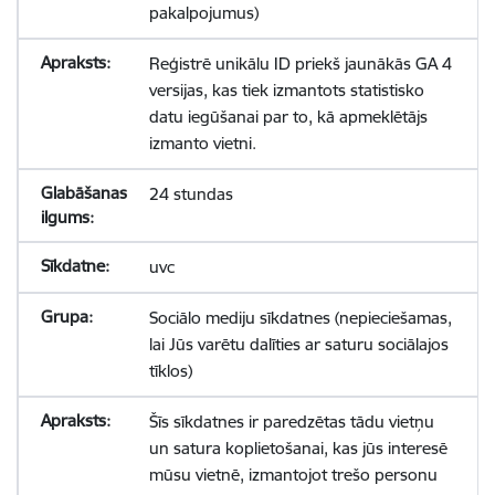
pakalpojumus)
Reģistrē unikālu ID priekš jaunākās GA 4
versijas, kas tiek izmantots statistisko
datu iegūšanai par to, kā apmeklētājs
izmanto vietni.
24 stundas
uvc
Sociālo mediju sīkdatnes (nepieciešamas,
lai Jūs varētu dalīties ar saturu sociālajos
tīklos)
Šīs sīkdatnes ir paredzētas tādu vietņu
un satura koplietošanai, kas jūs interesē
mūsu vietnē, izmantojot trešo personu