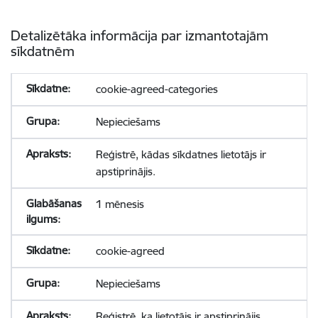
Detalizētāka informācija par izmantotajām
sīkdatnēm
cookie-agreed-categories
Nepieciešams
Reģistrē, kādas sīkdatnes lietotājs ir
apstiprinājis.
1 mēnesis
cookie-agreed
Nepieciešams
Reģistrē, ka lietotājs ir apstiprinājis