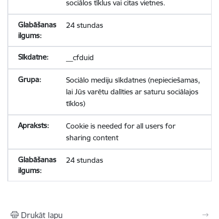
sociālos tīklus vai citas vietnes.
24 stundas
__cfduid
Sociālo mediju sīkdatnes (nepieciešamas,
lai Jūs varētu dalīties ar saturu sociālajos
tīklos)
Cookie is needed for all users for
sharing content
24 stundas
Drukāt lapu