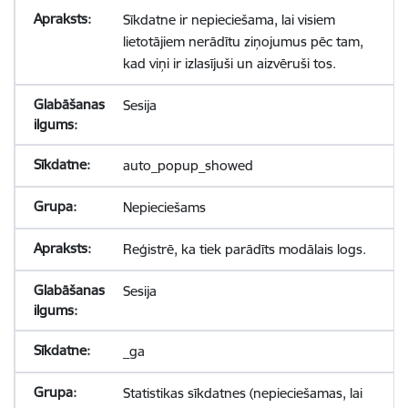
Sīkdatne ir nepieciešama, lai visiem
lietotājiem nerādītu ziņojumus pēc tam,
kad viņi ir izlasījuši un aizvēruši tos.
Sesija
auto_popup_showed
Nepieciešams
Reģistrē, ka tiek parādīts modālais logs.
Sesija
_ga
Statistikas sīkdatnes (nepieciešamas, lai