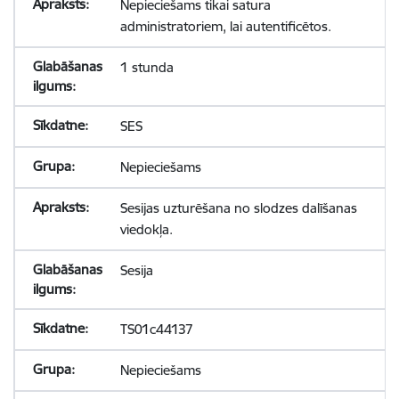
Nepieciešams tikai satura
administratoriem, lai autentificētos.
1 stunda
SES
Nepieciešams
Sesijas uzturēšana no slodzes dalīšanas
viedokļa.
Sesija
TS01c44137
Nepieciešams