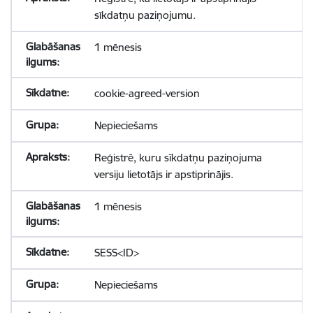
sīkdatņu paziņojumu.
1 mēnesis
cookie-agreed-version
Nepieciešams
Reģistrē, kuru sīkdatņu paziņojuma
versiju lietotājs ir apstiprinājis.
1 mēnesis
SESS<ID>
Nepieciešams