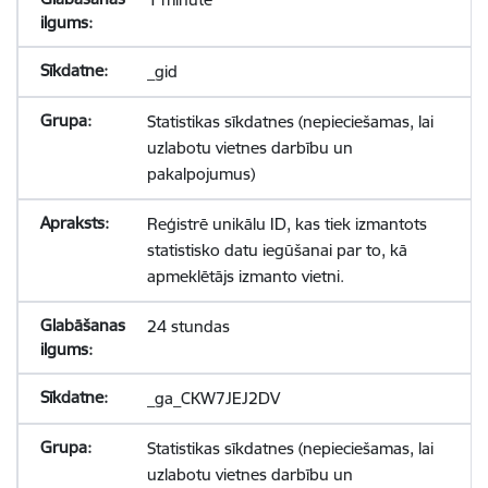
_gid
Statistikas sīkdatnes (nepieciešamas, lai
uzlabotu vietnes darbību un
pakalpojumus)
Reģistrē unikālu ID, kas tiek izmantots
statistisko datu iegūšanai par to, kā
apmeklētājs izmanto vietni.
24 stundas
_ga_CKW7JEJ2DV
Statistikas sīkdatnes (nepieciešamas, lai
uzlabotu vietnes darbību un