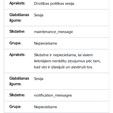
Drošības politikas sesija.
Sesija
maintenance_message
Nepieciešams
Sīkdatne ir nepieciešama, lai visiem
lietotājiem nerādītu ziņojumus pēc tam,
kad viņi ir izlasījuši un aizvēruši tos.
Sesija
notification_messages
Nepieciešams