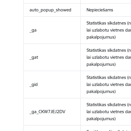
auto_popup_showed
Nepieciešams
Statistikas sīkdatnes (
_ga
lai uzlabotu vietnes d
pakalpojumus)
Statistikas sīkdatnes (
_gat
lai uzlabotu vietnes d
pakalpojumus)
Statistikas sīkdatnes (
_gid
lai uzlabotu vietnes d
pakalpojumus)
Statistikas sīkdatnes (
_ga_CKW7JEJ2DV
lai uzlabotu vietnes d
pakalpojumus)