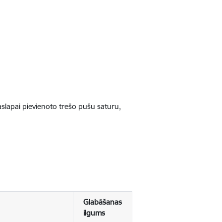
jaslapai pievienoto trešo pušu saturu,
Glabāšanas
ilgums