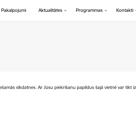
Pakalpojumi
Aktualitātes
Programmas
Kontakti
iešamās sīkdatnes. Ar Jūsu piekrišanu papildus šajā vietnē var tikt i