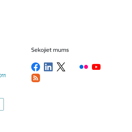
Sekojiet mums
1011