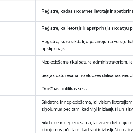
Reģistrē, kādas sīkdatnes lietotājs ir apstiprinā
Reģistrē, ka lietotājs ir apstiprinājis sīkdatņu
Reģistrē, kuru sīkdatņu paziņojuma versiju liet
apstiprinājis.
Nepieciešams tikai satura administratoriem, lai
Sesijas uzturēšana no slodzes dalīšanas viedo
Drošības politikas sesija.
Sīkdatne ir nepieciešama, lai visiem lietotājiem
ziņojumus pēc tam, kad viņi ir izlasījuši un aizv
Sīkdatne ir nepieciešama, lai visiem lietotājiem
ziņojumus pēc tam, kad viņi ir izlasījuši un aizv