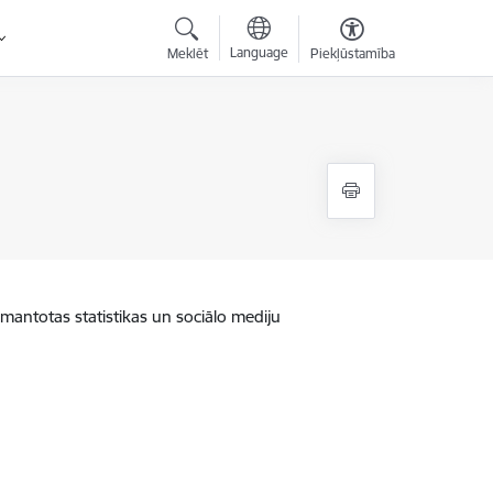
Language
Meklēt
Piekļūstamība
zmantotas statistikas un sociālo mediju