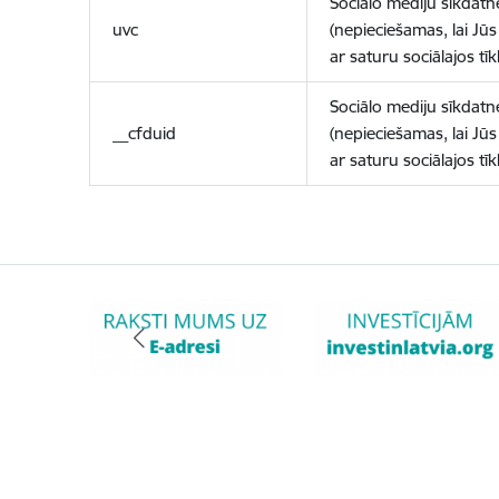
Sociālo mediju sīkdatn
uvc
(nepieciešamas, lai Jūs 
ar saturu sociālajos tīk
Sociālo mediju sīkdatn
__cfduid
(nepieciešamas, lai Jūs 
ar saturu sociālajos tīk