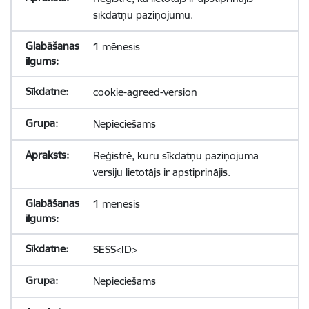
sīkdatņu paziņojumu.
1 mēnesis
cookie-agreed-version
Nepieciešams
Reģistrē, kuru sīkdatņu paziņojuma
versiju lietotājs ir apstiprinājis.
1 mēnesis
SESS<ID>
Nepieciešams