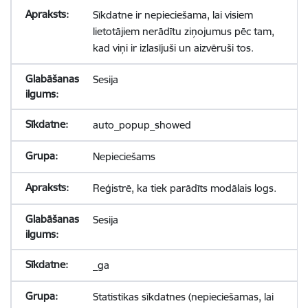
Sīkdatne ir nepieciešama, lai visiem
lietotājiem nerādītu ziņojumus pēc tam,
kad viņi ir izlasījuši un aizvēruši tos.
Sesija
auto_popup_showed
Nepieciešams
Reģistrē, ka tiek parādīts modālais logs.
Sesija
_ga
Statistikas sīkdatnes (nepieciešamas, lai