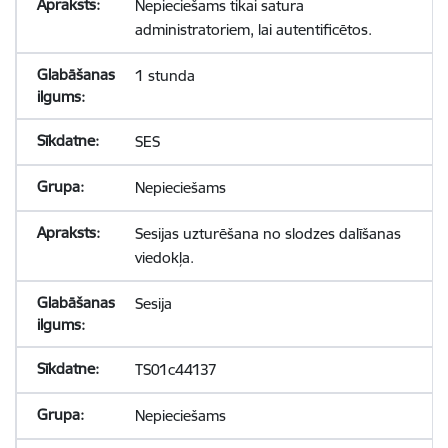
Nepieciešams tikai satura
administratoriem, lai autentificētos.
1 stunda
SES
Nepieciešams
Sesijas uzturēšana no slodzes dalīšanas
viedokļa.
Sesija
TS01c44137
Nepieciešams