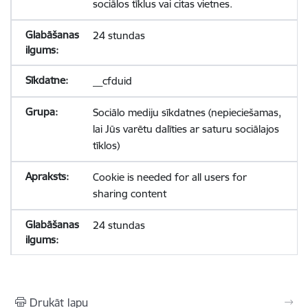
sociālos tīklus vai citas vietnes.
24 stundas
__cfduid
Sociālo mediju sīkdatnes (nepieciešamas,
lai Jūs varētu dalīties ar saturu sociālajos
tīklos)
Cookie is needed for all users for
sharing content
24 stundas
Drukāt lapu