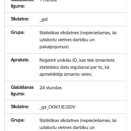
_gid
Statistikas sīkdatnes (nepieciešamas, lai
uzlabotu vietnes darbību un
pakalpojumus)
Reģistrē unikālu ID, kas tiek izmantots
statistisko datu iegūšanai par to, kā
apmeklētājs izmanto vietni.
24 stundas
_ga_CKW7JEJ2DV
Statistikas sīkdatnes (nepieciešamas, lai
uzlabotu vietnes darbību un