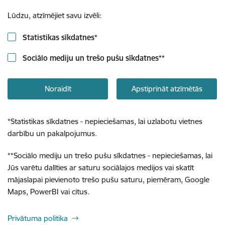
Lūdzu, atzīmējiet savu izvēli:
Statistikas sīkdatnes
*
Sociālo mediju un trešo pušu sīkdatnes
**
Noraidīt
Apstiprināt atzīmētās
*
Statistikas sīkdatnes - nepieciešamas, lai uzlabotu vietnes
darbību un pakalpojumus.
**
Sociālo mediju un trešo pušu sīkdatnes - nepieciešamas, lai
Jūs varētu dalīties ar saturu sociālajos medijos vai skatīt
mājaslapai pievienoto trešo pušu saturu, piemēram, Google
Maps, PowerBI vai citus.
Privātuma politika