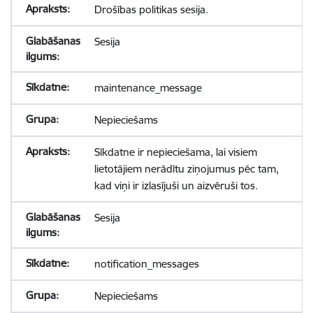
Drošības politikas sesija.
Sesija
maintenance_message
Nepieciešams
Sīkdatne ir nepieciešama, lai visiem
lietotājiem nerādītu ziņojumus pēc tam,
kad viņi ir izlasījuši un aizvēruši tos.
Sesija
notification_messages
Nepieciešams