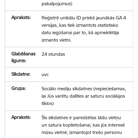
pakalpojumus)
Reģistrē unikālu ID priekš jaunākās GA 4
versijas, kas tiek izmantots statistisko
datu iegūšanai par to, kā apmeklētājs
izmanto vietni.
24 stundas
uvc
Sociālo mediju sīkdatnes (nepieciešamas,
lai Jūs varētu dalīties ar saturu sociālajos
tīklos)
Šīs sīkdatnes ir paredzētas tādu vietņu
un satura koplietošanai, kas jūs interesē
mūsu vietnē, izmantojot trešo personu