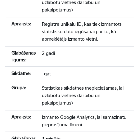
uzlabotu vietnes darbību un
pakalpojumus)
Reģistrē unikālu ID, kas tiek izmantots
statistisko datu iegūšanai par to, kā
apmeklētājs izmanto vietni.
2 gadi
_gat
Statistikas sīkdatnes (nepieciešamas, lai
uzlabotu vietnes darbību un
pakalpojumus)
Izmanto Google Analytics, lai samazinātu
pieprasījuma līmeni.
1 minūte