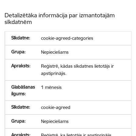
Detalizētāka informācija par izmantotajām
sīkdatnēm
cookie-agreed-categories
Nepieciešams
Reģistrē, kādas sīkdatnes lietotājs ir
apstiprinājis.
1 mēnesis
cookie-agreed
Nepieciešams
Reģistrē, ka lietotājs ir apstiprinājis