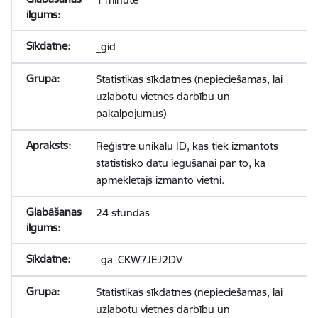
_gid
Statistikas sīkdatnes (nepieciešamas, lai
uzlabotu vietnes darbību un
pakalpojumus)
Reģistrē unikālu ID, kas tiek izmantots
statistisko datu iegūšanai par to, kā
apmeklētājs izmanto vietni.
24 stundas
_ga_CKW7JEJ2DV
Statistikas sīkdatnes (nepieciešamas, lai
uzlabotu vietnes darbību un