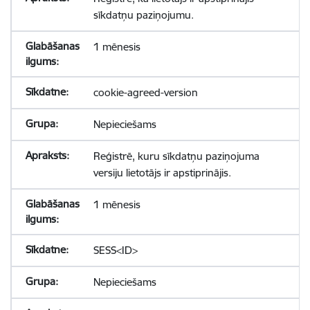
sīkdatņu paziņojumu.
1 mēnesis
cookie-agreed-version
Nepieciešams
Reģistrē, kuru sīkdatņu paziņojuma
versiju lietotājs ir apstiprinājis.
1 mēnesis
SESS<ID>
Nepieciešams