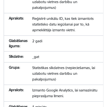
uzlabotu vietnes darbību un
pakalpojumus)
Reģistrē unikālu ID, kas tiek izmantots
statistisko datu iegūšanai par to, kā
apmeklētājs izmanto vietni.
2 gadi
_gat
Statistikas sīkdatnes (nepieciešamas, lai
uzlabotu vietnes darbību un
pakalpojumus)
Izmanto Google Analytics, lai samazinātu
pieprasījuma līmeni.
1 minūte