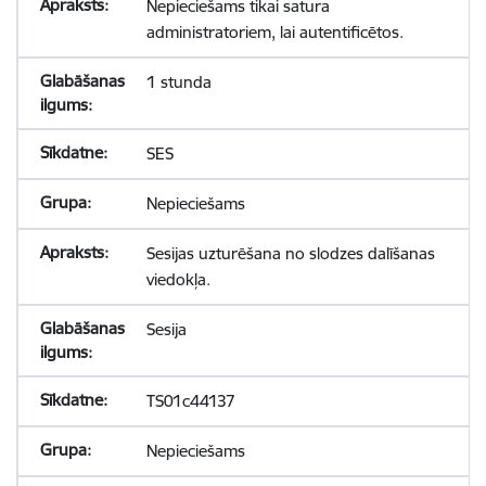
Nepieciešams tikai satura
administratoriem, lai autentificētos.
1 stunda
SES
Nepieciešams
Sesijas uzturēšana no slodzes dalīšanas
viedokļa.
Sesija
TS01c44137
Nepieciešams