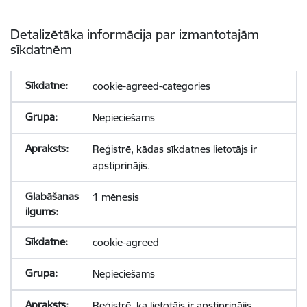
Detalizētāka informācija par izmantotajām
sīkdatnēm
cookie-agreed-categories
Nepieciešams
Reģistrē, kādas sīkdatnes lietotājs ir
apstiprinājis.
1 mēnesis
cookie-agreed
Nepieciešams
Reģistrē, ka lietotājs ir apstiprinājis