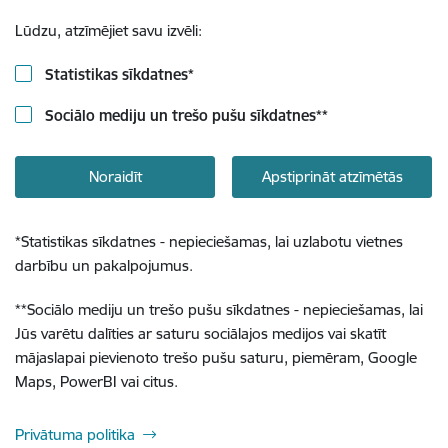
Lūdzu, atzīmējiet savu izvēli:
Statistikas sīkdatnes
*
Sociālo mediju un trešo pušu sīkdatnes
**
Noraidīt
Apstiprināt atzīmētās
*
Statistikas sīkdatnes - nepieciešamas, lai uzlabotu vietnes
darbību un pakalpojumus.
**
Sociālo mediju un trešo pušu sīkdatnes - nepieciešamas, lai
Jūs varētu dalīties ar saturu sociālajos medijos vai skatīt
mājaslapai pievienoto trešo pušu saturu, piemēram, Google
Maps, PowerBI vai citus.
Privātuma politika