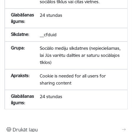
sociālos tīklus vai citas vietnes.
24 stundas
__cfduid
Sociālo mediju sīkdatnes (nepieciešamas,
lai Jūs varētu dalīties ar saturu sociālajos
tīklos)
Cookie is needed for all users for
sharing content
24 stundas
Drukāt lapu