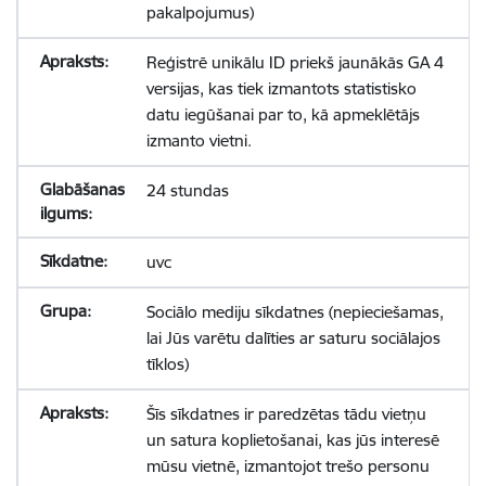
pakalpojumus)
Reģistrē unikālu ID priekš jaunākās GA 4
versijas, kas tiek izmantots statistisko
datu iegūšanai par to, kā apmeklētājs
izmanto vietni.
24 stundas
uvc
Sociālo mediju sīkdatnes (nepieciešamas,
lai Jūs varētu dalīties ar saturu sociālajos
tīklos)
Šīs sīkdatnes ir paredzētas tādu vietņu
un satura koplietošanai, kas jūs interesē
mūsu vietnē, izmantojot trešo personu