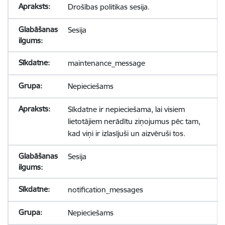
Drošības politikas sesija.
Sesija
maintenance_message
Nepieciešams
Sīkdatne ir nepieciešama, lai visiem
lietotājiem nerādītu ziņojumus pēc tam,
kad viņi ir izlasījuši un aizvēruši tos.
Sesija
notification_messages
Nepieciešams