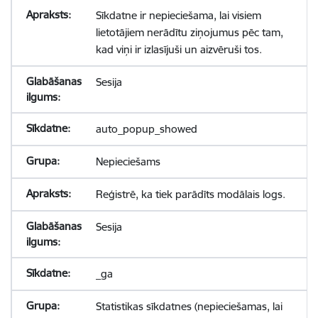
Sīkdatne ir nepieciešama, lai visiem
lietotājiem nerādītu ziņojumus pēc tam,
kad viņi ir izlasījuši un aizvēruši tos.
Sesija
auto_popup_showed
Nepieciešams
Reģistrē, ka tiek parādīts modālais logs.
Sesija
_ga
Statistikas sīkdatnes (nepieciešamas, lai