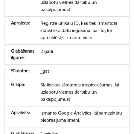
uzlabotu vietnes darbību un
pakalpojumus)
Reģistrē unikālu ID, kas tiek izmantots
statistisko datu iegūšanai par to, kā
apmeklētājs izmanto vietni.
2 gadi
_gat
Statistikas sīkdatnes (nepieciešamas, lai
uzlabotu vietnes darbību un
pakalpojumus)
Izmanto Google Analytics, lai samazinātu
pieprasījuma līmeni.
1 minūte