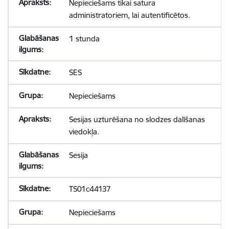
Nepieciešams tikai satura
administratoriem, lai autentificētos.
1 stunda
SES
Nepieciešams
Sesijas uzturēšana no slodzes dalīšanas
viedokļa.
Sesija
TS01c44137
Nepieciešams