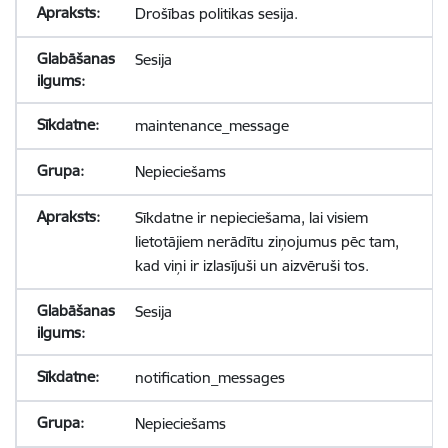
Drošības politikas sesija.
Sesija
maintenance_message
Nepieciešams
Sīkdatne ir nepieciešama, lai visiem
lietotājiem nerādītu ziņojumus pēc tam,
kad viņi ir izlasījuši un aizvēruši tos.
Sesija
notification_messages
Nepieciešams