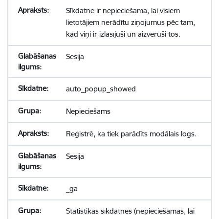
Sīkdatne ir nepieciešama, lai visiem
lietotājiem nerādītu ziņojumus pēc tam,
kad viņi ir izlasījuši un aizvēruši tos.
Sesija
auto_popup_showed
Nepieciešams
Reģistrē, ka tiek parādīts modālais logs.
Sesija
_ga
Statistikas sīkdatnes (nepieciešamas, lai