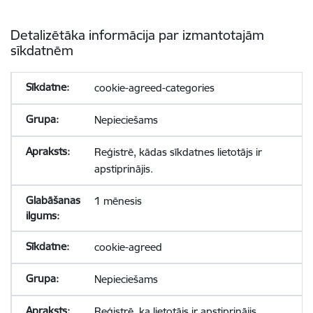
Detalizētāka informācija par izmantotajām
sīkdatnēm
cookie-agreed-categories
Nepieciešams
Reģistrē, kādas sīkdatnes lietotājs ir
apstiprinājis.
1 mēnesis
cookie-agreed
Nepieciešams
Reģistrē, ka lietotājs ir apstiprinājis