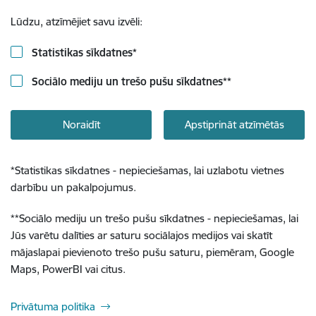
Lūdzu, atzīmējiet savu izvēli:
Statistikas sīkdatnes
*
Sociālo mediju un trešo pušu sīkdatnes
**
Noraidīt
Apstiprināt atzīmētās
*
Statistikas sīkdatnes - nepieciešamas, lai uzlabotu vietnes
darbību un pakalpojumus.
**
Sociālo mediju un trešo pušu sīkdatnes - nepieciešamas, lai
Jūs varētu dalīties ar saturu sociālajos medijos vai skatīt
mājaslapai pievienoto trešo pušu saturu, piemēram, Google
Maps, PowerBI vai citus.
Privātuma politika