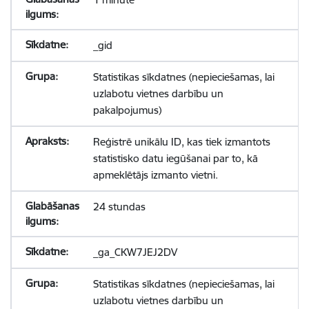
_gid
Statistikas sīkdatnes (nepieciešamas, lai
uzlabotu vietnes darbību un
pakalpojumus)
Reģistrē unikālu ID, kas tiek izmantots
statistisko datu iegūšanai par to, kā
apmeklētājs izmanto vietni.
24 stundas
_ga_CKW7JEJ2DV
Statistikas sīkdatnes (nepieciešamas, lai
uzlabotu vietnes darbību un