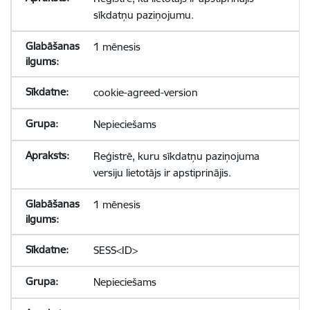
sīkdatņu paziņojumu.
1 mēnesis
cookie-agreed-version
Nepieciešams
Reģistrē, kuru sīkdatņu paziņojuma
versiju lietotājs ir apstiprinājis.
1 mēnesis
SESS<ID>
Nepieciešams