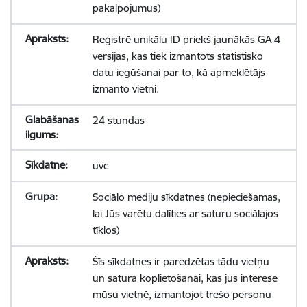
pakalpojumus)
Reģistrē unikālu ID priekš jaunākās GA 4
versijas, kas tiek izmantots statistisko
datu iegūšanai par to, kā apmeklētājs
izmanto vietni.
24 stundas
uvc
Sociālo mediju sīkdatnes (nepieciešamas,
lai Jūs varētu dalīties ar saturu sociālajos
tīklos)
Šīs sīkdatnes ir paredzētas tādu vietņu
un satura koplietošanai, kas jūs interesē
mūsu vietnē, izmantojot trešo personu