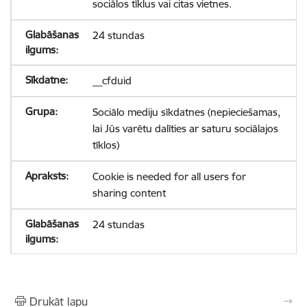
sociālos tīklus vai citas vietnes.
24 stundas
__cfduid
Sociālo mediju sīkdatnes (nepieciešamas,
lai Jūs varētu dalīties ar saturu sociālajos
tīklos)
Cookie is needed for all users for
sharing content
24 stundas
Drukāt lapu