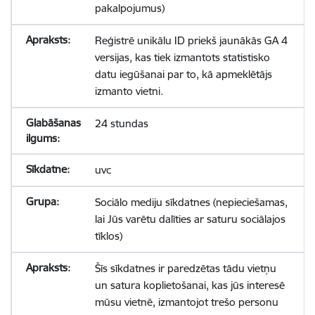
pakalpojumus)
Reģistrē unikālu ID priekš jaunākās GA 4
versijas, kas tiek izmantots statistisko
datu iegūšanai par to, kā apmeklētājs
izmanto vietni.
24 stundas
uvc
Sociālo mediju sīkdatnes (nepieciešamas,
lai Jūs varētu dalīties ar saturu sociālajos
tīklos)
Šīs sīkdatnes ir paredzētas tādu vietņu
un satura koplietošanai, kas jūs interesē
mūsu vietnē, izmantojot trešo personu