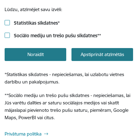
Lūdzu, atzīmējiet savu izvēli:
Statistikas sīkdatnes
*
Sociālo mediju un trešo pušu sīkdatnes
**
Noraidīt
Apstiprināt atzīmētās
*
Statistikas sīkdatnes - nepieciešamas, lai uzlabotu vietnes
darbību un pakalpojumus.
**
Sociālo mediju un trešo pušu sīkdatnes - nepieciešamas, lai
Jūs varētu dalīties ar saturu sociālajos medijos vai skatīt
mājaslapai pievienoto trešo pušu saturu, piemēram, Google
Maps, PowerBI vai citus.
Privātuma politika