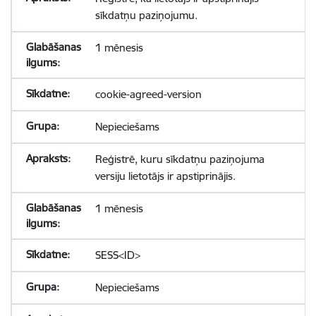
sīkdatņu paziņojumu.
1 mēnesis
cookie-agreed-version
Nepieciešams
Reģistrē, kuru sīkdatņu paziņojuma
versiju lietotājs ir apstiprinājis.
1 mēnesis
SESS<ID>
Nepieciešams