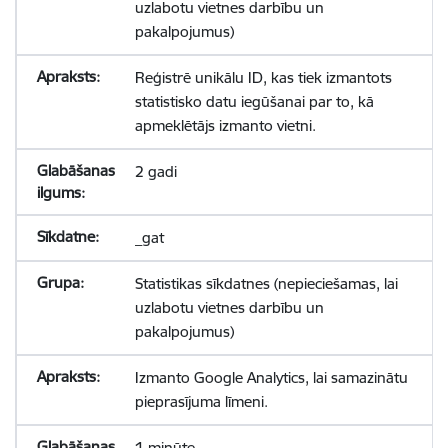
uzlabotu vietnes darbību un
pakalpojumus)
Reģistrē unikālu ID, kas tiek izmantots
statistisko datu iegūšanai par to, kā
apmeklētājs izmanto vietni.
2 gadi
_gat
Statistikas sīkdatnes (nepieciešamas, lai
uzlabotu vietnes darbību un
pakalpojumus)
Izmanto Google Analytics, lai samazinātu
pieprasījuma līmeni.
1 minūte