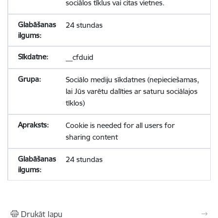
sociālos tīklus vai citas vietnes.
24 stundas
__cfduid
Sociālo mediju sīkdatnes (nepieciešamas,
lai Jūs varētu dalīties ar saturu sociālajos
tīklos)
Cookie is needed for all users for
sharing content
24 stundas
Drukāt lapu