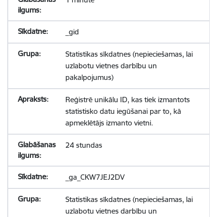
_gid
Statistikas sīkdatnes (nepieciešamas, lai
uzlabotu vietnes darbību un
pakalpojumus)
Reģistrē unikālu ID, kas tiek izmantots
statistisko datu iegūšanai par to, kā
apmeklētājs izmanto vietni.
24 stundas
_ga_CKW7JEJ2DV
Statistikas sīkdatnes (nepieciešamas, lai
uzlabotu vietnes darbību un