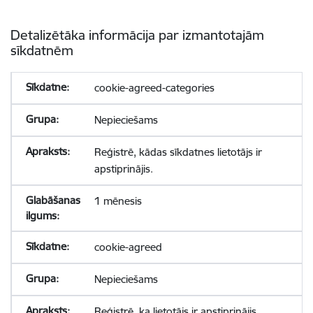
Detalizētāka informācija par izmantotajām
sīkdatnēm
cookie-agreed-categories
Nepieciešams
Reģistrē, kādas sīkdatnes lietotājs ir
apstiprinājis.
1 mēnesis
cookie-agreed
Nepieciešams
Reģistrē, ka lietotājs ir apstiprinājis