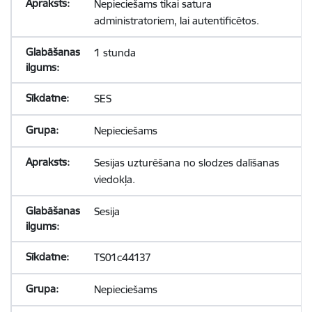
Nepieciešams tikai satura
administratoriem, lai autentificētos.
1 stunda
SES
Nepieciešams
Sesijas uzturēšana no slodzes dalīšanas
viedokļa.
Sesija
TS01c44137
Nepieciešams