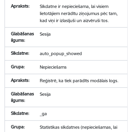
Sīkdatne ir nepieciešama, lai visiem
lietotājiem nerādītu ziņojumus pēc tam,
kad viņi ir izlasījuši un aizvēruši tos.
Sesija
auto_popup_showed
Nepieciešams
Reģistrē, ka tiek parādīts modālais logs.
Sesija
_ga
Statistikas sīkdatnes (nepieciešamas, lai