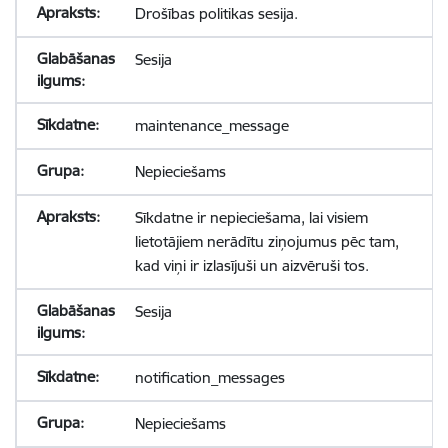
Drošības politikas sesija.
Sesija
maintenance_message
Nepieciešams
Sīkdatne ir nepieciešama, lai visiem
lietotājiem nerādītu ziņojumus pēc tam,
kad viņi ir izlasījuši un aizvēruši tos.
Sesija
notification_messages
Nepieciešams