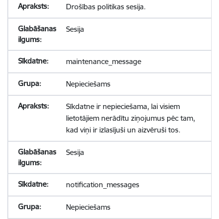
Drošības politikas sesija.
Sesija
maintenance_message
Nepieciešams
Sīkdatne ir nepieciešama, lai visiem
lietotājiem nerādītu ziņojumus pēc tam,
kad viņi ir izlasījuši un aizvēruši tos.
Sesija
notification_messages
Nepieciešams