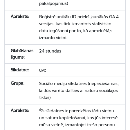
pakalpojumus)
Reģistrē unikālu ID priekš jaunākās GA 4
versijas, kas tiek izmantots statistisko
datu iegūšanai par to, kā apmeklētājs
izmanto vietni.
24 stundas
uvc
Sociālo mediju sīkdatnes (nepieciešamas,
lai Jūs varētu dalīties ar saturu sociālajos
tīklos)
Šīs sīkdatnes ir paredzētas tādu vietņu
un satura koplietošanai, kas jūs interesē
mūsu vietnē, izmantojot trešo personu