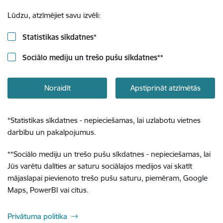
Lūdzu, atzīmējiet savu izvēli:
Statistikas sīkdatnes
*
Sociālo mediju un trešo pušu sīkdatnes
**
Noraidīt
Apstiprināt atzīmētās
*
Statistikas sīkdatnes - nepieciešamas, lai uzlabotu vietnes
darbību un pakalpojumus.
**
Sociālo mediju un trešo pušu sīkdatnes - nepieciešamas, lai
Jūs varētu dalīties ar saturu sociālajos medijos vai skatīt
mājaslapai pievienoto trešo pušu saturu, piemēram, Google
Maps, PowerBI vai citus.
Privātuma politika