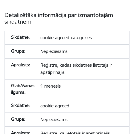
Detalizētāka informācija par izmantotajām
sīkdatnēm
cookie-agreed-categories
Nepieciešams
Reģistrē, kādas sīkdatnes lietotājs ir
apstiprinājis.
1 mēnesis
cookie-agreed
Nepieciešams
Reģistrē, ka lietotājs ir apstiprinājis