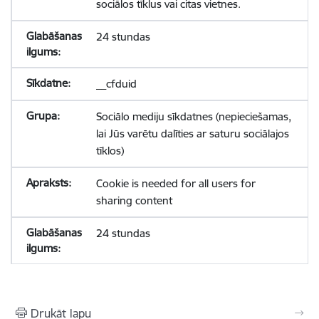
sociālos tīklus vai citas vietnes.
24 stundas
__cfduid
Sociālo mediju sīkdatnes (nepieciešamas,
lai Jūs varētu dalīties ar saturu sociālajos
tīklos)
Cookie is needed for all users for
sharing content
24 stundas
Drukāt lapu