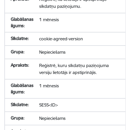
sīkdatņu paziņojumu.
1 mēnesis
cookie-agreed-version
Nepieciešams
Reģistrē, kuru sīkdatņu paziņojuma
versiju lietotājs ir apstiprinājis.
1 mēnesis
SESS<ID>
Nepieciešams