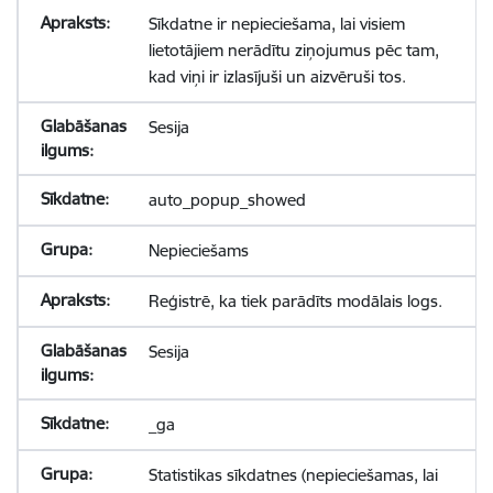
Sīkdatne ir nepieciešama, lai visiem
lietotājiem nerādītu ziņojumus pēc tam,
kad viņi ir izlasījuši un aizvēruši tos.
Sesija
auto_popup_showed
Nepieciešams
Reģistrē, ka tiek parādīts modālais logs.
Sesija
_ga
Statistikas sīkdatnes (nepieciešamas, lai