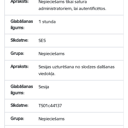
Nepieciešams tikai satura
administratoriem, lai autentificētos.
1 stunda
SES
Nepieciešams
Sesijas uzturēšana no slodzes dalīšanas
viedokļa.
Sesija
TS01c44137
Nepieciešams