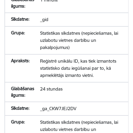
_gid
Statistikas sīkdatnes (nepieciešamas, lai
uzlabotu vietnes darbību un
pakalpojumus)
Reģistrē unikālu ID, kas tiek izmantots
statistisko datu iegūšanai par to, kā
apmeklētājs izmanto vietni.
24 stundas
_ga_CKW7JEJ2DV
Statistikas sīkdatnes (nepieciešamas, lai
uzlabotu vietnes darbību un