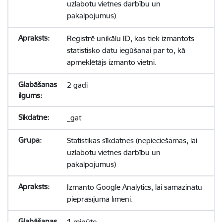
uzlabotu vietnes darbību un
pakalpojumus)
Reģistrē unikālu ID, kas tiek izmantots
statistisko datu iegūšanai par to, kā
apmeklētājs izmanto vietni.
2 gadi
_gat
Statistikas sīkdatnes (nepieciešamas, lai
uzlabotu vietnes darbību un
pakalpojumus)
Izmanto Google Analytics, lai samazinātu
pieprasījuma līmeni.
1 minūte