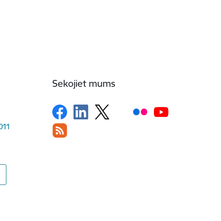
Sekojiet mums
1011