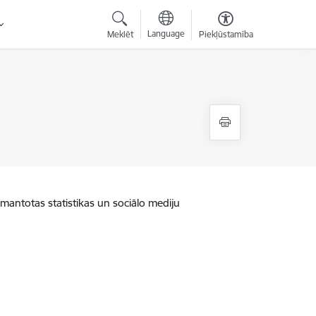
Language
Meklēt
Piekļūstamība
zmantotas statistikas un sociālo mediju