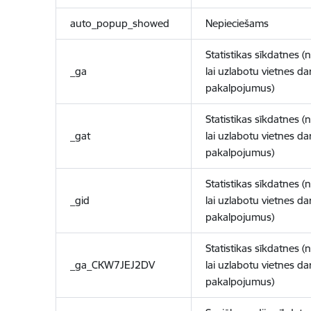
auto_popup_showed
Nepieciešams
Statistikas sīkdatnes (
_ga
lai uzlabotu vietnes d
pakalpojumus)
Statistikas sīkdatnes (
_gat
lai uzlabotu vietnes d
pakalpojumus)
Statistikas sīkdatnes (
_gid
lai uzlabotu vietnes d
pakalpojumus)
Statistikas sīkdatnes (
_ga_CKW7JEJ2DV
lai uzlabotu vietnes d
pakalpojumus)