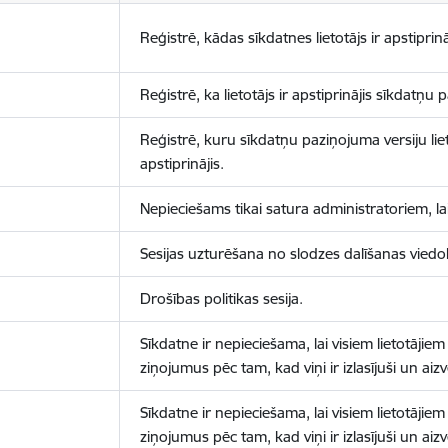
Reģistrē, kādas sīkdatnes lietotājs ir apstiprinā
Reģistrē, ka lietotājs ir apstiprinājis sīkdatņu
Reģistrē, kuru sīkdatņu paziņojuma versiju liet
apstiprinājis.
Nepieciešams tikai satura administratoriem, lai
Sesijas uzturēšana no slodzes dalīšanas viedo
Drošības politikas sesija.
Sīkdatne ir nepieciešama, lai visiem lietotājiem
ziņojumus pēc tam, kad viņi ir izlasījuši un aizv
Sīkdatne ir nepieciešama, lai visiem lietotājiem
ziņojumus pēc tam, kad viņi ir izlasījuši un aizv