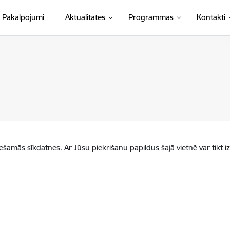
Pakalpojumi
Aktualitātes
Programmas
Kontakti
iešamās sīkdatnes. Ar Jūsu piekrišanu papildus šajā vietnē var tikt i