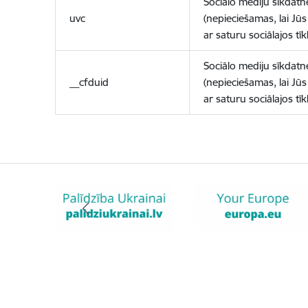
Sociālo mediju sīkdatn
uvc
(nepieciešamas, lai Jūs 
ar saturu sociālajos tīk
Sociālo mediju sīkdatn
__cfduid
(nepieciešamas, lai Jūs 
ar saturu sociālajos tīk