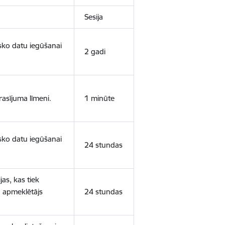
Sesija
isko datu iegūšanai
2 gadi
rasījuma līmeni.
1 minūte
isko datu iegūšanai
24 stundas
as, kas tiek
ā apmeklētājs
24 stundas