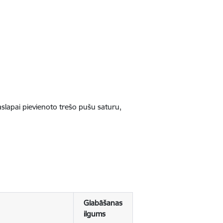
jaslapai pievienoto trešo pušu saturu,
Glabāšanas
ilgums