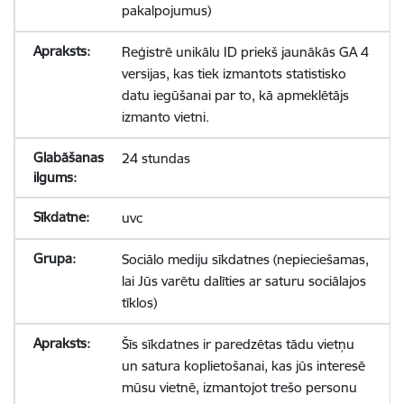
pakalpojumus)
Reģistrē unikālu ID priekš jaunākās GA 4
versijas, kas tiek izmantots statistisko
datu iegūšanai par to, kā apmeklētājs
izmanto vietni.
24 stundas
uvc
Sociālo mediju sīkdatnes (nepieciešamas,
lai Jūs varētu dalīties ar saturu sociālajos
tīklos)
Šīs sīkdatnes ir paredzētas tādu vietņu
un satura koplietošanai, kas jūs interesē
mūsu vietnē, izmantojot trešo personu