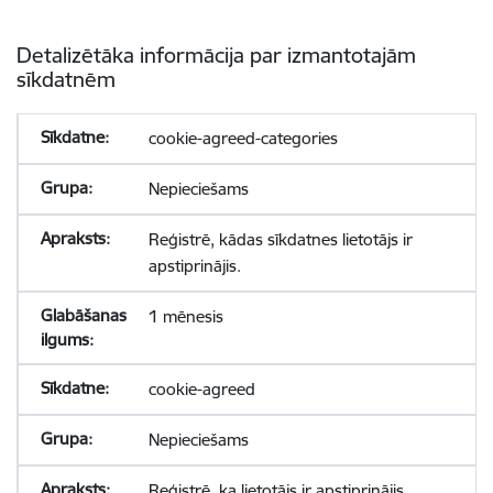
Detalizētāka informācija par izmantotajām
sīkdatnēm
cookie-agreed-categories
Nepieciešams
Reģistrē, kādas sīkdatnes lietotājs ir
apstiprinājis.
1 mēnesis
cookie-agreed
Nepieciešams
Reģistrē, ka lietotājs ir apstiprinājis