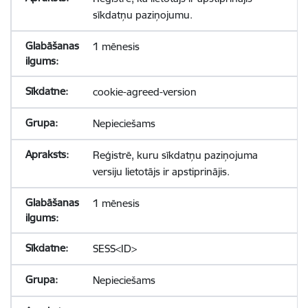
sīkdatņu paziņojumu.
1 mēnesis
cookie-agreed-version
Nepieciešams
Reģistrē, kuru sīkdatņu paziņojuma
versiju lietotājs ir apstiprinājis.
1 mēnesis
SESS<ID>
Nepieciešams