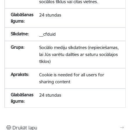
sociālos tīklus vai citas vietnes.
24 stundas
__cfduid
Sociālo mediju sīkdatnes (nepieciešamas,
lai Jūs varētu dalīties ar saturu sociālajos
tīklos)
Cookie is needed for all users for
sharing content
24 stundas
Drukāt lapu