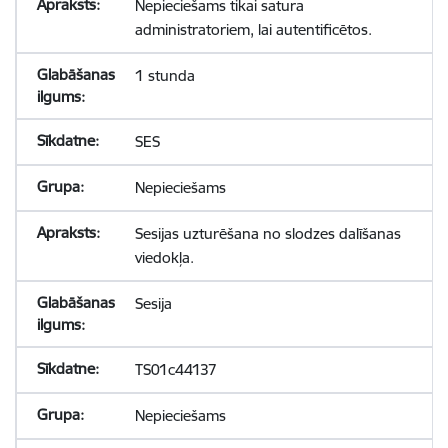
Nepieciešams tikai satura
administratoriem, lai autentificētos.
1 stunda
SES
Nepieciešams
Sesijas uzturēšana no slodzes dalīšanas
viedokļa.
Sesija
TS01c44137
Nepieciešams