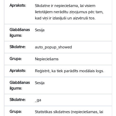
Sīkdatne ir nepieciešama, lai visiem
lietotājiem nerādītu ziņojumus pēc tam,
kad viņi ir izlasījuši un aizvēruši tos.
Sesija
auto_popup_showed
Nepieciešams
Reģistrē, ka tiek parādīts modālais logs.
Sesija
_ga
Statistikas sīkdatnes (nepieciešamas, lai