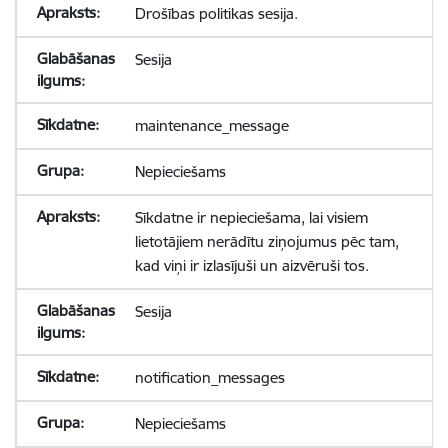
Drošības politikas sesija.
Sesija
maintenance_message
Nepieciešams
Sīkdatne ir nepieciešama, lai visiem
lietotājiem nerādītu ziņojumus pēc tam,
kad viņi ir izlasījuši un aizvēruši tos.
Sesija
notification_messages
Nepieciešams