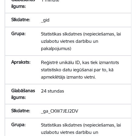
_gid
Statistikas sīkdatnes (nepieciešamas, lai
uzlabotu vietnes darbību un
pakalpojumus)
Reģistrē unikālu ID, kas tiek izmantots
statistisko datu iegūšanai par to, kā
apmeklētājs izmanto vietni.
24 stundas
_ga_CKW7JEJ2DV
Statistikas sīkdatnes (nepieciešamas, lai
uzlabotu vietnes darbību un