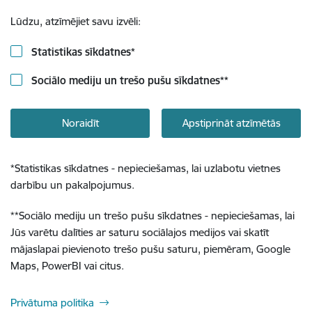
Lūdzu, atzīmējiet savu izvēli:
Statistikas sīkdatnes
*
Sociālo mediju un trešo pušu sīkdatnes
**
Noraidīt
Apstiprināt atzīmētās
*
Statistikas sīkdatnes - nepieciešamas, lai uzlabotu vietnes
darbību un pakalpojumus.
**
Sociālo mediju un trešo pušu sīkdatnes - nepieciešamas, lai
Jūs varētu dalīties ar saturu sociālajos medijos vai skatīt
mājaslapai pievienoto trešo pušu saturu, piemēram, Google
Maps, PowerBI vai citus.
Privātuma politika