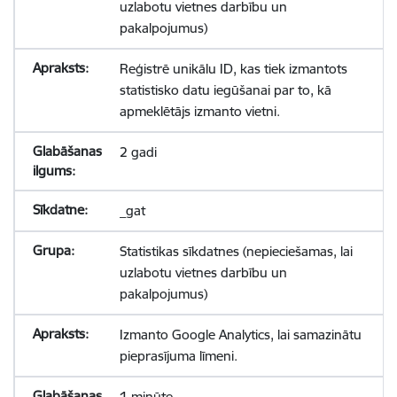
uzlabotu vietnes darbību un
pakalpojumus)
Reģistrē unikālu ID, kas tiek izmantots
statistisko datu iegūšanai par to, kā
apmeklētājs izmanto vietni.
2 gadi
_gat
Statistikas sīkdatnes (nepieciešamas, lai
uzlabotu vietnes darbību un
pakalpojumus)
Izmanto Google Analytics, lai samazinātu
pieprasījuma līmeni.
1 minūte