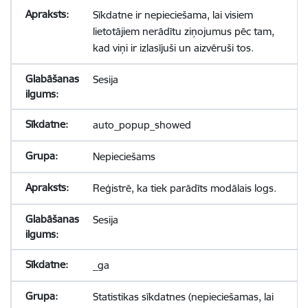
Sīkdatne ir nepieciešama, lai visiem
lietotājiem nerādītu ziņojumus pēc tam,
kad viņi ir izlasījuši un aizvēruši tos.
Sesija
auto_popup_showed
Nepieciešams
Reģistrē, ka tiek parādīts modālais logs.
Sesija
_ga
Statistikas sīkdatnes (nepieciešamas, lai