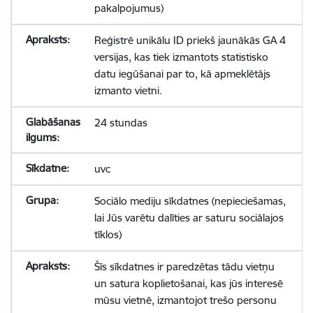
pakalpojumus)
Reģistrē unikālu ID priekš jaunākās GA 4
versijas, kas tiek izmantots statistisko
datu iegūšanai par to, kā apmeklētājs
izmanto vietni.
24 stundas
uvc
Sociālo mediju sīkdatnes (nepieciešamas,
lai Jūs varētu dalīties ar saturu sociālajos
tīklos)
Šīs sīkdatnes ir paredzētas tādu vietņu
un satura koplietošanai, kas jūs interesē
mūsu vietnē, izmantojot trešo personu