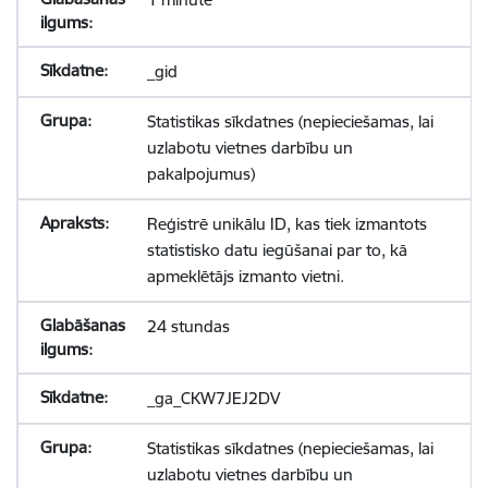
_gid
Statistikas sīkdatnes (nepieciešamas, lai
uzlabotu vietnes darbību un
pakalpojumus)
Reģistrē unikālu ID, kas tiek izmantots
statistisko datu iegūšanai par to, kā
apmeklētājs izmanto vietni.
24 stundas
_ga_CKW7JEJ2DV
Statistikas sīkdatnes (nepieciešamas, lai
uzlabotu vietnes darbību un