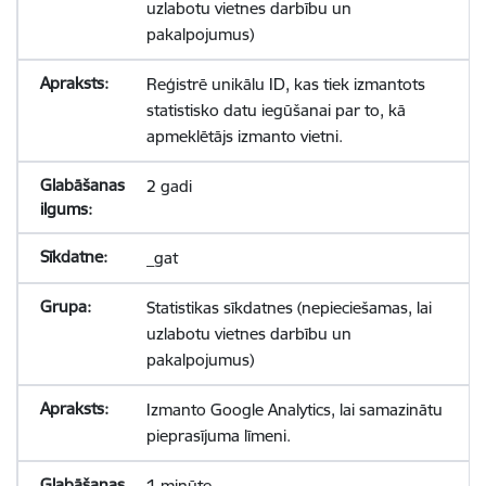
uzlabotu vietnes darbību un
pakalpojumus)
Reģistrē unikālu ID, kas tiek izmantots
statistisko datu iegūšanai par to, kā
apmeklētājs izmanto vietni.
2 gadi
_gat
Statistikas sīkdatnes (nepieciešamas, lai
uzlabotu vietnes darbību un
pakalpojumus)
Izmanto Google Analytics, lai samazinātu
pieprasījuma līmeni.
1 minūte