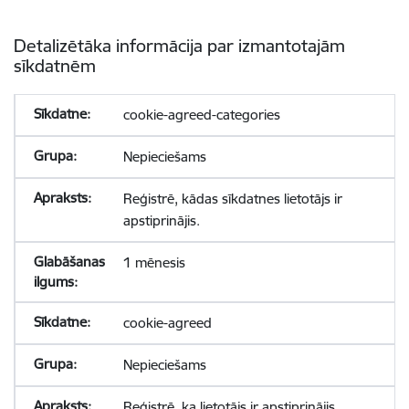
Detalizētāka informācija par izmantotajām
sīkdatnēm
cookie-agreed-categories
Nepieciešams
Reģistrē, kādas sīkdatnes lietotājs ir
apstiprinājis.
1 mēnesis
cookie-agreed
Nepieciešams
Reģistrē, ka lietotājs ir apstiprinājis