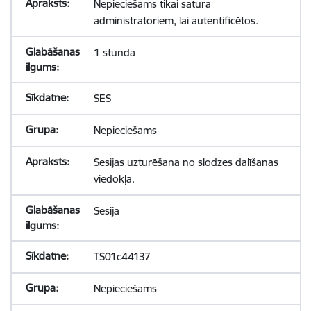
Nepieciešams tikai satura
administratoriem, lai autentificētos.
1 stunda
SES
Nepieciešams
Sesijas uzturēšana no slodzes dalīšanas
viedokļa.
Sesija
TS01c44137
Nepieciešams