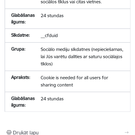
sociālos tīklus vai citas vietnes.
24 stundas
__cfduid
Sociālo mediju sīkdatnes (nepieciešamas,
lai Jūs varētu dalīties ar saturu sociālajos
tīklos)
Cookie is needed for all users for
sharing content
24 stundas
Drukāt lapu