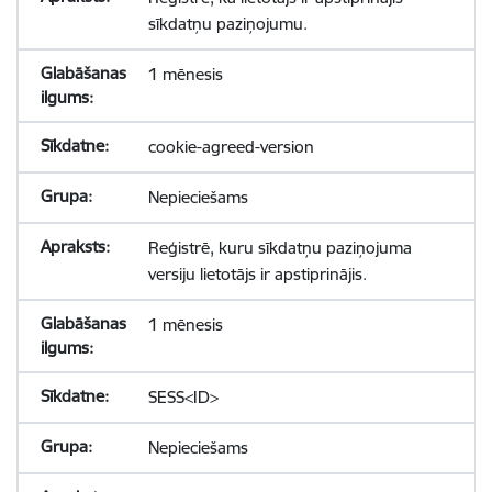
sīkdatņu paziņojumu.
1 mēnesis
cookie-agreed-version
Nepieciešams
Reģistrē, kuru sīkdatņu paziņojuma
versiju lietotājs ir apstiprinājis.
1 mēnesis
SESS<ID>
Nepieciešams