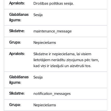
Drošības politikas sesija.
Sesija
maintenance_message
Nepieciešams
Sīkdatne ir nepieciešama, lai visiem
lietotājiem nerādītu ziņojumus pēc tam,
kad viņi ir izlasījuši un aizvēruši tos.
Sesija
notification_messages
Nepieciešams