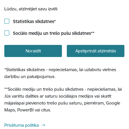
Lūdzu, atzīmējiet savu izvēli:
Statistikas sīkdatnes
*
Sociālo mediju un trešo pušu sīkdatnes
**
Noraidīt
Apstiprināt atzīmētās
*
Statistikas sīkdatnes - nepieciešamas, lai uzlabotu vietnes
darbību un pakalpojumus.
**
Sociālo mediju un trešo pušu sīkdatnes - nepieciešamas, lai
Jūs varētu dalīties ar saturu sociālajos medijos vai skatīt
mājaslapai pievienoto trešo pušu saturu, piemēram, Google
Maps, PowerBI vai citus.
Privātuma politika