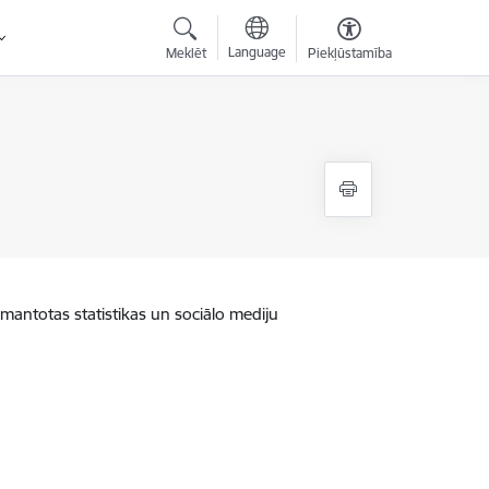
Language
Meklēt
Piekļūstamība
zmantotas statistikas un sociālo mediju