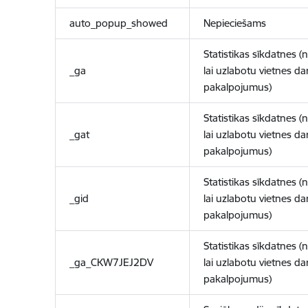
auto_popup_showed
Nepieciešams
Statistikas sīkdatnes (
_ga
lai uzlabotu vietnes d
pakalpojumus)
Statistikas sīkdatnes (
_gat
lai uzlabotu vietnes d
pakalpojumus)
Statistikas sīkdatnes (
_gid
lai uzlabotu vietnes d
pakalpojumus)
Statistikas sīkdatnes (
_ga_CKW7JEJ2DV
lai uzlabotu vietnes d
pakalpojumus)