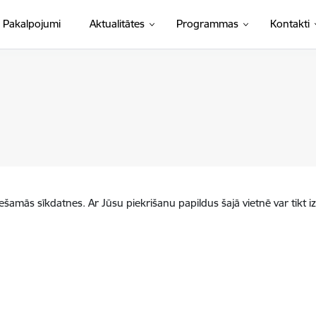
Pakalpojumi
Aktualitātes
Programmas
Kontakti
iešamās sīkdatnes. Ar Jūsu piekrišanu papildus šajā vietnē var tikt i