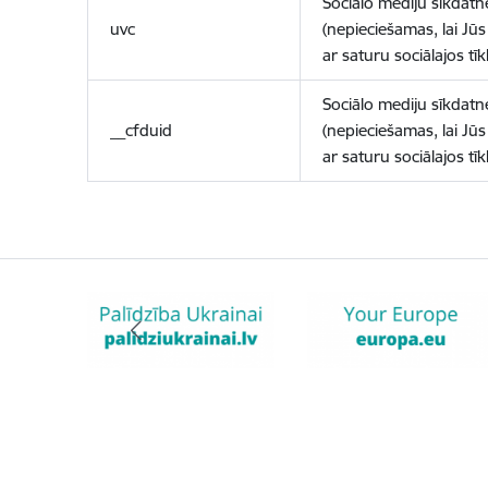
Sociālo mediju sīkdatn
uvc
(nepieciešamas, lai Jūs 
ar saturu sociālajos tīk
Sociālo mediju sīkdatn
__cfduid
(nepieciešamas, lai Jūs 
ar saturu sociālajos tīk