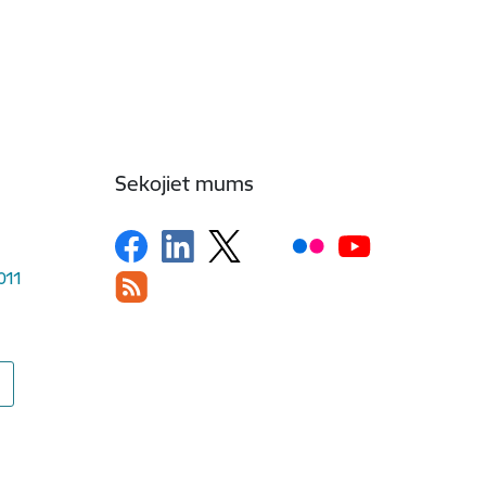
Sekojiet mums
1011