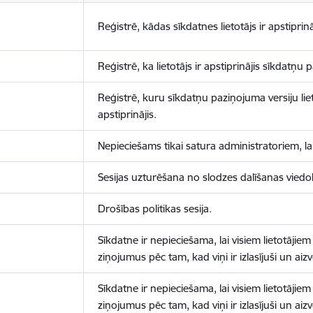
Reģistrē, kādas sīkdatnes lietotājs ir apstiprinā
Reģistrē, ka lietotājs ir apstiprinājis sīkdatņu
Reģistrē, kuru sīkdatņu paziņojuma versiju liet
apstiprinājis.
Nepieciešams tikai satura administratoriem, lai
Sesijas uzturēšana no slodzes dalīšanas viedo
Drošības politikas sesija.
Sīkdatne ir nepieciešama, lai visiem lietotājiem
ziņojumus pēc tam, kad viņi ir izlasījuši un aizv
Sīkdatne ir nepieciešama, lai visiem lietotājiem
ziņojumus pēc tam, kad viņi ir izlasījuši un aizv