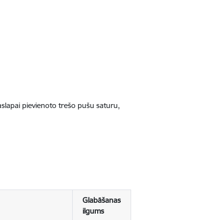
jaslapai pievienoto trešo pušu saturu,
Glabāšanas
ilgums