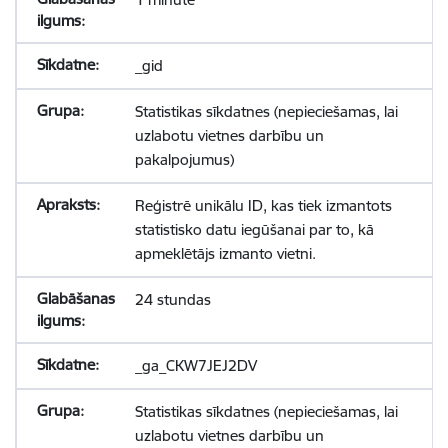
_gid
Statistikas sīkdatnes (nepieciešamas, lai
uzlabotu vietnes darbību un
pakalpojumus)
Reģistrē unikālu ID, kas tiek izmantots
statistisko datu iegūšanai par to, kā
apmeklētājs izmanto vietni.
24 stundas
_ga_CKW7JEJ2DV
Statistikas sīkdatnes (nepieciešamas, lai
uzlabotu vietnes darbību un