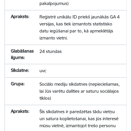
pakalpojumus)
Reģistrē unikālu ID priekš jaunākās GA 4
versijas, kas tiek izmantots statistisko
datu iegūšanai par to, kā apmeklētājs
izmanto vietni.
24 stundas
uvc
Sociālo mediju sīkdatnes (nepieciešamas,
lai Jūs varētu dalīties ar saturu sociālajos
tīklos)
Šīs sīkdatnes ir paredzētas tādu vietņu
un satura koplietošanai, kas jūs interesē
mūsu vietnē, izmantojot trešo personu