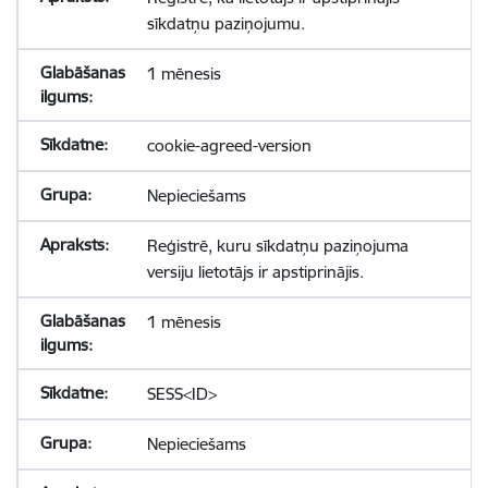
sīkdatņu paziņojumu.
1 mēnesis
cookie-agreed-version
Nepieciešams
Reģistrē, kuru sīkdatņu paziņojuma
versiju lietotājs ir apstiprinājis.
1 mēnesis
SESS<ID>
Nepieciešams