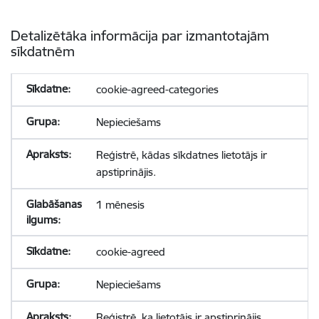
Detalizētāka informācija par izmantotajām
sīkdatnēm
cookie-agreed-categories
Nepieciešams
Reģistrē, kādas sīkdatnes lietotājs ir
apstiprinājis.
1 mēnesis
cookie-agreed
Nepieciešams
Reģistrē, ka lietotājs ir apstiprinājis