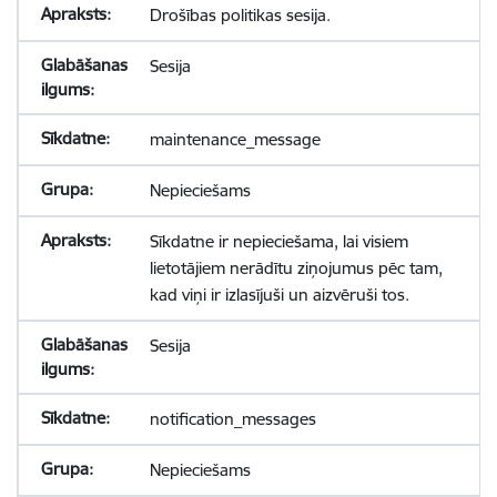
Drošības politikas sesija.
Sesija
maintenance_message
Nepieciešams
Sīkdatne ir nepieciešama, lai visiem
lietotājiem nerādītu ziņojumus pēc tam,
kad viņi ir izlasījuši un aizvēruši tos.
Sesija
notification_messages
Nepieciešams