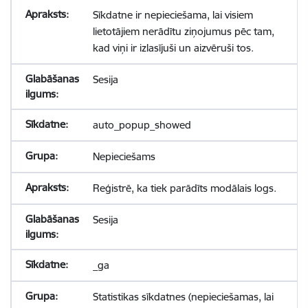
Sīkdatne ir nepieciešama, lai visiem
lietotājiem nerādītu ziņojumus pēc tam,
kad viņi ir izlasījuši un aizvēruši tos.
Sesija
auto_popup_showed
Nepieciešams
Reģistrē, ka tiek parādīts modālais logs.
Sesija
_ga
Statistikas sīkdatnes (nepieciešamas, lai