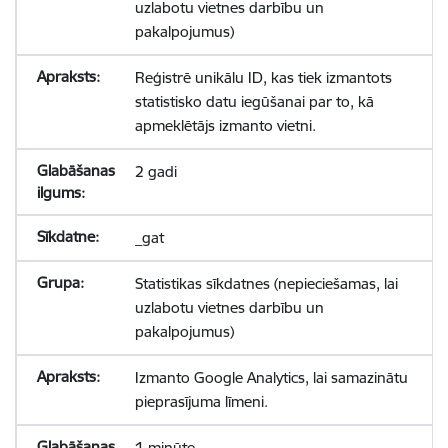
uzlabotu vietnes darbību un
pakalpojumus)
Reģistrē unikālu ID, kas tiek izmantots
statistisko datu iegūšanai par to, kā
apmeklētājs izmanto vietni.
2 gadi
_gat
Statistikas sīkdatnes (nepieciešamas, lai
uzlabotu vietnes darbību un
pakalpojumus)
Izmanto Google Analytics, lai samazinātu
pieprasījuma līmeni.
1 minūte