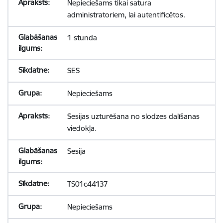
Nepieciešams tikai satura
administratoriem, lai autentificētos.
1 stunda
SES
Nepieciešams
Sesijas uzturēšana no slodzes dalīšanas
viedokļa.
Sesija
TS01c44137
Nepieciešams