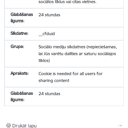
sociālos tīklus vai citas vietnes.
24 stundas
__cfduid
Sociālo mediju sīkdatnes (nepieciešamas,
lai Jūs varētu dalīties ar saturu sociālajos
tīklos)
Cookie is needed for all users for
sharing content
24 stundas
Drukāt lapu