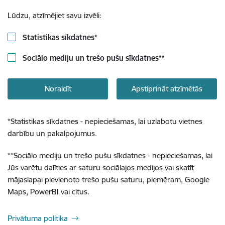
Lūdzu, atzīmējiet savu izvēli:
Statistikas sīkdatnes
*
Sociālo mediju un trešo pušu sīkdatnes
**
Noraidīt
Apstiprināt atzīmētās
*
Statistikas sīkdatnes - nepieciešamas, lai uzlabotu vietnes
darbību un pakalpojumus.
**
Sociālo mediju un trešo pušu sīkdatnes - nepieciešamas, lai
Jūs varētu dalīties ar saturu sociālajos medijos vai skatīt
mājaslapai pievienoto trešo pušu saturu, piemēram, Google
Maps, PowerBI vai citus.
Privātuma politika