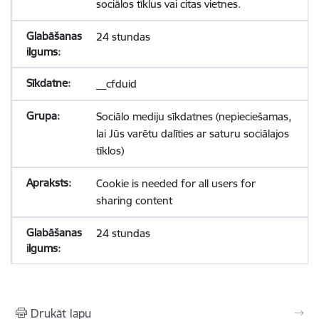
sociālos tīklus vai citas vietnes.
24 stundas
__cfduid
Sociālo mediju sīkdatnes (nepieciešamas,
lai Jūs varētu dalīties ar saturu sociālajos
tīklos)
Cookie is needed for all users for
sharing content
24 stundas
Drukāt lapu