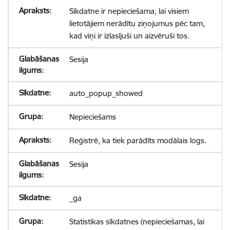
Sīkdatne ir nepieciešama, lai visiem
lietotājiem nerādītu ziņojumus pēc tam,
kad viņi ir izlasījuši un aizvēruši tos.
Sesija
auto_popup_showed
Nepieciešams
Reģistrē, ka tiek parādīts modālais logs.
Sesija
_ga
Statistikas sīkdatnes (nepieciešamas, lai