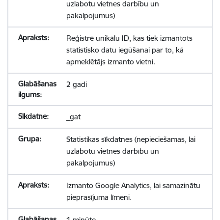
uzlabotu vietnes darbību un
pakalpojumus)
Reģistrē unikālu ID, kas tiek izmantots
statistisko datu iegūšanai par to, kā
apmeklētājs izmanto vietni.
2 gadi
_gat
Statistikas sīkdatnes (nepieciešamas, lai
uzlabotu vietnes darbību un
pakalpojumus)
Izmanto Google Analytics, lai samazinātu
pieprasījuma līmeni.
1 minūte