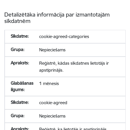
Detalizētāka informācija par izmantotajām
sīkdatnēm
cookie-agreed-categories
Nepieciešams
Reģistrē, kādas sīkdatnes lietotājs ir
apstiprinājis.
1 mēnesis
cookie-agreed
Nepieciešams
Reģistrē, ka lietotājs ir apstiprinājis