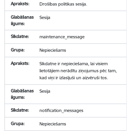
Drošības politikas sesija.
Sesija
maintenance_message
Nepieciešams
Sīkdatne ir nepieciešama, lai visiem
lietotājiem nerādītu ziņojumus pēc tam,
kad viņi ir izlasījuši un aizvēruši tos.
Sesija
notification_messages
Nepieciešams