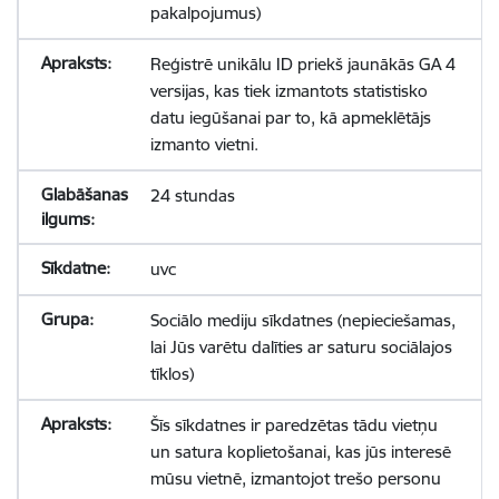
pakalpojumus)
Reģistrē unikālu ID priekš jaunākās GA 4
versijas, kas tiek izmantots statistisko
datu iegūšanai par to, kā apmeklētājs
izmanto vietni.
24 stundas
uvc
Sociālo mediju sīkdatnes (nepieciešamas,
lai Jūs varētu dalīties ar saturu sociālajos
tīklos)
Šīs sīkdatnes ir paredzētas tādu vietņu
un satura koplietošanai, kas jūs interesē
mūsu vietnē, izmantojot trešo personu