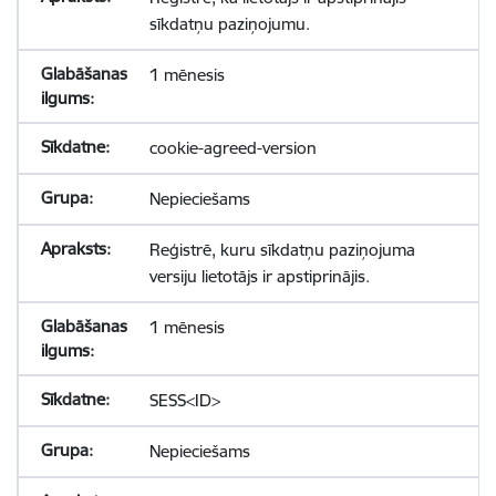
sīkdatņu paziņojumu.
1 mēnesis
cookie-agreed-version
Nepieciešams
Reģistrē, kuru sīkdatņu paziņojuma
versiju lietotājs ir apstiprinājis.
1 mēnesis
SESS<ID>
Nepieciešams