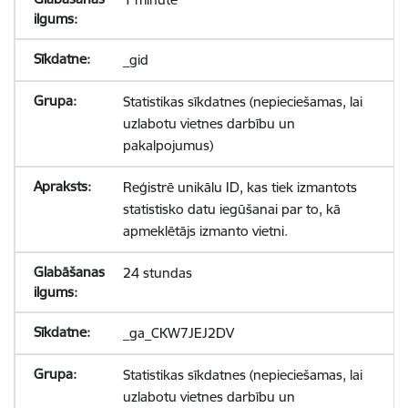
_gid
Statistikas sīkdatnes (nepieciešamas, lai
uzlabotu vietnes darbību un
pakalpojumus)
Reģistrē unikālu ID, kas tiek izmantots
statistisko datu iegūšanai par to, kā
apmeklētājs izmanto vietni.
24 stundas
_ga_CKW7JEJ2DV
Statistikas sīkdatnes (nepieciešamas, lai
uzlabotu vietnes darbību un