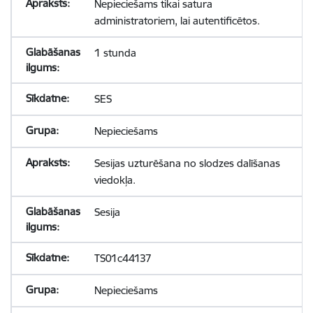
Nepieciešams tikai satura
administratoriem, lai autentificētos.
1 stunda
SES
Nepieciešams
Sesijas uzturēšana no slodzes dalīšanas
viedokļa.
Sesija
TS01c44137
Nepieciešams