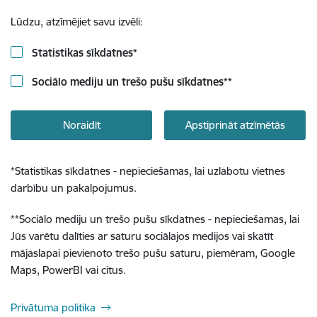
Lūdzu, atzīmējiet savu izvēli:
Statistikas sīkdatnes
*
Sociālo mediju un trešo pušu sīkdatnes
**
Noraidīt
Apstiprināt atzīmētās
*
Statistikas sīkdatnes - nepieciešamas, lai uzlabotu vietnes
darbību un pakalpojumus.
**
Sociālo mediju un trešo pušu sīkdatnes - nepieciešamas, lai
Jūs varētu dalīties ar saturu sociālajos medijos vai skatīt
mājaslapai pievienoto trešo pušu saturu, piemēram, Google
Maps, PowerBI vai citus.
Privātuma politika