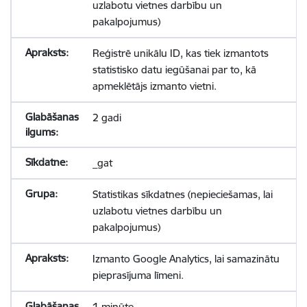
uzlabotu vietnes darbību un
pakalpojumus)
Reģistrē unikālu ID, kas tiek izmantots
statistisko datu iegūšanai par to, kā
apmeklētājs izmanto vietni.
2 gadi
_gat
Statistikas sīkdatnes (nepieciešamas, lai
uzlabotu vietnes darbību un
pakalpojumus)
Izmanto Google Analytics, lai samazinātu
pieprasījuma līmeni.
1 minūte