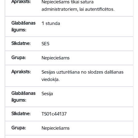
Nepieciešams tikai satura
administratoriem, lai autentificētos.
1 stunda
SES
Nepieciešams
Sesijas uzturēšana no slodzes dalīšanas
viedokļa.
Sesija
TS01c44137
Nepieciešams