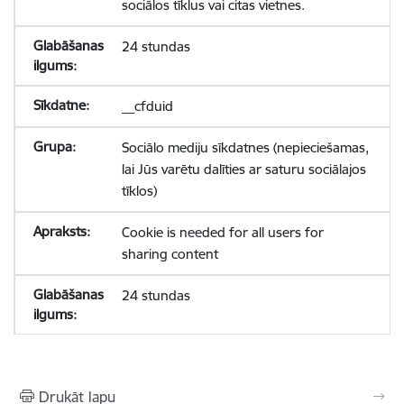
sociālos tīklus vai citas vietnes.
24 stundas
__cfduid
Sociālo mediju sīkdatnes (nepieciešamas,
lai Jūs varētu dalīties ar saturu sociālajos
tīklos)
Cookie is needed for all users for
sharing content
24 stundas
Drukāt lapu