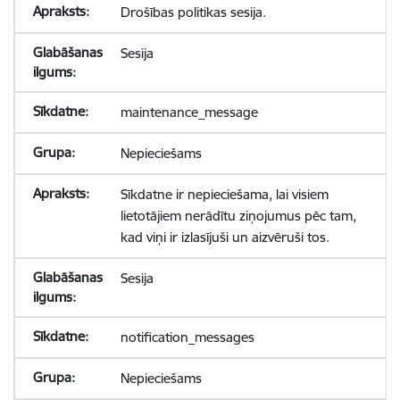
Drošības politikas sesija.
Sesija
maintenance_message
Nepieciešams
Sīkdatne ir nepieciešama, lai visiem
lietotājiem nerādītu ziņojumus pēc tam,
kad viņi ir izlasījuši un aizvēruši tos.
Sesija
notification_messages
Nepieciešams