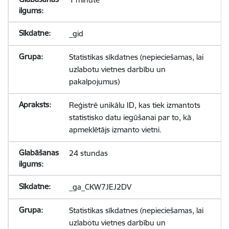
_gid
Statistikas sīkdatnes (nepieciešamas, lai
uzlabotu vietnes darbību un
pakalpojumus)
Reģistrē unikālu ID, kas tiek izmantots
statistisko datu iegūšanai par to, kā
apmeklētājs izmanto vietni.
24 stundas
_ga_CKW7JEJ2DV
Statistikas sīkdatnes (nepieciešamas, lai
uzlabotu vietnes darbību un