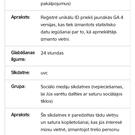
pakalpojumus)
Reģistrē unikālu ID priekš jaunākās GA 4
versijas, kas tiek izmantots statistisko
datu iegūšanai par to, kā apmeklētājs
izmanto vietni.
24 stundas
uvc
Sociālo mediju sīkdatnes (nepieciešamas,
lai Jūs varētu dalīties ar saturu sociālajos
tīklos)
Šīs sīkdatnes ir paredzētas tādu vietņu
un satura koplietošanai, kas jūs interesē
mūsu vietnē, izmantojot trešo personu