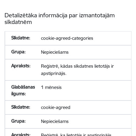
Detalizētāka informācija par izmantotajām
sīkdatnēm
cookie-agreed-categories
Nepieciešams
Reģistrē, kādas sīkdatnes lietotājs ir
apstiprinājis.
1 mēnesis
cookie-agreed
Nepieciešams
Reģistrē, ka lietotājs ir apstiprinājis