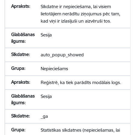
Sīkdatne ir nepieciešama, lai visiem
lietotājiem nerādītu ziņojumus pēc tam,
kad viņi ir izlasījuši un aizvēruši tos.
Sesija
auto_popup_showed
Nepieciešams
Reģistrē, ka tiek parādīts modālais logs.
Sesija
_ga
Statistikas sīkdatnes (nepieciešamas, lai