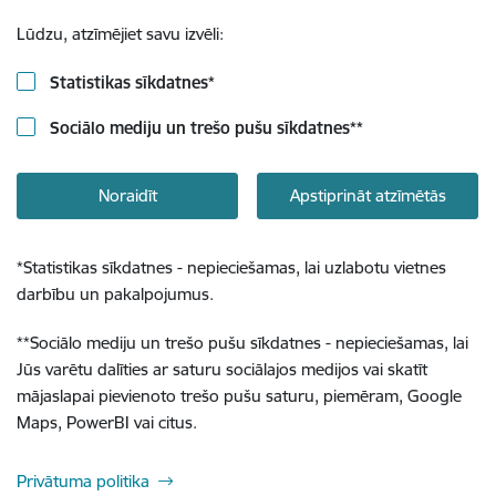
Lūdzu, atzīmējiet savu izvēli:
Statistikas sīkdatnes
*
Sociālo mediju un trešo pušu sīkdatnes
**
Noraidīt
Apstiprināt atzīmētās
*
Statistikas sīkdatnes - nepieciešamas, lai uzlabotu vietnes
darbību un pakalpojumus.
**
Sociālo mediju un trešo pušu sīkdatnes - nepieciešamas, lai
Jūs varētu dalīties ar saturu sociālajos medijos vai skatīt
mājaslapai pievienoto trešo pušu saturu, piemēram, Google
Maps, PowerBI vai citus.
Privātuma politika