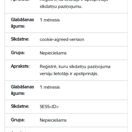
sīkdatņu paziņojumu.
1 mēnesis
cookie-agreed-version
Nepieciešams
Reģistrē, kuru sīkdatņu paziņojuma
versiju lietotājs ir apstiprinājis.
1 mēnesis
SESS<ID>
Nepieciešams