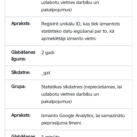
uzlabotu vietnes darbību un
pakalpojumus)
Reģistrē unikālu ID, kas tiek izmantots
statistisko datu iegūšanai par to, kā
apmeklētājs izmanto vietni.
2 gadi
_gat
Statistikas sīkdatnes (nepieciešamas, lai
uzlabotu vietnes darbību un
pakalpojumus)
Izmanto Google Analytics, lai samazinātu
pieprasījuma līmeni.
1 minūte