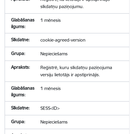
sīkdatņu paziņojumu.
1 mēnesis
cookie-agreed-version
Nepieciešams
Reģistrē, kuru sīkdatņu paziņojuma
versiju lietotājs ir apstiprinājis.
1 mēnesis
SESS<ID>
Nepieciešams