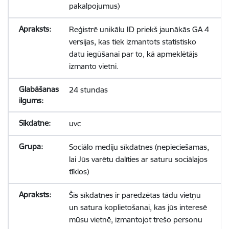
pakalpojumus)
Reģistrē unikālu ID priekš jaunākās GA 4
versijas, kas tiek izmantots statistisko
datu iegūšanai par to, kā apmeklētājs
izmanto vietni.
24 stundas
uvc
Sociālo mediju sīkdatnes (nepieciešamas,
lai Jūs varētu dalīties ar saturu sociālajos
tīklos)
Šīs sīkdatnes ir paredzētas tādu vietņu
un satura koplietošanai, kas jūs interesē
mūsu vietnē, izmantojot trešo personu