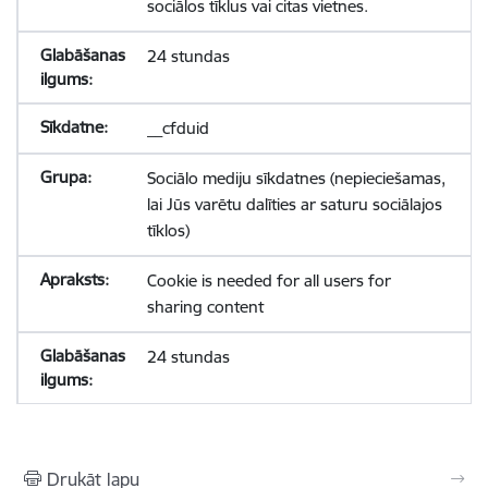
sociālos tīklus vai citas vietnes.
24 stundas
__cfduid
Sociālo mediju sīkdatnes (nepieciešamas,
lai Jūs varētu dalīties ar saturu sociālajos
tīklos)
Cookie is needed for all users for
sharing content
24 stundas
Drukāt lapu