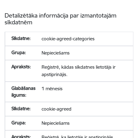
Detalizētāka informācija par izmantotajām
sīkdatnēm
cookie-agreed-categories
Nepieciešams
Reģistrē, kādas sīkdatnes lietotājs ir
apstiprinājis.
1 mēnesis
cookie-agreed
Nepieciešams
Reģistrē, ka lietotājs ir apstiprinājis