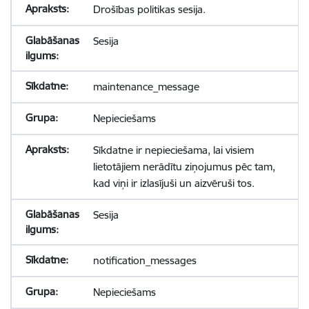
Drošības politikas sesija.
Sesija
maintenance_message
Nepieciešams
Sīkdatne ir nepieciešama, lai visiem
lietotājiem nerādītu ziņojumus pēc tam,
kad viņi ir izlasījuši un aizvēruši tos.
Sesija
notification_messages
Nepieciešams