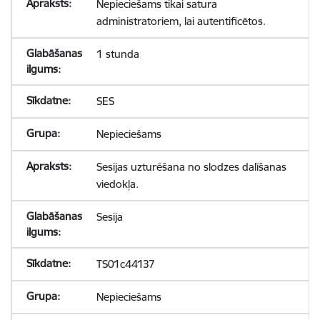
Nepieciešams tikai satura
administratoriem, lai autentificētos.
1 stunda
SES
Nepieciešams
Sesijas uzturēšana no slodzes dalīšanas
viedokļa.
Sesija
TS01c44137
Nepieciešams