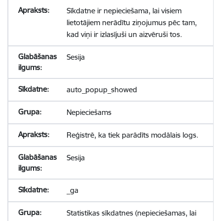
Sīkdatne ir nepieciešama, lai visiem
lietotājiem nerādītu ziņojumus pēc tam,
kad viņi ir izlasījuši un aizvēruši tos.
Sesija
auto_popup_showed
Nepieciešams
Reģistrē, ka tiek parādīts modālais logs.
Sesija
_ga
Statistikas sīkdatnes (nepieciešamas, lai