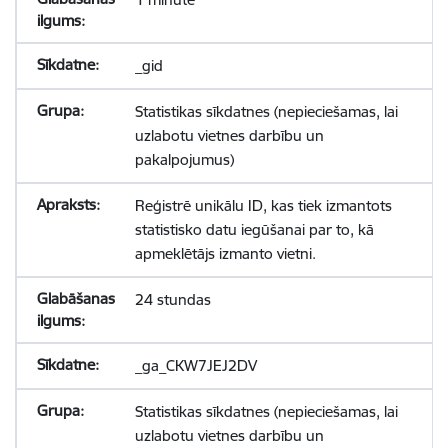
_gid
Statistikas sīkdatnes (nepieciešamas, lai
uzlabotu vietnes darbību un
pakalpojumus)
Reģistrē unikālu ID, kas tiek izmantots
statistisko datu iegūšanai par to, kā
apmeklētājs izmanto vietni.
24 stundas
_ga_CKW7JEJ2DV
Statistikas sīkdatnes (nepieciešamas, lai
uzlabotu vietnes darbību un