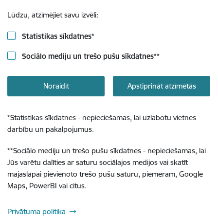
Lūdzu, atzīmējiet savu izvēli:
Statistikas sīkdatnes
*
Sociālo mediju un trešo pušu sīkdatnes
**
Noraidīt
Apstiprināt atzīmētās
*
Statistikas sīkdatnes - nepieciešamas, lai uzlabotu vietnes
darbību un pakalpojumus.
**
Sociālo mediju un trešo pušu sīkdatnes - nepieciešamas, lai
Jūs varētu dalīties ar saturu sociālajos medijos vai skatīt
mājaslapai pievienoto trešo pušu saturu, piemēram, Google
Maps, PowerBI vai citus.
Privātuma politika