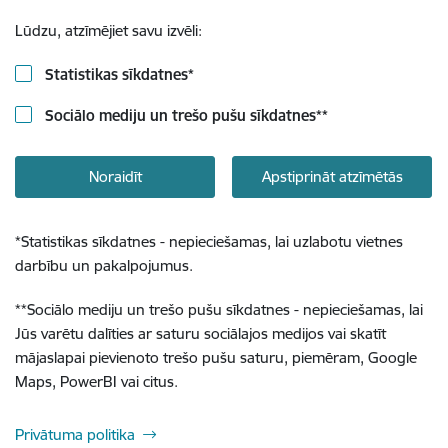
Lūdzu, atzīmējiet savu izvēli:
Statistikas sīkdatnes
*
Sociālo mediju un trešo pušu sīkdatnes
**
Noraidīt
Apstiprināt atzīmētās
*
Statistikas sīkdatnes - nepieciešamas, lai uzlabotu vietnes
darbību un pakalpojumus.
**
Sociālo mediju un trešo pušu sīkdatnes - nepieciešamas, lai
Jūs varētu dalīties ar saturu sociālajos medijos vai skatīt
mājaslapai pievienoto trešo pušu saturu, piemēram, Google
Maps, PowerBI vai citus.
Privātuma politika