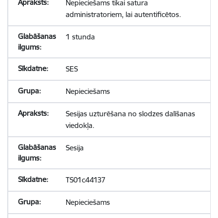
Nepieciešams tikai satura
administratoriem, lai autentificētos.
1 stunda
SES
Nepieciešams
Sesijas uzturēšana no slodzes dalīšanas
viedokļa.
Sesija
TS01c44137
Nepieciešams