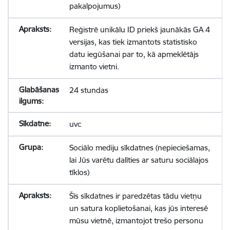
pakalpojumus)
Reģistrē unikālu ID priekš jaunākās GA 4
versijas, kas tiek izmantots statistisko
datu iegūšanai par to, kā apmeklētājs
izmanto vietni.
24 stundas
uvc
Sociālo mediju sīkdatnes (nepieciešamas,
lai Jūs varētu dalīties ar saturu sociālajos
tīklos)
Šīs sīkdatnes ir paredzētas tādu vietņu
un satura koplietošanai, kas jūs interesē
mūsu vietnē, izmantojot trešo personu