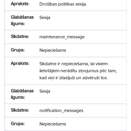
Drošības politikas sesija.
Sesija
maintenance_message
Nepieciešams
Sīkdatne ir nepieciešama, lai visiem
lietotājiem nerādītu ziņojumus pēc tam,
kad viņi ir izlasījuši un aizvēruši tos.
Sesija
notification_messages
Nepieciešams