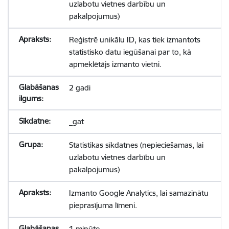
uzlabotu vietnes darbību un
pakalpojumus)
Reģistrē unikālu ID, kas tiek izmantots
statistisko datu iegūšanai par to, kā
apmeklētājs izmanto vietni.
2 gadi
_gat
Statistikas sīkdatnes (nepieciešamas, lai
uzlabotu vietnes darbību un
pakalpojumus)
Izmanto Google Analytics, lai samazinātu
pieprasījuma līmeni.
1 minūte