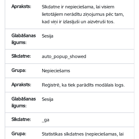
Sīkdatne ir nepieciešama, lai visiem
lietotājiem nerādītu ziņojumus pēc tam,
kad viņi ir izlasījuši un aizvēruši tos.
Sesija
auto_popup_showed
Nepieciešams
Reģistrē, ka tiek parādīts modālais logs.
Sesija
_ga
Statistikas sīkdatnes (nepieciešamas, lai