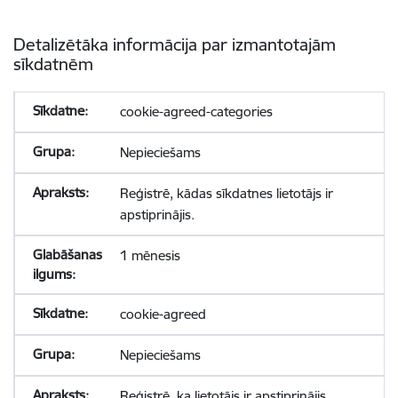
Detalizētāka informācija par izmantotajām
sīkdatnēm
cookie-agreed-categories
Nepieciešams
Reģistrē, kādas sīkdatnes lietotājs ir
apstiprinājis.
1 mēnesis
cookie-agreed
Nepieciešams
Reģistrē, ka lietotājs ir apstiprinājis