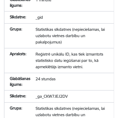
_gid
Statistikas sīkdatnes (nepieciešamas, lai
uzlabotu vietnes darbību un
pakalpojumus)
Reģistrē unikālu ID, kas tiek izmantots
statistisko datu iegūšanai par to, kā
apmeklētājs izmanto vietni.
24 stundas
_ga_CKW7JEJ2DV
Statistikas sīkdatnes (nepieciešamas, lai
uzlabotu vietnes darbību un