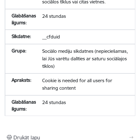
sociālos tīklus vai citas vietnes.
24 stundas
__cfduid
Sociālo mediju sīkdatnes (nepieciešamas,
lai Jūs varētu dalīties ar saturu sociālajos
tīklos)
Cookie is needed for all users for
sharing content
24 stundas
Drukāt lapu