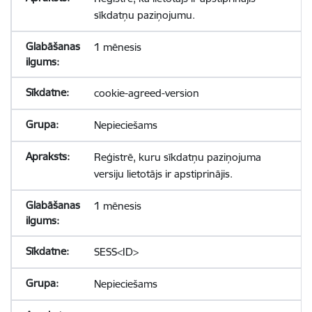
sīkdatņu paziņojumu.
1 mēnesis
cookie-agreed-version
Nepieciešams
Reģistrē, kuru sīkdatņu paziņojuma
versiju lietotājs ir apstiprinājis.
1 mēnesis
SESS<ID>
Nepieciešams