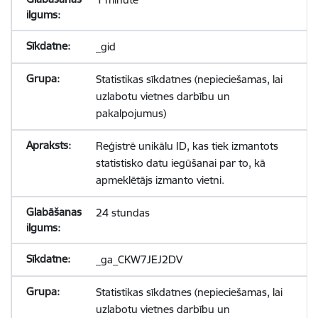
_gid
Statistikas sīkdatnes (nepieciešamas, lai
uzlabotu vietnes darbību un
pakalpojumus)
Reģistrē unikālu ID, kas tiek izmantots
statistisko datu iegūšanai par to, kā
apmeklētājs izmanto vietni.
24 stundas
_ga_CKW7JEJ2DV
Statistikas sīkdatnes (nepieciešamas, lai
uzlabotu vietnes darbību un