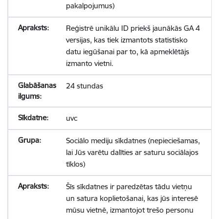
pakalpojumus)
Reģistrē unikālu ID priekš jaunākās GA 4
versijas, kas tiek izmantots statistisko
datu iegūšanai par to, kā apmeklētājs
izmanto vietni.
24 stundas
uvc
Sociālo mediju sīkdatnes (nepieciešamas,
lai Jūs varētu dalīties ar saturu sociālajos
tīklos)
Šīs sīkdatnes ir paredzētas tādu vietņu
un satura koplietošanai, kas jūs interesē
mūsu vietnē, izmantojot trešo personu