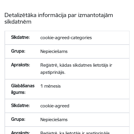
Detalizētāka informācija par izmantotajām
sīkdatnēm
cookie-agreed-categories
Nepieciešams
Reģistrē, kādas sīkdatnes lietotājs ir
apstiprinājis.
1 mēnesis
cookie-agreed
Nepieciešams
Reģistrē, ka lietotājs ir apstiprinājis