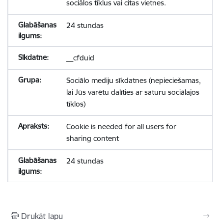
sociālos tīklus vai citas vietnes.
24 stundas
__cfduid
Sociālo mediju sīkdatnes (nepieciešamas,
lai Jūs varētu dalīties ar saturu sociālajos
tīklos)
Cookie is needed for all users for
sharing content
24 stundas
Drukāt lapu