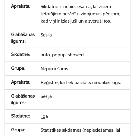
Sīkdatne ir nepieciešama, lai visiem
lietotājiem nerādītu ziņojumus pēc tam,
kad viņi ir izlasījuši un aizvēruši tos.
Sesija
auto_popup_showed
Nepieciešams
Reģistrē, ka tiek parādīts modālais logs.
Sesija
_ga
Statistikas sīkdatnes (nepieciešamas, lai