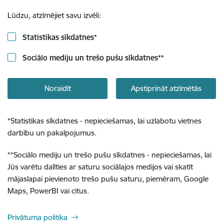
Lūdzu, atzīmējiet savu izvēli:
Statistikas sīkdatnes
*
Sociālo mediju un trešo pušu sīkdatnes
**
Noraidīt
Apstiprināt atzīmētās
*
Statistikas sīkdatnes - nepieciešamas, lai uzlabotu vietnes
darbību un pakalpojumus.
**
Sociālo mediju un trešo pušu sīkdatnes - nepieciešamas, lai
Jūs varētu dalīties ar saturu sociālajos medijos vai skatīt
mājaslapai pievienoto trešo pušu saturu, piemēram, Google
Maps, PowerBI vai citus.
Privātuma politika