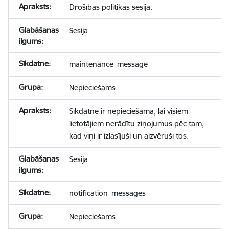
Drošības politikas sesija.
Sesija
maintenance_message
Nepieciešams
Sīkdatne ir nepieciešama, lai visiem
lietotājiem nerādītu ziņojumus pēc tam,
kad viņi ir izlasījuši un aizvēruši tos.
Sesija
notification_messages
Nepieciešams