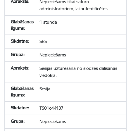
Nepieciešams tikai satura
administratoriem, lai autentificētos.
1 stunda
SES
Nepieciešams
Sesijas uzturēšana no slodzes dalīšanas
viedokļa.
Sesija
TS01c44137
Nepieciešams