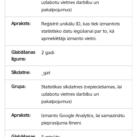
uzlabotu vietnes darbību un
pakalpojumus)
Reģistrē unikālu ID, kas tiek izmantots
statistisko datu iegūšanai par to, kā
apmeklētājs izmanto vietni.
2 gadi
_gat
Statistikas sīkdatnes (nepieciešamas, lai
uzlabotu vietnes darbību un
pakalpojumus)
Izmanto Google Analytics, lai samazinātu
pieprasījuma līmeni.
1 minūte