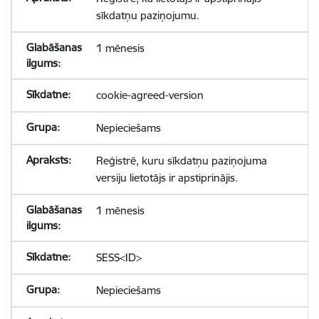
sīkdatņu paziņojumu.
1 mēnesis
cookie-agreed-version
Nepieciešams
Reģistrē, kuru sīkdatņu paziņojuma
versiju lietotājs ir apstiprinājis.
1 mēnesis
SESS<ID>
Nepieciešams