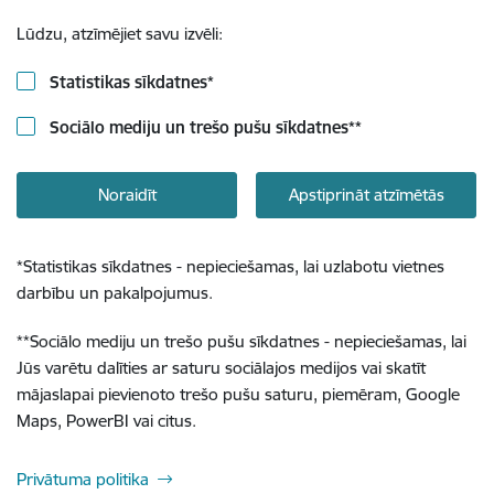
Lūdzu, atzīmējiet savu izvēli:
Statistikas sīkdatnes
*
Sociālo mediju un trešo pušu sīkdatnes
**
Noraidīt
Apstiprināt atzīmētās
*
Statistikas sīkdatnes - nepieciešamas, lai uzlabotu vietnes
darbību un pakalpojumus.
**
Sociālo mediju un trešo pušu sīkdatnes - nepieciešamas, lai
Jūs varētu dalīties ar saturu sociālajos medijos vai skatīt
mājaslapai pievienoto trešo pušu saturu, piemēram, Google
Maps, PowerBI vai citus.
Privātuma politika