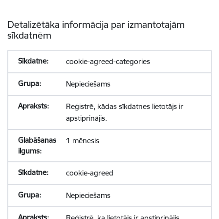
Detalizētāka informācija par izmantotajām
sīkdatnēm
cookie-agreed-categories
Nepieciešams
Reģistrē, kādas sīkdatnes lietotājs ir
apstiprinājis.
1 mēnesis
cookie-agreed
Nepieciešams
Reģistrē, ka lietotājs ir apstiprinājis