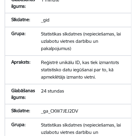
_gid
Statistikas sīkdatnes (nepieciešamas, lai
uzlabotu vietnes darbību un
pakalpojumus)
Reģistrē unikālu ID, kas tiek izmantots
statistisko datu iegūšanai par to, kā
apmeklētājs izmanto vietni.
24 stundas
_ga_CKW7JEJ2DV
Statistikas sīkdatnes (nepieciešamas, lai
uzlabotu vietnes darbību un