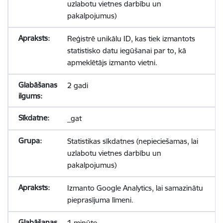
uzlabotu vietnes darbību un
pakalpojumus)
Reģistrē unikālu ID, kas tiek izmantots
statistisko datu iegūšanai par to, kā
apmeklētājs izmanto vietni.
2 gadi
_gat
Statistikas sīkdatnes (nepieciešamas, lai
uzlabotu vietnes darbību un
pakalpojumus)
Izmanto Google Analytics, lai samazinātu
pieprasījuma līmeni.
1 minūte