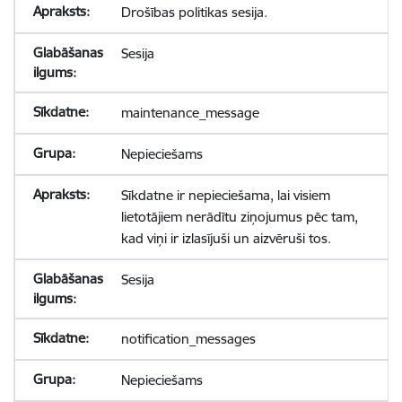
Drošības politikas sesija.
Sesija
maintenance_message
Nepieciešams
Sīkdatne ir nepieciešama, lai visiem
lietotājiem nerādītu ziņojumus pēc tam,
kad viņi ir izlasījuši un aizvēruši tos.
Sesija
notification_messages
Nepieciešams