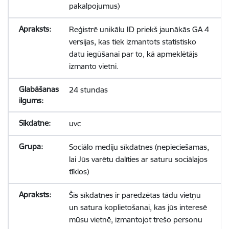
pakalpojumus)
Reģistrē unikālu ID priekš jaunākās GA 4
versijas, kas tiek izmantots statistisko
datu iegūšanai par to, kā apmeklētājs
izmanto vietni.
24 stundas
uvc
Sociālo mediju sīkdatnes (nepieciešamas,
lai Jūs varētu dalīties ar saturu sociālajos
tīklos)
Šīs sīkdatnes ir paredzētas tādu vietņu
un satura koplietošanai, kas jūs interesē
mūsu vietnē, izmantojot trešo personu