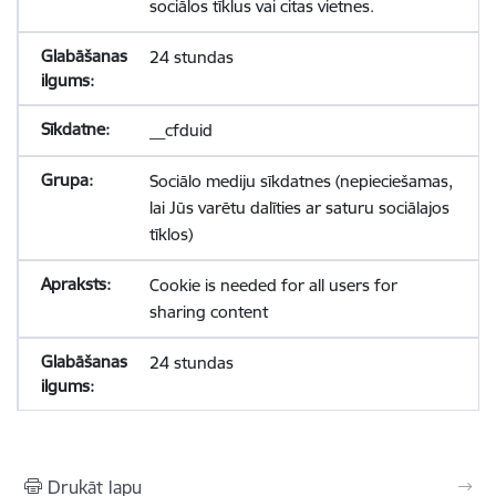
sociālos tīklus vai citas vietnes.
24 stundas
__cfduid
Sociālo mediju sīkdatnes (nepieciešamas,
lai Jūs varētu dalīties ar saturu sociālajos
tīklos)
Cookie is needed for all users for
sharing content
24 stundas
Drukāt lapu