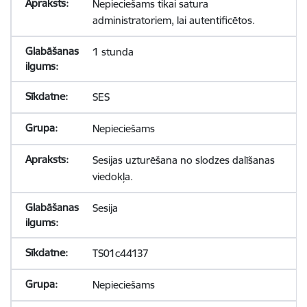
Nepieciešams tikai satura
administratoriem, lai autentificētos.
1 stunda
SES
Nepieciešams
Sesijas uzturēšana no slodzes dalīšanas
viedokļa.
Sesija
TS01c44137
Nepieciešams