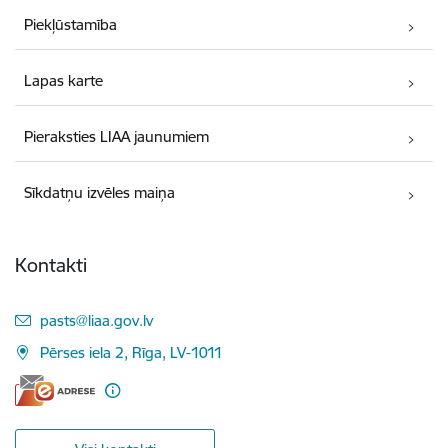
Piekļūstamība
Lapas karte
Pieraksties LIAA jaunumiem
Sīkdatņu izvēles maiņa
Kontakti
E-pasts:
pasts@liaa.gov.lv
Pērses iela 2, Rīga, LV-1011