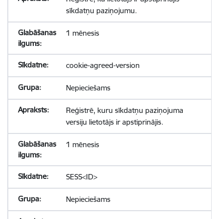
sīkdatņu paziņojumu.
1 mēnesis
cookie-agreed-version
Nepieciešams
Reģistrē, kuru sīkdatņu paziņojuma
versiju lietotājs ir apstiprinājis.
1 mēnesis
SESS<ID>
Nepieciešams