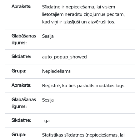
Sīkdatne ir nepieciešama, lai visiem
lietotājiem nerādītu ziņojumus pēc tam,
kad viņi ir izlasījuši un aizvēruši tos.
Sesija
auto_popup_showed
Nepieciešams
Reģistrē, ka tiek parādīts modālais logs.
Sesija
_ga
Statistikas sīkdatnes (nepieciešamas, lai