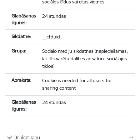
sociālos tīklus vai citas vietnes.
24 stundas
__cfduid
Sociālo mediju sīkdatnes (nepieciešamas,
lai Jūs varētu dalīties ar saturu sociālajos
tīklos)
Cookie is needed for all users for
sharing content
24 stundas
Drukāt lapu