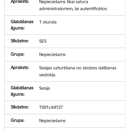
Nepieciešams tikai satura
administratoriem, lai autentificētos.
1 stunda
SES
Nepieciešams
Sesijas uzturēšana no slodzes dalīšanas
viedokļa.
Sesija
TS01c44137
Nepieciešams