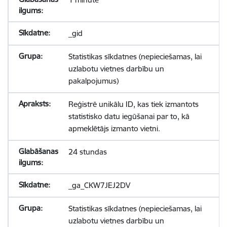
_gid
Statistikas sīkdatnes (nepieciešamas, lai
uzlabotu vietnes darbību un
pakalpojumus)
Reģistrē unikālu ID, kas tiek izmantots
statistisko datu iegūšanai par to, kā
apmeklētājs izmanto vietni.
24 stundas
_ga_CKW7JEJ2DV
Statistikas sīkdatnes (nepieciešamas, lai
uzlabotu vietnes darbību un