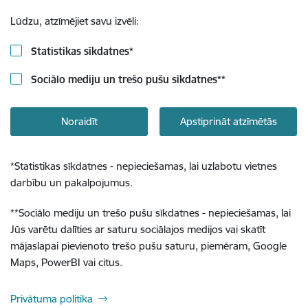
Lūdzu, atzīmējiet savu izvēli:
Statistikas sīkdatnes
*
Sociālo mediju un trešo pušu sīkdatnes
**
Noraidīt
Apstiprināt atzīmētās
*
Statistikas sīkdatnes - nepieciešamas, lai uzlabotu vietnes
darbību un pakalpojumus.
**
Sociālo mediju un trešo pušu sīkdatnes - nepieciešamas, lai
Jūs varētu dalīties ar saturu sociālajos medijos vai skatīt
mājaslapai pievienoto trešo pušu saturu, piemēram, Google
Maps, PowerBI vai citus.
Privātuma politika