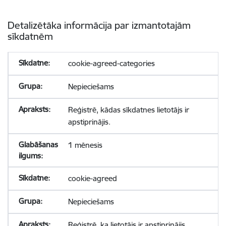
Detalizētāka informācija par izmantotajām
sīkdatnēm
cookie-agreed-categories
Nepieciešams
Reģistrē, kādas sīkdatnes lietotājs ir
apstiprinājis.
1 mēnesis
cookie-agreed
Nepieciešams
Reģistrē, ka lietotājs ir apstiprinājis