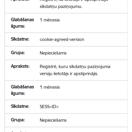
sīkdatņu paziņojumu.
1 mēnesis
cookie-agreed-version
Nepieciešams
Reģistrē, kuru sīkdatņu paziņojuma
versiju lietotājs ir apstiprinājis.
1 mēnesis
SESS<ID>
Nepieciešams