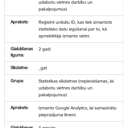
uzlabotu vietnes darbību un
pakalpojumus)
Reģistrē unikālu ID, kas tiek izmantots
statistisko datu iegūšanai par to, kā
apmeklētājs izmanto vietni.
2 gadi
_gat
Statistikas sīkdatnes (nepieciešamas, lai
uzlabotu vietnes darbību un
pakalpojumus)
Izmanto Google Analytics, lai samazinātu
pieprasījuma līmeni.
1 minūte