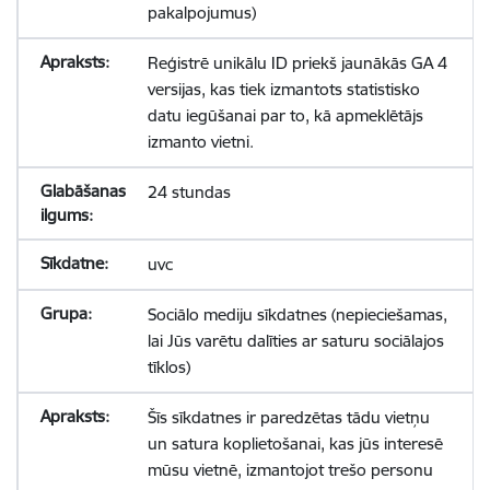
pakalpojumus)
Reģistrē unikālu ID priekš jaunākās GA 4
versijas, kas tiek izmantots statistisko
datu iegūšanai par to, kā apmeklētājs
izmanto vietni.
24 stundas
uvc
Sociālo mediju sīkdatnes (nepieciešamas,
lai Jūs varētu dalīties ar saturu sociālajos
tīklos)
Šīs sīkdatnes ir paredzētas tādu vietņu
un satura koplietošanai, kas jūs interesē
mūsu vietnē, izmantojot trešo personu