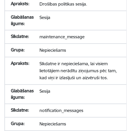
Drošības politikas sesija.
Sesija
maintenance_message
Nepieciešams
Sīkdatne ir nepieciešama, lai visiem
lietotājiem nerādītu ziņojumus pēc tam,
kad viņi ir izlasījuši un aizvēruši tos.
Sesija
notification_messages
Nepieciešams