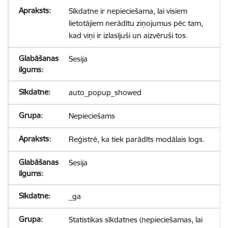
Sīkdatne ir nepieciešama, lai visiem
lietotājiem nerādītu ziņojumus pēc tam,
kad viņi ir izlasījuši un aizvēruši tos.
Sesija
auto_popup_showed
Nepieciešams
Reģistrē, ka tiek parādīts modālais logs.
Sesija
_ga
Statistikas sīkdatnes (nepieciešamas, lai