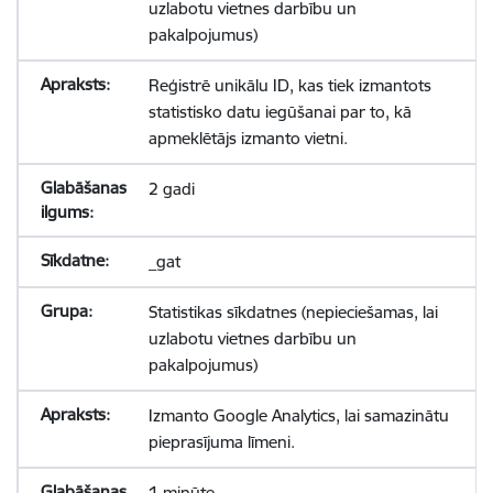
uzlabotu vietnes darbību un
pakalpojumus)
Reģistrē unikālu ID, kas tiek izmantots
statistisko datu iegūšanai par to, kā
apmeklētājs izmanto vietni.
2 gadi
_gat
Statistikas sīkdatnes (nepieciešamas, lai
uzlabotu vietnes darbību un
pakalpojumus)
Izmanto Google Analytics, lai samazinātu
pieprasījuma līmeni.
1 minūte