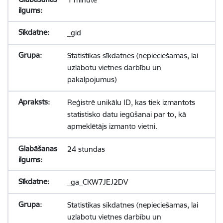
_gid
Statistikas sīkdatnes (nepieciešamas, lai
uzlabotu vietnes darbību un
pakalpojumus)
Reģistrē unikālu ID, kas tiek izmantots
statistisko datu iegūšanai par to, kā
apmeklētājs izmanto vietni.
24 stundas
_ga_CKW7JEJ2DV
Statistikas sīkdatnes (nepieciešamas, lai
uzlabotu vietnes darbību un