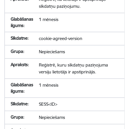
sīkdatņu paziņojumu.
1 mēnesis
cookie-agreed-version
Nepieciešams
Reģistrē, kuru sīkdatņu paziņojuma
versiju lietotājs ir apstiprinājis.
1 mēnesis
SESS<ID>
Nepieciešams