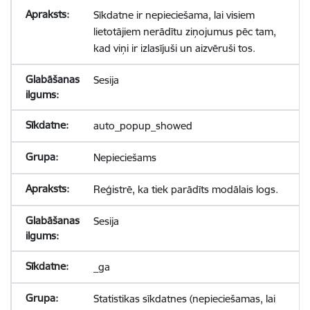
Sīkdatne ir nepieciešama, lai visiem
lietotājiem nerādītu ziņojumus pēc tam,
kad viņi ir izlasījuši un aizvēruši tos.
Sesija
auto_popup_showed
Nepieciešams
Reģistrē, ka tiek parādīts modālais logs.
Sesija
_ga
Statistikas sīkdatnes (nepieciešamas, lai