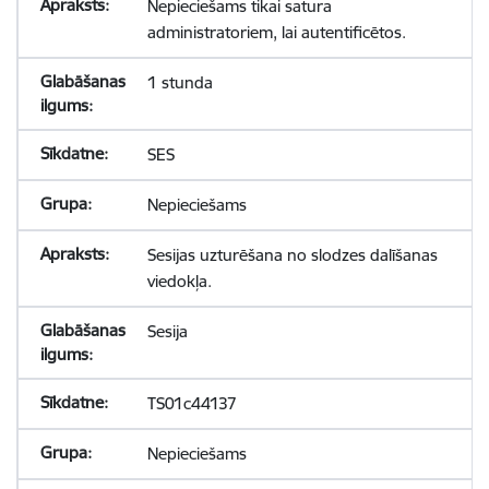
Nepieciešams tikai satura
administratoriem, lai autentificētos.
1 stunda
SES
Nepieciešams
Sesijas uzturēšana no slodzes dalīšanas
viedokļa.
Sesija
TS01c44137
Nepieciešams