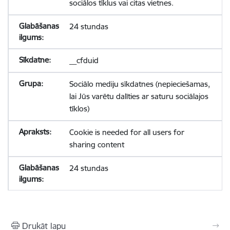
sociālos tīklus vai citas vietnes.
24 stundas
__cfduid
Sociālo mediju sīkdatnes (nepieciešamas,
lai Jūs varētu dalīties ar saturu sociālajos
tīklos)
Cookie is needed for all users for
sharing content
24 stundas
Drukāt lapu