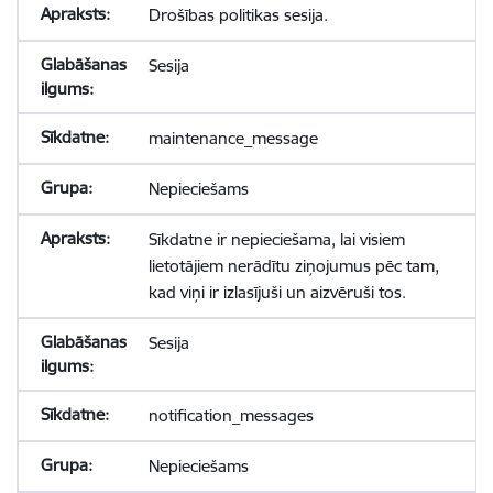
Drošības politikas sesija.
Sesija
maintenance_message
Nepieciešams
Sīkdatne ir nepieciešama, lai visiem
lietotājiem nerādītu ziņojumus pēc tam,
kad viņi ir izlasījuši un aizvēruši tos.
Sesija
notification_messages
Nepieciešams