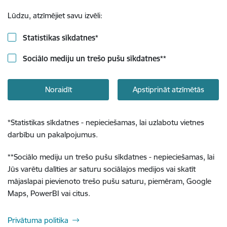
Lūdzu, atzīmējiet savu izvēli:
Statistikas sīkdatnes
*
Sociālo mediju un trešo pušu sīkdatnes
**
Noraidīt
Apstiprināt atzīmētās
*
Statistikas sīkdatnes - nepieciešamas, lai uzlabotu vietnes
darbību un pakalpojumus.
**
Sociālo mediju un trešo pušu sīkdatnes - nepieciešamas, lai
Jūs varētu dalīties ar saturu sociālajos medijos vai skatīt
mājaslapai pievienoto trešo pušu saturu, piemēram, Google
Maps, PowerBI vai citus.
Privātuma politika