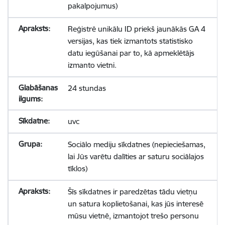
pakalpojumus)
Reģistrē unikālu ID priekš jaunākās GA 4
versijas, kas tiek izmantots statistisko
datu iegūšanai par to, kā apmeklētājs
izmanto vietni.
24 stundas
uvc
Sociālo mediju sīkdatnes (nepieciešamas,
lai Jūs varētu dalīties ar saturu sociālajos
tīklos)
Šīs sīkdatnes ir paredzētas tādu vietņu
un satura koplietošanai, kas jūs interesē
mūsu vietnē, izmantojot trešo personu