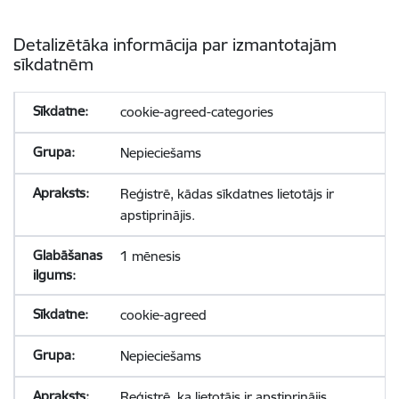
Detalizētāka informācija par izmantotajām
sīkdatnēm
cookie-agreed-categories
Nepieciešams
Reģistrē, kādas sīkdatnes lietotājs ir
apstiprinājis.
1 mēnesis
cookie-agreed
Nepieciešams
Reģistrē, ka lietotājs ir apstiprinājis