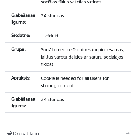
sociālos tīklus vai citas vietnes.
24 stundas
__cfduid
Sociālo mediju sīkdatnes (nepieciešamas,
lai Jūs varētu dalīties ar saturu sociālajos
tīklos)
Cookie is needed for all users for
sharing content
24 stundas
Drukāt lapu