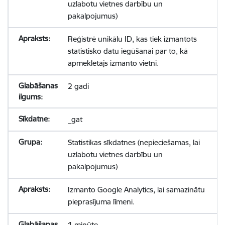
uzlabotu vietnes darbību un
pakalpojumus)
Reģistrē unikālu ID, kas tiek izmantots
statistisko datu iegūšanai par to, kā
apmeklētājs izmanto vietni.
2 gadi
_gat
Statistikas sīkdatnes (nepieciešamas, lai
uzlabotu vietnes darbību un
pakalpojumus)
Izmanto Google Analytics, lai samazinātu
pieprasījuma līmeni.
1 minūte