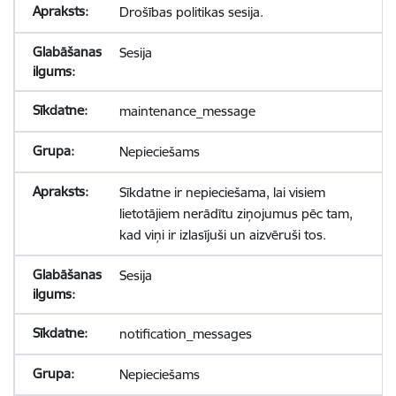
Drošības politikas sesija.
Sesija
maintenance_message
Nepieciešams
Sīkdatne ir nepieciešama, lai visiem
lietotājiem nerādītu ziņojumus pēc tam,
kad viņi ir izlasījuši un aizvēruši tos.
Sesija
notification_messages
Nepieciešams