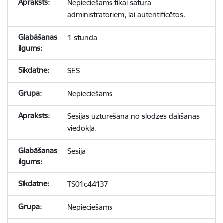
Nepieciešams tikai satura
administratoriem, lai autentificētos.
1 stunda
SES
Nepieciešams
Sesijas uzturēšana no slodzes dalīšanas
viedokļa.
Sesija
TS01c44137
Nepieciešams