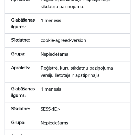
sīkdatņu paziņojumu.
1 mēnesis
cookie-agreed-version
Nepieciešams
Reģistrē, kuru sīkdatņu paziņojuma
versiju lietotājs ir apstiprinājis.
1 mēnesis
SESS<ID>
Nepieciešams