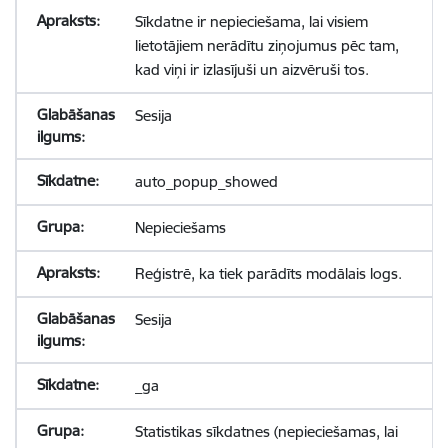
Sīkdatne ir nepieciešama, lai visiem
lietotājiem nerādītu ziņojumus pēc tam,
kad viņi ir izlasījuši un aizvēruši tos.
Sesija
auto_popup_showed
Nepieciešams
Reģistrē, ka tiek parādīts modālais logs.
Sesija
_ga
Statistikas sīkdatnes (nepieciešamas, lai