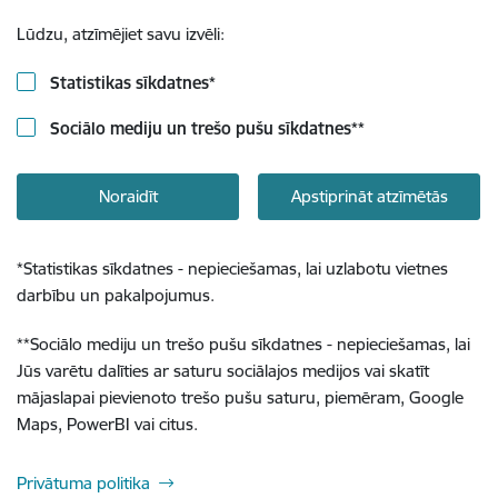
Lūdzu, atzīmējiet savu izvēli:
Statistikas sīkdatnes
*
Sociālo mediju un trešo pušu sīkdatnes
**
Noraidīt
Apstiprināt atzīmētās
*
Statistikas sīkdatnes - nepieciešamas, lai uzlabotu vietnes
darbību un pakalpojumus.
**
Sociālo mediju un trešo pušu sīkdatnes - nepieciešamas, lai
Jūs varētu dalīties ar saturu sociālajos medijos vai skatīt
mājaslapai pievienoto trešo pušu saturu, piemēram, Google
Maps, PowerBI vai citus.
Privātuma politika