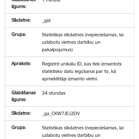
_gid
Statistikas sīkdatnes (nepieciešamas, lai
uzlabotu vietnes darbību un
pakalpojumus)
Reģistrē unikālu ID, kas tiek izmantots
statistisko datu iegūšanai par to, kā
apmeklētājs izmanto vietni.
24 stundas
_ga_CKW7JEJ2DV
Statistikas sīkdatnes (nepieciešamas, lai
uzlabotu vietnes darbību un