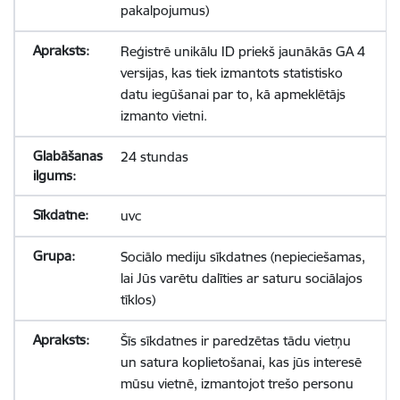
pakalpojumus)
Reģistrē unikālu ID priekš jaunākās GA 4
versijas, kas tiek izmantots statistisko
datu iegūšanai par to, kā apmeklētājs
izmanto vietni.
24 stundas
uvc
Sociālo mediju sīkdatnes (nepieciešamas,
lai Jūs varētu dalīties ar saturu sociālajos
tīklos)
Šīs sīkdatnes ir paredzētas tādu vietņu
un satura koplietošanai, kas jūs interesē
mūsu vietnē, izmantojot trešo personu