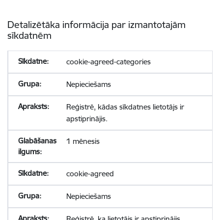
Detalizētāka informācija par izmantotajām
sīkdatnēm
cookie-agreed-categories
Nepieciešams
Reģistrē, kādas sīkdatnes lietotājs ir
apstiprinājis.
1 mēnesis
cookie-agreed
Nepieciešams
Reģistrē, ka lietotājs ir apstiprinājis