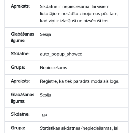
Sīkdatne ir nepieciešama, lai visiem
lietotājiem nerādītu ziņojumus pēc tam,
kad viņi ir izlasījuši un aizvēruši tos.
Sesija
auto_popup_showed
Nepieciešams
Reģistrē, ka tiek parādīts modālais logs.
Sesija
_ga
Statistikas sīkdatnes (nepieciešamas, lai