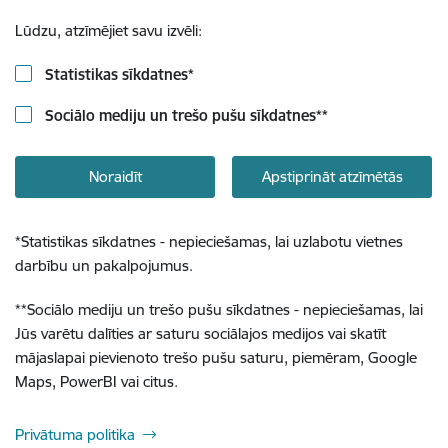
Lūdzu, atzīmējiet savu izvēli:
Statistikas sīkdatnes
*
Sociālo mediju un trešo pušu sīkdatnes
**
Noraidīt
Apstiprināt atzīmētās
*
Statistikas sīkdatnes - nepieciešamas, lai uzlabotu vietnes
darbību un pakalpojumus.
**
Sociālo mediju un trešo pušu sīkdatnes - nepieciešamas, lai
Jūs varētu dalīties ar saturu sociālajos medijos vai skatīt
mājaslapai pievienoto trešo pušu saturu, piemēram, Google
Maps, PowerBI vai citus.
Privātuma politika