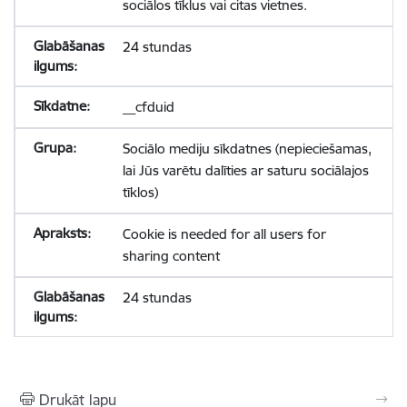
sociālos tīklus vai citas vietnes.
24 stundas
__cfduid
Sociālo mediju sīkdatnes (nepieciešamas,
lai Jūs varētu dalīties ar saturu sociālajos
tīklos)
Cookie is needed for all users for
sharing content
24 stundas
Drukāt lapu