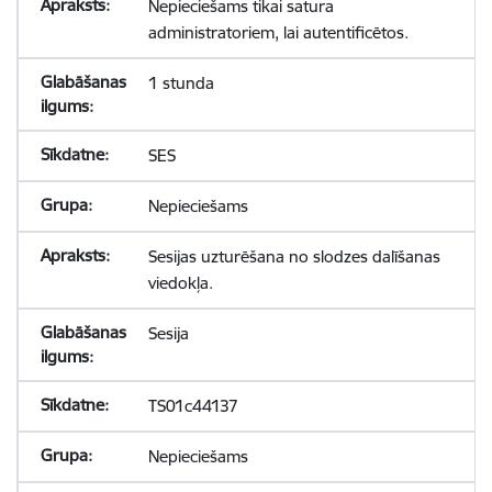
Nepieciešams tikai satura
administratoriem, lai autentificētos.
1 stunda
SES
Nepieciešams
Sesijas uzturēšana no slodzes dalīšanas
viedokļa.
Sesija
TS01c44137
Nepieciešams