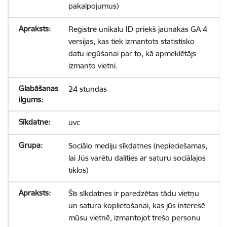
pakalpojumus)
Reģistrē unikālu ID priekš jaunākās GA 4
versijas, kas tiek izmantots statistisko
datu iegūšanai par to, kā apmeklētājs
izmanto vietni.
24 stundas
uvc
Sociālo mediju sīkdatnes (nepieciešamas,
lai Jūs varētu dalīties ar saturu sociālajos
tīklos)
Šīs sīkdatnes ir paredzētas tādu vietņu
un satura koplietošanai, kas jūs interesē
mūsu vietnē, izmantojot trešo personu