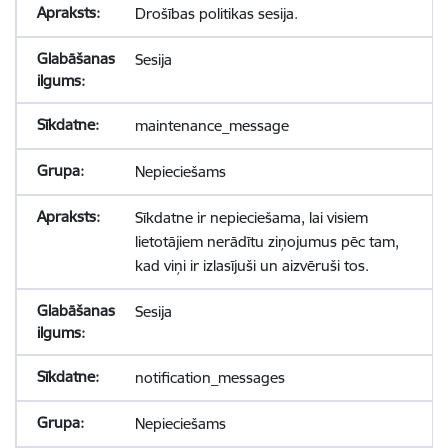
Drošības politikas sesija.
Sesija
maintenance_message
Nepieciešams
Sīkdatne ir nepieciešama, lai visiem
lietotājiem nerādītu ziņojumus pēc tam,
kad viņi ir izlasījuši un aizvēruši tos.
Sesija
notification_messages
Nepieciešams