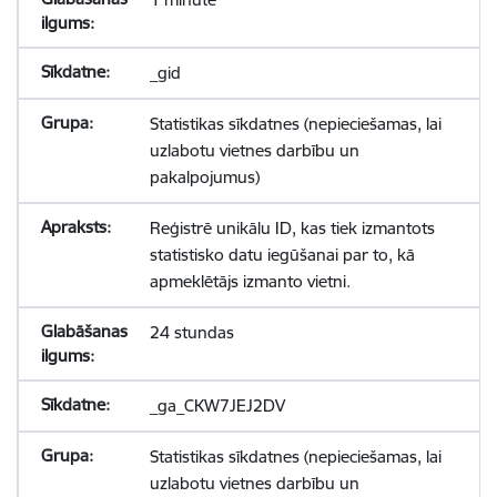
_gid
Statistikas sīkdatnes (nepieciešamas, lai
uzlabotu vietnes darbību un
pakalpojumus)
Reģistrē unikālu ID, kas tiek izmantots
statistisko datu iegūšanai par to, kā
apmeklētājs izmanto vietni.
24 stundas
_ga_CKW7JEJ2DV
Statistikas sīkdatnes (nepieciešamas, lai
uzlabotu vietnes darbību un