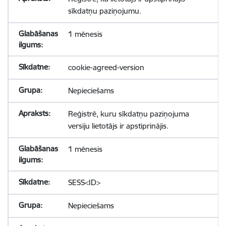
sīkdatņu paziņojumu.
1 mēnesis
cookie-agreed-version
Nepieciešams
Reģistrē, kuru sīkdatņu paziņojuma
versiju lietotājs ir apstiprinājis.
1 mēnesis
SESS<ID>
Nepieciešams