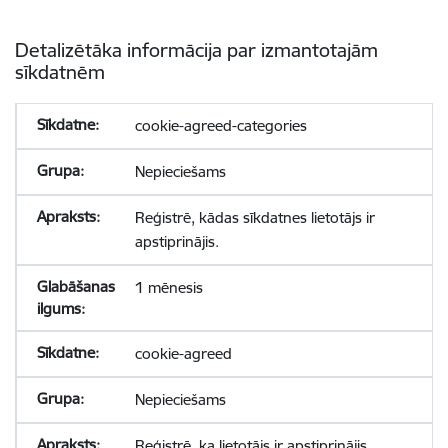
Detalizētāka informācija par izmantotajām
sīkdatnēm
cookie-agreed-categories
Nepieciešams
Reģistrē, kādas sīkdatnes lietotājs ir
apstiprinājis.
1 mēnesis
cookie-agreed
Nepieciešams
Reģistrē, ka lietotājs ir apstiprinājis