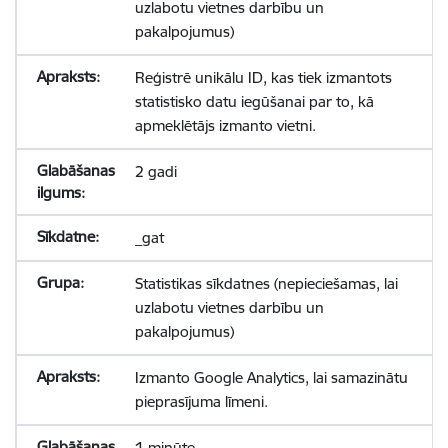
uzlabotu vietnes darbību un
pakalpojumus)
Reģistrē unikālu ID, kas tiek izmantots
statistisko datu iegūšanai par to, kā
apmeklētājs izmanto vietni.
2 gadi
_gat
Statistikas sīkdatnes (nepieciešamas, lai
uzlabotu vietnes darbību un
pakalpojumus)
Izmanto Google Analytics, lai samazinātu
pieprasījuma līmeni.
1 minūte