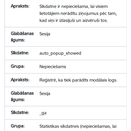
Sīkdatne ir nepieciešama, lai visiem
lietotājiem nerādītu ziņojumus pēc tam,
kad viņi ir izlasījuši un aizvēruši tos.
Sesija
auto_popup_showed
Nepieciešams
Reģistrē, ka tiek parādīts modālais logs.
Sesija
_ga
Statistikas sīkdatnes (nepieciešamas, lai