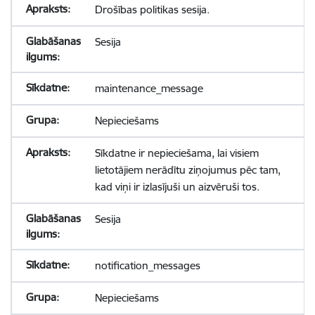
Drošības politikas sesija.
Sesija
maintenance_message
Nepieciešams
Sīkdatne ir nepieciešama, lai visiem
lietotājiem nerādītu ziņojumus pēc tam,
kad viņi ir izlasījuši un aizvēruši tos.
Sesija
notification_messages
Nepieciešams