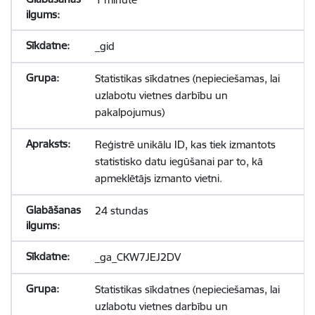
_gid
Statistikas sīkdatnes (nepieciešamas, lai
uzlabotu vietnes darbību un
pakalpojumus)
Reģistrē unikālu ID, kas tiek izmantots
statistisko datu iegūšanai par to, kā
apmeklētājs izmanto vietni.
24 stundas
_ga_CKW7JEJ2DV
Statistikas sīkdatnes (nepieciešamas, lai
uzlabotu vietnes darbību un