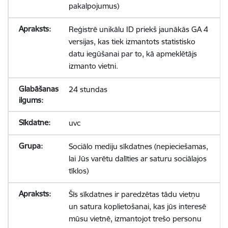
pakalpojumus)
Reģistrē unikālu ID priekš jaunākās GA 4
versijas, kas tiek izmantots statistisko
datu iegūšanai par to, kā apmeklētājs
izmanto vietni.
24 stundas
uvc
Sociālo mediju sīkdatnes (nepieciešamas,
lai Jūs varētu dalīties ar saturu sociālajos
tīklos)
Šīs sīkdatnes ir paredzētas tādu vietņu
un satura koplietošanai, kas jūs interesē
mūsu vietnē, izmantojot trešo personu