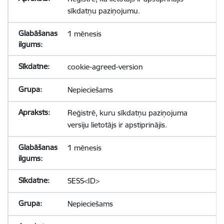
sīkdatņu paziņojumu.
1 mēnesis
cookie-agreed-version
Nepieciešams
Reģistrē, kuru sīkdatņu paziņojuma
versiju lietotājs ir apstiprinājis.
1 mēnesis
SESS<ID>
Nepieciešams