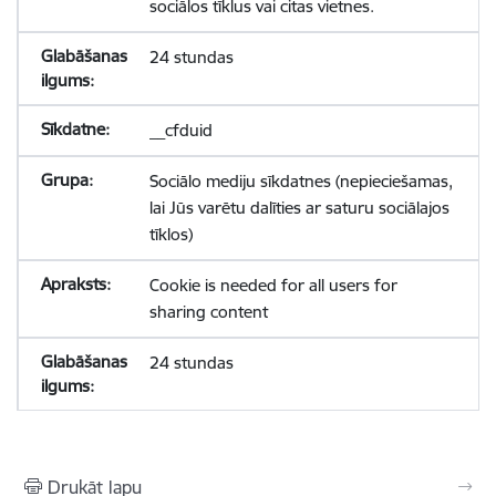
sociālos tīklus vai citas vietnes.
24 stundas
__cfduid
Sociālo mediju sīkdatnes (nepieciešamas,
lai Jūs varētu dalīties ar saturu sociālajos
tīklos)
Cookie is needed for all users for
sharing content
24 stundas
Drukāt lapu