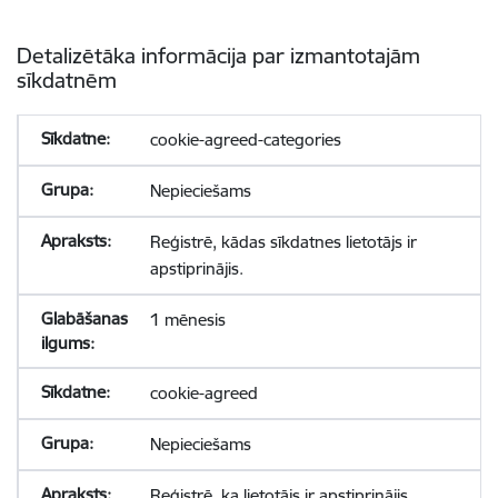
Detalizētāka informācija par izmantotajām
sīkdatnēm
cookie-agreed-categories
Nepieciešams
Reģistrē, kādas sīkdatnes lietotājs ir
apstiprinājis.
1 mēnesis
cookie-agreed
Nepieciešams
Reģistrē, ka lietotājs ir apstiprinājis