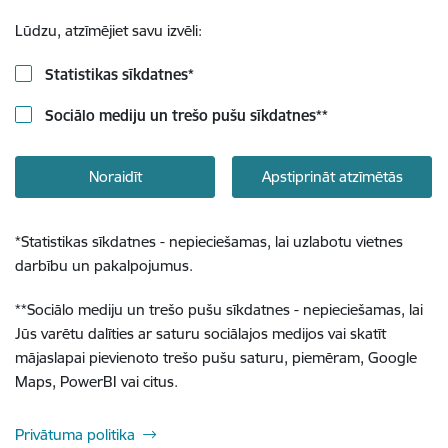
Lūdzu, atzīmējiet savu izvēli:
Statistikas sīkdatnes
*
Sociālo mediju un trešo pušu sīkdatnes
**
Noraidīt
Apstiprināt atzīmētās
*
Statistikas sīkdatnes - nepieciešamas, lai uzlabotu vietnes
darbību un pakalpojumus.
**
Sociālo mediju un trešo pušu sīkdatnes - nepieciešamas, lai
Jūs varētu dalīties ar saturu sociālajos medijos vai skatīt
mājaslapai pievienoto trešo pušu saturu, piemēram, Google
Maps, PowerBI vai citus.
Privātuma politika