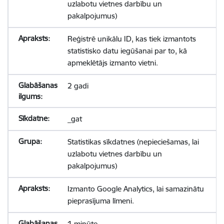
uzlabotu vietnes darbību un
pakalpojumus)
Reģistrē unikālu ID, kas tiek izmantots
statistisko datu iegūšanai par to, kā
apmeklētājs izmanto vietni.
2 gadi
_gat
Statistikas sīkdatnes (nepieciešamas, lai
uzlabotu vietnes darbību un
pakalpojumus)
Izmanto Google Analytics, lai samazinātu
pieprasījuma līmeni.
1 minūte