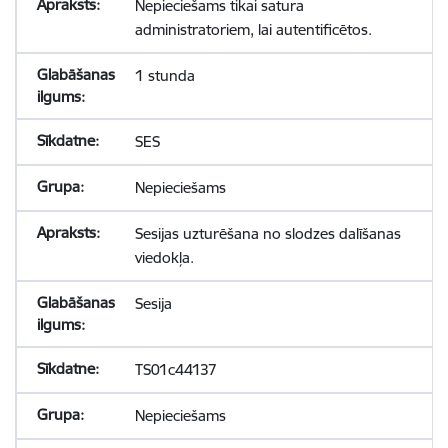
Nepieciešams tikai satura
administratoriem, lai autentificētos.
1 stunda
SES
Nepieciešams
Sesijas uzturēšana no slodzes dalīšanas
viedokļa.
Sesija
TS01c44137
Nepieciešams