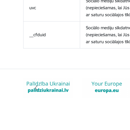
Sociālo mediju sīkdatn
uvc
(nepieciešamas, lai Jūs 
ar saturu sociālajos tīk
Sociālo mediju sīkdatn
__cfduid
(nepieciešamas, lai Jūs 
ar saturu sociālajos tīk