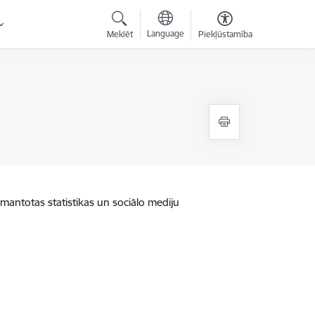
Language
Meklēt
Piekļūstamība
zmantotas statistikas un sociālo mediju