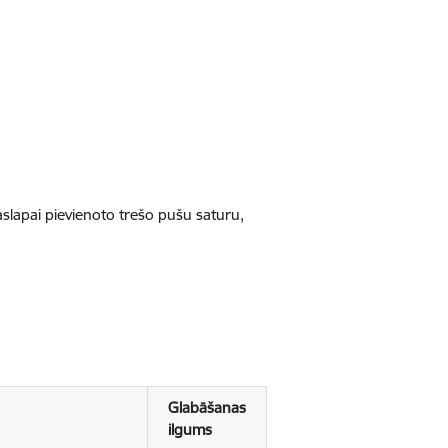
jaslapai pievienoto trešo pušu saturu,
Glabāšanas
ilgums