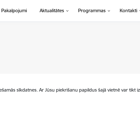
Pakalpojumi
Aktualitātes
Programmas
Kontakti
iešamās sīkdatnes. Ar Jūsu piekrišanu papildus šajā vietnē var tikt i