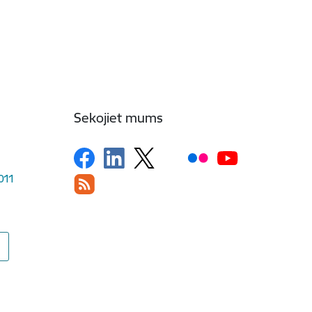
Sekojiet mums
1011