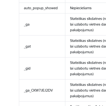
auto_popup_showed
Nepieciešams
Statistikas sīkdatnes (
_ga
lai uzlabotu vietnes d
pakalpojumus)
Statistikas sīkdatnes (
_gat
lai uzlabotu vietnes d
pakalpojumus)
Statistikas sīkdatnes (
_gid
lai uzlabotu vietnes d
pakalpojumus)
Statistikas sīkdatnes (
_ga_CKW7JEJ2DV
lai uzlabotu vietnes d
pakalpojumus)