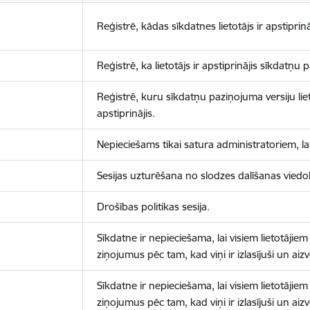
Reģistrē, kādas sīkdatnes lietotājs ir apstiprinā
Reģistrē, ka lietotājs ir apstiprinājis sīkdatņu
Reģistrē, kuru sīkdatņu paziņojuma versiju liet
apstiprinājis.
Nepieciešams tikai satura administratoriem, lai
Sesijas uzturēšana no slodzes dalīšanas viedo
Drošības politikas sesija.
Sīkdatne ir nepieciešama, lai visiem lietotājiem
ziņojumus pēc tam, kad viņi ir izlasījuši un aizv
Sīkdatne ir nepieciešama, lai visiem lietotājiem
ziņojumus pēc tam, kad viņi ir izlasījuši un aizv