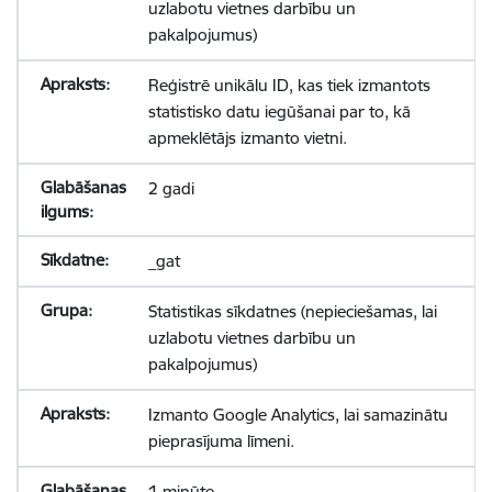
uzlabotu vietnes darbību un
pakalpojumus)
Reģistrē unikālu ID, kas tiek izmantots
statistisko datu iegūšanai par to, kā
apmeklētājs izmanto vietni.
2 gadi
_gat
Statistikas sīkdatnes (nepieciešamas, lai
uzlabotu vietnes darbību un
pakalpojumus)
Izmanto Google Analytics, lai samazinātu
pieprasījuma līmeni.
1 minūte