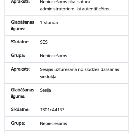
Nepieciešams tikai satura
administratoriem, lai autentificētos.
1 stunda
SES
Nepieciešams
Sesijas uzturēšana no slodzes dalīšanas
viedokļa.
Sesija
TS01c44137
Nepieciešams