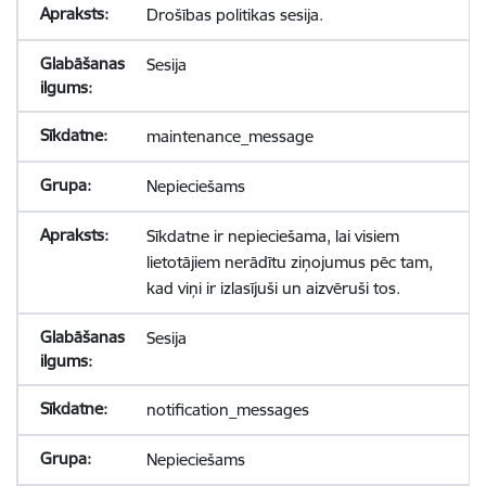
Drošības politikas sesija.
Sesija
maintenance_message
Nepieciešams
Sīkdatne ir nepieciešama, lai visiem
lietotājiem nerādītu ziņojumus pēc tam,
kad viņi ir izlasījuši un aizvēruši tos.
Sesija
notification_messages
Nepieciešams