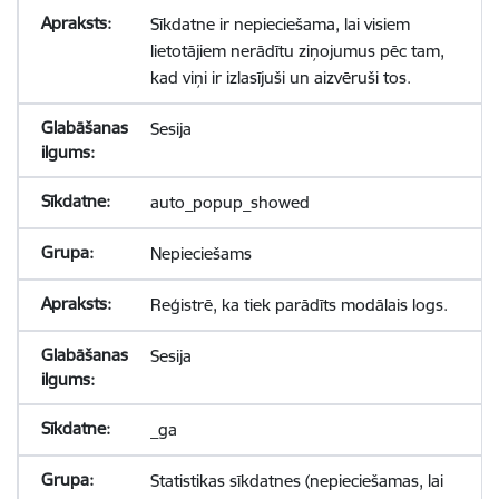
Sīkdatne ir nepieciešama, lai visiem
lietotājiem nerādītu ziņojumus pēc tam,
kad viņi ir izlasījuši un aizvēruši tos.
Sesija
auto_popup_showed
Nepieciešams
Reģistrē, ka tiek parādīts modālais logs.
Sesija
_ga
Statistikas sīkdatnes (nepieciešamas, lai