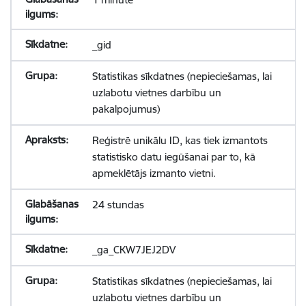
_gid
Statistikas sīkdatnes (nepieciešamas, lai
uzlabotu vietnes darbību un
pakalpojumus)
Reģistrē unikālu ID, kas tiek izmantots
statistisko datu iegūšanai par to, kā
apmeklētājs izmanto vietni.
24 stundas
_ga_CKW7JEJ2DV
Statistikas sīkdatnes (nepieciešamas, lai
uzlabotu vietnes darbību un