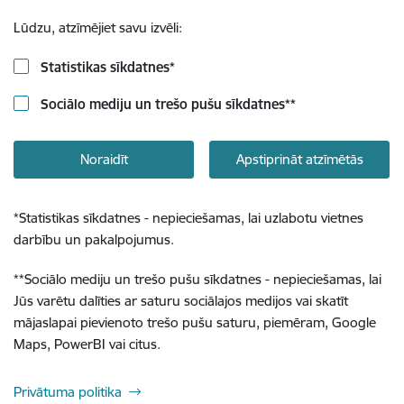
Lūdzu, atzīmējiet savu izvēli:
Statistikas sīkdatnes
*
Sociālo mediju un trešo pušu sīkdatnes
**
Noraidīt
Apstiprināt atzīmētās
*
Statistikas sīkdatnes - nepieciešamas, lai uzlabotu vietnes
darbību un pakalpojumus.
**
Sociālo mediju un trešo pušu sīkdatnes - nepieciešamas, lai
Jūs varētu dalīties ar saturu sociālajos medijos vai skatīt
mājaslapai pievienoto trešo pušu saturu, piemēram, Google
Maps, PowerBI vai citus.
Privātuma politika