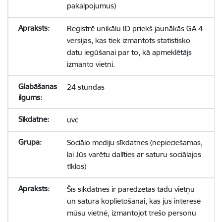
pakalpojumus)
Reģistrē unikālu ID priekš jaunākās GA 4
versijas, kas tiek izmantots statistisko
datu iegūšanai par to, kā apmeklētājs
izmanto vietni.
24 stundas
uvc
Sociālo mediju sīkdatnes (nepieciešamas,
lai Jūs varētu dalīties ar saturu sociālajos
tīklos)
Šīs sīkdatnes ir paredzētas tādu vietņu
un satura koplietošanai, kas jūs interesē
mūsu vietnē, izmantojot trešo personu