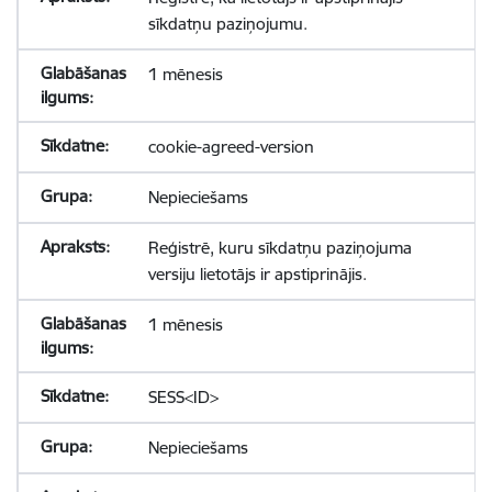
sīkdatņu paziņojumu.
1 mēnesis
cookie-agreed-version
Nepieciešams
Reģistrē, kuru sīkdatņu paziņojuma
versiju lietotājs ir apstiprinājis.
1 mēnesis
SESS<ID>
Nepieciešams