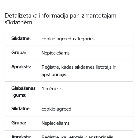
Detalizētāka informācija par izmantotajām
sīkdatnēm
cookie-agreed-categories
Nepieciešams
Reģistrē, kādas sīkdatnes lietotājs ir
apstiprinājis.
1 mēnesis
cookie-agreed
Nepieciešams
Reģistrē, ka lietotājs ir apstiprinājis