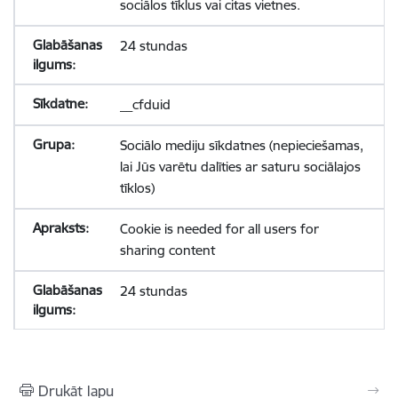
sociālos tīklus vai citas vietnes.
24 stundas
__cfduid
Sociālo mediju sīkdatnes (nepieciešamas,
lai Jūs varētu dalīties ar saturu sociālajos
tīklos)
Cookie is needed for all users for
sharing content
24 stundas
Drukāt lapu