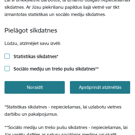
sīkdatnes. Ar Jūsu piekrišanu papildus šajā vietnē var tikt
izmantotas statistikas un sociālo mediju sīkdatnes.
Pielāgot sīkdatnes
Lūdzu, atzīmējiet savu izvēli:
Statistikas sīkdatnes
*
Sociālo mediju un trešo pušu sīkdatnes
**
Noraidīt
Apstiprināt atzīmētās
*
Statistikas sīkdatnes - nepieciešamas, lai uzlabotu vietnes
darbību un pakalpojumus.
**
Sociālo mediju un trešo pušu sīkdatnes - nepieciešamas, lai
Jūs varētu dalīties ar saturu sociālajos medijos vai skatīt