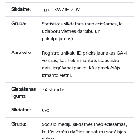
_ga_CKW7JEJ2DV
Statistikas sīkdatnes (nepieciešamas, lai
uzlabotu vietnes darbību un
pakalpojumus)
Reģistrē unikālu ID priekš jaunākās GA 4
versijas, kas tiek izmantots statistisko
datu iegūšanai par to, kā apmeklētājs
izmanto vietni.
24 stundas
uvc
Sociālo mediju sīkdatnes (nepieciešamas,
lai Jūs varētu dalīties ar saturu sociālajos