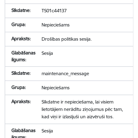
TS01c44137
Nepieciešams
Drošības politikas sesija.
Sesija
maintenance_message
Nepieciešams
Sīkdatne ir nepieciešama, lai visiem
lietotājiem nerādītu ziņojumus pēc tam,
kad viņi ir izlasījuši un aizvēruši tos.
Sesija