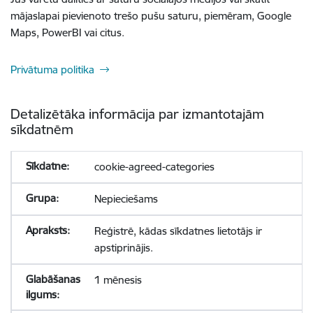
mājaslapai pievienoto trešo pušu saturu, piemēram, Google
Maps, PowerBI vai citus.
Privātuma politika
Detalizētāka informācija par izmantotajām
sīkdatnēm
cookie-agreed-categories
Nepieciešams
Reģistrē, kādas sīkdatnes lietotājs ir
apstiprinājis.
1 mēnesis