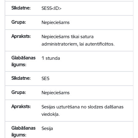
SESS<ID>
Nepieciešams
Nepieciešams tikai satura
administratoriem, lai autentificētos.
1 stunda
SES
Nepieciešams
Sesijas uzturēšana no slodzes dalīšanas
viedokļa.
Sesija