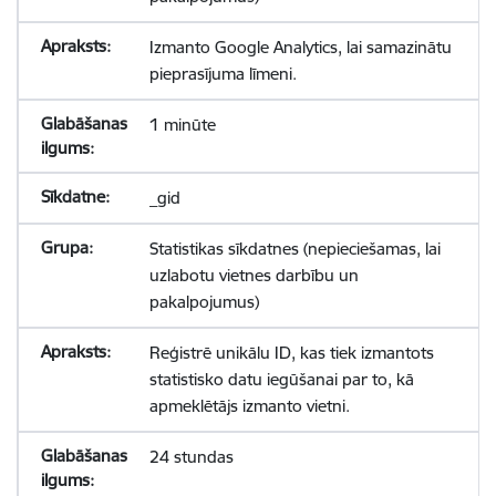
Izmanto Google Analytics, lai samazinātu
pieprasījuma līmeni.
1 minūte
_gid
Statistikas sīkdatnes (nepieciešamas, lai
uzlabotu vietnes darbību un
pakalpojumus)
Reģistrē unikālu ID, kas tiek izmantots
statistisko datu iegūšanai par to, kā
apmeklētājs izmanto vietni.
24 stundas