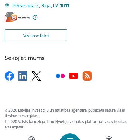
Pērses iela 2, Rīga, LV-1011
Visi kontakti
Sekojiet mums
© 2026 Latvijas Investīciju un attīstības aģentūra, publicētā satura visas
tiesības aizsargātas.
© 2020 Valsts kanceleja, Tīmekļvietņu vienotās platformas visas tiesības
aizsargātas.