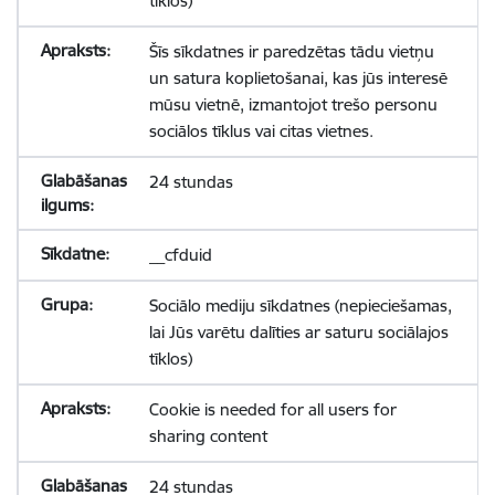
tīklos)
Šīs sīkdatnes ir paredzētas tādu vietņu
un satura koplietošanai, kas jūs interesē
mūsu vietnē, izmantojot trešo personu
sociālos tīklus vai citas vietnes.
24 stundas
__cfduid
Sociālo mediju sīkdatnes (nepieciešamas,
lai Jūs varētu dalīties ar saturu sociālajos
tīklos)
Cookie is needed for all users for
sharing content
24 stundas