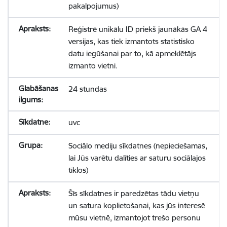
pakalpojumus)
Reģistrē unikālu ID priekš jaunākās GA 4
versijas, kas tiek izmantots statistisko
datu iegūšanai par to, kā apmeklētājs
izmanto vietni.
24 stundas
uvc
Sociālo mediju sīkdatnes (nepieciešamas,
lai Jūs varētu dalīties ar saturu sociālajos
tīklos)
Šīs sīkdatnes ir paredzētas tādu vietņu
un satura koplietošanai, kas jūs interesē
mūsu vietnē, izmantojot trešo personu