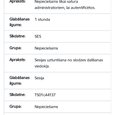
Nepieciešams tikai satura
administratoriem, lai autentificētos.
1 stunda
SES
Nepieciešams
Sesijas uzturēšana no slodzes dalīšanas
viedokļa.
Sesija
TS01c44137
Nepieciešams