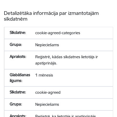
Detalizētāka informācija par izmantotajām
sīkdatnēm
cookie-agreed-categories
Nepieciešams
Reģistrē, kādas sīkdatnes lietotājs ir
apstiprinājis.
1 mēnesis
cookie-agreed
Nepieciešams
Reģistrē, ka lietotājs ir apstiprinājis