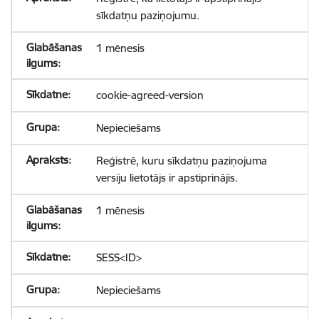
sīkdatņu paziņojumu.
1 mēnesis
cookie-agreed-version
Nepieciešams
Reģistrē, kuru sīkdatņu paziņojuma
versiju lietotājs ir apstiprinājis.
1 mēnesis
SESS<ID>
Nepieciešams