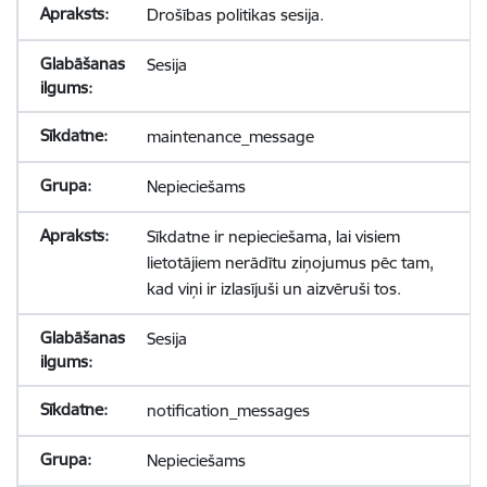
Drošības politikas sesija.
Sesija
maintenance_message
Nepieciešams
Sīkdatne ir nepieciešama, lai visiem
lietotājiem nerādītu ziņojumus pēc tam,
kad viņi ir izlasījuši un aizvēruši tos.
Sesija
notification_messages
Nepieciešams