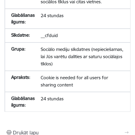
sociālos tīklus vai citas vietnes.
24 stundas
__cfduid
Sociālo mediju sīkdatnes (nepieciešamas,
lai Jūs varētu dalīties ar saturu sociālajos
tīklos)
Cookie is needed for all users for
sharing content
24 stundas
Drukāt lapu