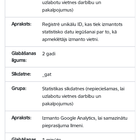
uzlabotu vietnes darbību un
pakalpojumus)
Reģistrē unikālu ID, kas tiek izmantots
statistisko datu iegūšanai par to, kā
apmeklētājs izmanto vietni.
2 gadi
_gat
Statistikas sīkdatnes (nepieciešamas, lai
uzlabotu vietnes darbību un
pakalpojumus)
Izmanto Google Analytics, lai samazinātu
pieprasījuma līmeni.
1 minūte