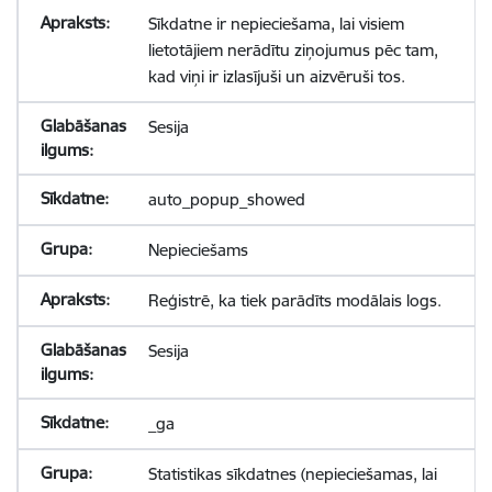
Sīkdatne ir nepieciešama, lai visiem
lietotājiem nerādītu ziņojumus pēc tam,
kad viņi ir izlasījuši un aizvēruši tos.
Sesija
auto_popup_showed
Nepieciešams
Reģistrē, ka tiek parādīts modālais logs.
Sesija
_ga
Statistikas sīkdatnes (nepieciešamas, lai