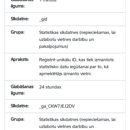
_gid
Statistikas sīkdatnes (nepieciešamas, lai
uzlabotu vietnes darbību un
pakalpojumus)
Reģistrē unikālu ID, kas tiek izmantots
statistisko datu iegūšanai par to, kā
apmeklētājs izmanto vietni.
24 stundas
_ga_CKW7JEJ2DV
Statistikas sīkdatnes (nepieciešamas, lai
uzlabotu vietnes darbību un