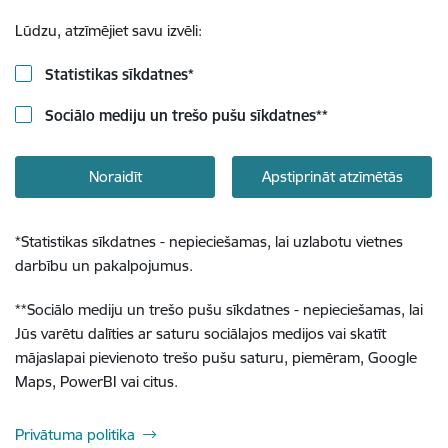
Lūdzu, atzīmējiet savu izvēli:
Statistikas sīkdatnes
*
Sociālo mediju un trešo pušu sīkdatnes
**
Noraidīt
Apstiprināt atzīmētās
*
Statistikas sīkdatnes - nepieciešamas, lai uzlabotu vietnes
darbību un pakalpojumus.
**
Sociālo mediju un trešo pušu sīkdatnes - nepieciešamas, lai
Jūs varētu dalīties ar saturu sociālajos medijos vai skatīt
mājaslapai pievienoto trešo pušu saturu, piemēram, Google
Maps, PowerBI vai citus.
Privātuma politika