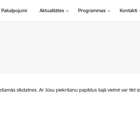
Pakalpojumi
Aktualitātes
Programmas
Kontakti
iešamās sīkdatnes. Ar Jūsu piekrišanu papildus šajā vietnē var tikt i