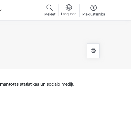
Language
Meklēt
Piekļūstamība
zmantotas statistikas un sociālo mediju