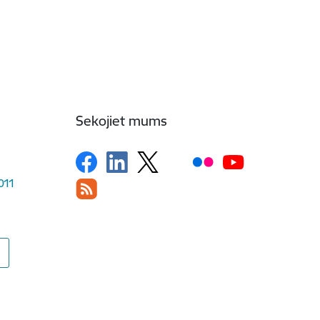
Sekojiet mums
1011