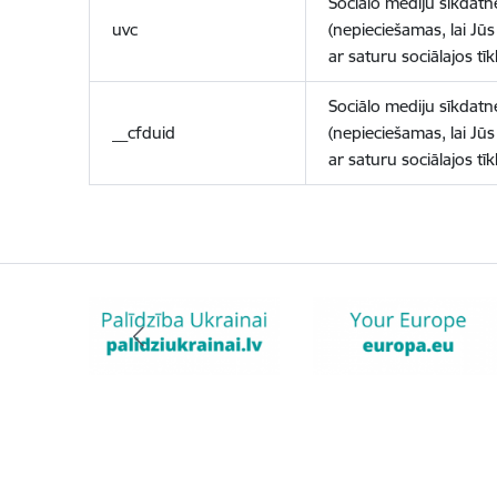
Sociālo mediju sīkdatn
uvc
(nepieciešamas, lai Jūs 
ar saturu sociālajos tīk
Sociālo mediju sīkdatn
__cfduid
(nepieciešamas, lai Jūs 
ar saturu sociālajos tīk