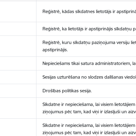
Reģistrē, kādas sīkdatnes lietotājs ir apstiprinā
Reģistrē, ka lietotājs ir apstiprinājis sīkdatņu
Reģistrē, kuru sīkdatņu paziņojuma versiju liet
apstiprinājis.
Nepieciešams tikai satura administratoriem, lai
Sesijas uzturēšana no slodzes dalīšanas viedo
Drošības politikas sesija.
Sīkdatne ir nepieciešama, lai visiem lietotājiem
ziņojumus pēc tam, kad viņi ir izlasījuši un aizv
Sīkdatne ir nepieciešama, lai visiem lietotājiem
ziņojumus pēc tam, kad viņi ir izlasījuši un aizv