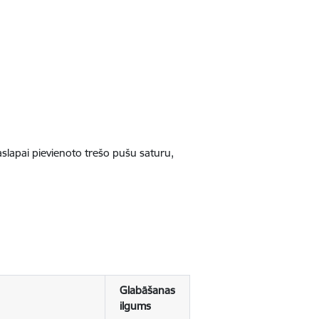
jaslapai pievienoto trešo pušu saturu,
Glabāšanas
ilgums