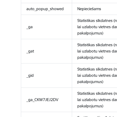
auto_popup_showed
Nepieciešams
Statistikas sīkdatnes (
_ga
lai uzlabotu vietnes d
pakalpojumus)
Statistikas sīkdatnes (
_gat
lai uzlabotu vietnes d
pakalpojumus)
Statistikas sīkdatnes (
_gid
lai uzlabotu vietnes d
pakalpojumus)
Statistikas sīkdatnes (
_ga_CKW7JEJ2DV
lai uzlabotu vietnes d
pakalpojumus)