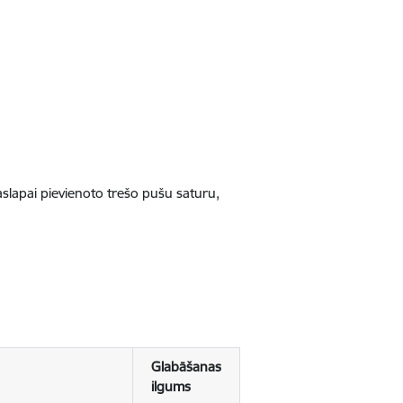
jaslapai pievienoto trešo pušu saturu,
Glabāšanas
ilgums