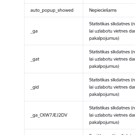
auto_popup_showed
Nepieciešams
Statistikas sīkdatnes (
_ga
lai uzlabotu vietnes d
pakalpojumus)
Statistikas sīkdatnes (
_gat
lai uzlabotu vietnes d
pakalpojumus)
Statistikas sīkdatnes (
_gid
lai uzlabotu vietnes d
pakalpojumus)
Statistikas sīkdatnes (
_ga_CKW7JEJ2DV
lai uzlabotu vietnes d
pakalpojumus)