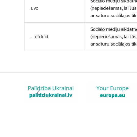
Sociālo mediju sīkdatn
uvc
(nepieciešamas, lai Jūs 
ar saturu sociālajos tīk
Sociālo mediju sīkdatn
__cfduid
(nepieciešamas, lai Jūs 
ar saturu sociālajos tīk