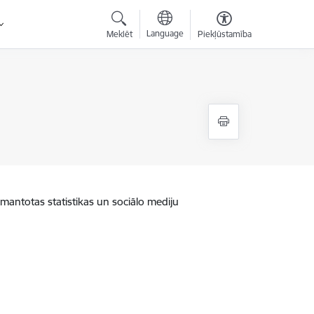
Language
Meklēt
Piekļūstamība
zmantotas statistikas un sociālo mediju