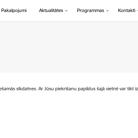
Pakalpojumi
Aktualitātes
Programmas
Kontakti
iešamās sīkdatnes. Ar Jūsu piekrišanu papildus šajā vietnē var tikt i