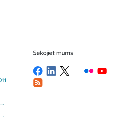
Sekojiet mums
1011