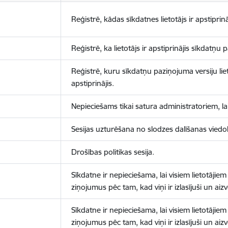
Reģistrē, kādas sīkdatnes lietotājs ir apstiprinā
Reģistrē, ka lietotājs ir apstiprinājis sīkdatņu
Reģistrē, kuru sīkdatņu paziņojuma versiju liet
apstiprinājis.
Nepieciešams tikai satura administratoriem, lai
Sesijas uzturēšana no slodzes dalīšanas viedo
Drošības politikas sesija.
Sīkdatne ir nepieciešama, lai visiem lietotājiem
ziņojumus pēc tam, kad viņi ir izlasījuši un aizv
Sīkdatne ir nepieciešama, lai visiem lietotājiem
ziņojumus pēc tam, kad viņi ir izlasījuši un aizv